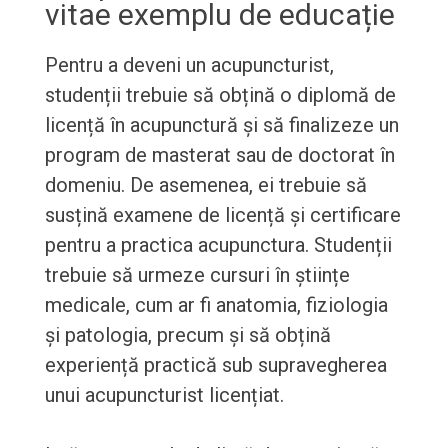
vitae exemplu de educație
Pentru a deveni un acupuncturist,
studenții trebuie să obțină o diplomă de
licență în acupunctură și să finalizeze un
program de masterat sau de doctorat în
domeniu. De asemenea, ei trebuie să
susțină examene de licență și certificare
pentru a practica acupunctura. Studenții
trebuie să urmeze cursuri în științe
medicale, cum ar fi anatomia, fiziologia
și patologia, precum și să obțină
experiență practică sub supravegherea
unui acupuncturist licențiat.