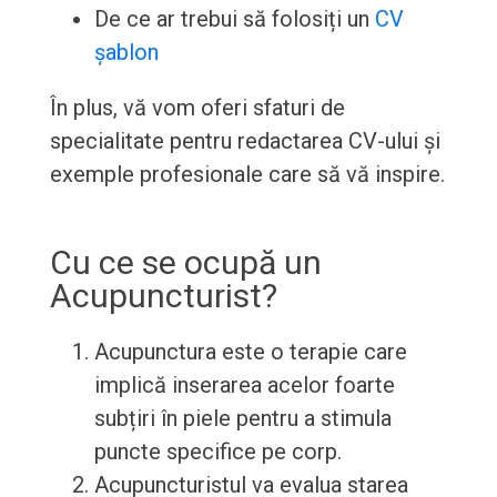
De ce ar trebui să folosiți un
CV
șablon
În plus, vă vom oferi sfaturi de
specialitate pentru redactarea CV-ului și
exemple profesionale care să vă inspire.
Cu ce se ocupă un
Acupuncturist?
Acupunctura este o terapie care
implică inserarea acelor foarte
subțiri în piele pentru a stimula
puncte specifice pe corp.
Acupuncturistul va evalua starea