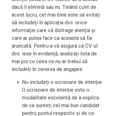
dacă îl elimină sau nu. Ținând cont de
acest lucru, cel mai bine este să evitați
să includeți în aplicația dvs. orice
informație care vă distrage atenția și
care ar putea face ca aceasta să fie
aruncată. Pentru a vă asigura că CV-ul
dvs. iese în evidență, analizați lista de
mai jos cu ceea ce nu ar trebui să
includeți în cererea de angajare.
Nu includeți o scrisoare de intenție.
O scrisoare de intenție este o
modalitate excelentă de a explica
de ce sunteți cel mai bun candidat
pentru postul respectiv și de ce