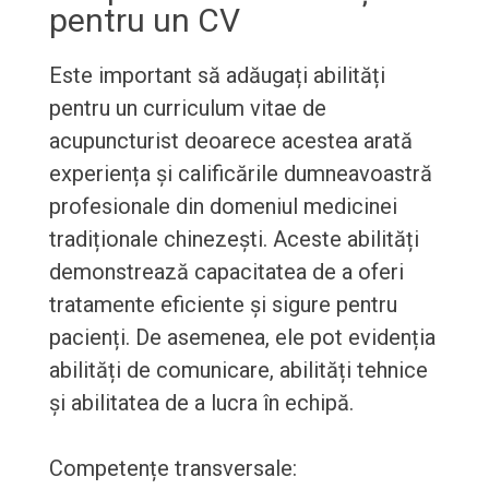
pentru un CV
Este important să adăugați abilități
pentru un curriculum vitae de
acupuncturist deoarece acestea arată
experiența și calificările dumneavoastră
profesionale din domeniul medicinei
tradiționale chinezești. Aceste abilități
demonstrează capacitatea de a oferi
tratamente eficiente și sigure pentru
pacienți. De asemenea, ele pot evidenția
abilități de comunicare, abilități tehnice
și abilitatea de a lucra în echipă.
Competențe transversale: