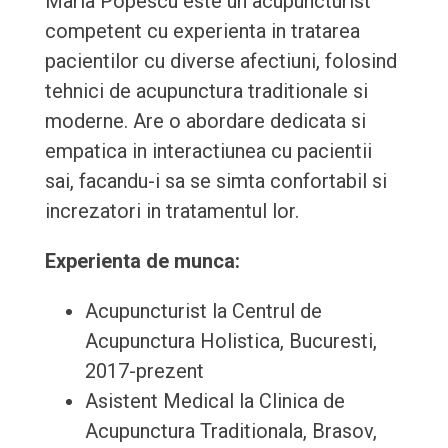
Maria Popescu este un acupuncturist
competent cu experienta in tratarea
pacientilor cu diverse afectiuni, folosind
tehnici de acupunctura traditionale si
moderne. Are o abordare dedicata si
empatica in interactiunea cu pacientii
sai, facandu-i sa se simta confortabil si
increzatori in tratamentul lor.
Experienta de munca:
Acupuncturist la Centrul de
Acupunctura Holistica, Bucuresti,
2017-prezent
Asistent Medical la Clinica de
Acupunctura Traditionala, Brasov,