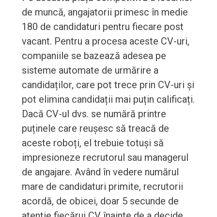
de muncă, angajatorii primesc în medie
180 de candidaturi pentru fiecare post
vacant. Pentru a procesa aceste CV-uri,
companiile se bazează adesea pe
sisteme automate de urmărire a
candidaților, care pot trece prin CV-uri și
pot elimina candidații mai puțin calificați.
Dacă CV-ul dvs. se numără printre
puținele care reușesc să treacă de
aceste roboți, el trebuie totuși să
impresioneze recrutorul sau managerul
de angajare. Având în vedere numărul
mare de candidaturi primite, recrutorii
acordă, de obicei, doar 5 secunde de
atenție fiecărui CV înainte de a decide