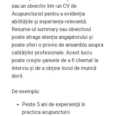
sau un obiectiv într-un CV de
Acupuncturist pentru a evidenția
abilitățile și experiența relevantă.
Resume-ul summary sau obiectivul
poate atrage atenția angajatorului și
poate oferi o privire de ansamblu asupra
calităților profesionale. Acest lucru
poate crește șansele de a fi chemat la
interviu și de a obține locul de muncă
dorit.
De exemplu:
Peste 5 ani de experiență în
practica acupuncturii