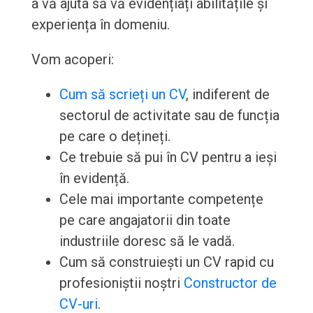
a vă ajuta să vă evidențiați abilitățile și
experiența în domeniu.
Vom acoperi:
Cum să scrieți un CV
, indiferent de
sectorul de activitate sau de funcția
pe care o dețineți.
Ce trebuie să pui în CV pentru a ieși
în evidență.
Cele mai importante competențe
pe care angajatorii din toate
industriile doresc să le vadă.
Cum să construiești un CV rapid cu
profesioniștii noștri
Constructor de
CV-uri
.