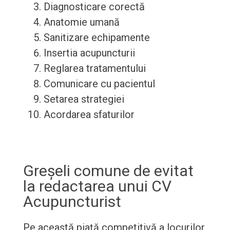
Diagnosticare corectă
Anatomie umană
Sanitizare echipamente
Insertia acupuncturii
Reglarea tratamentului
Comunicare cu pacientul
Setarea strategiei
Acordarea sfaturilor
Greșeli comune de evitat
la redactarea unui CV
Acupuncturist
Pe această piață competitivă a locurilor