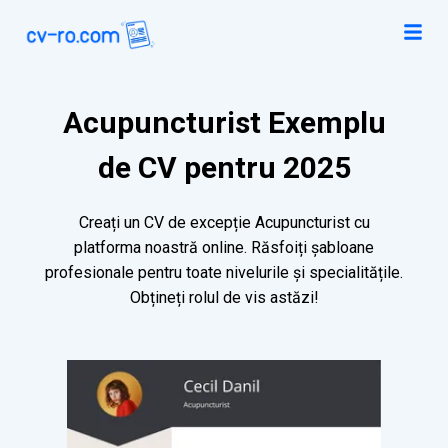
Acupuncturist Exemplu
de CV pentru 2025
Creați un CV de excepție Acupuncturist cu
platforma noastră online. Răsfoiți șabloane
profesionale pentru toate nivelurile și specialitățile.
Obțineți rolul de vis astăzi!