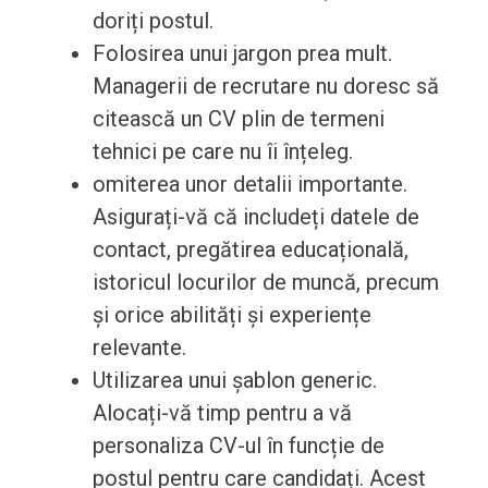
doriți postul.
Folosirea unui jargon prea mult.
Managerii de recrutare nu doresc să
citească un CV plin de termeni
tehnici pe care nu îi înțeleg.
omiterea unor detalii importante.
Asigurați-vă că includeți datele de
contact, pregătirea educațională,
istoricul locurilor de muncă, precum
și orice abilități și experiențe
relevante.
Utilizarea unui șablon generic.
Alocați-vă timp pentru a vă
personaliza CV-ul în funcție de
postul pentru care candidați. Acest