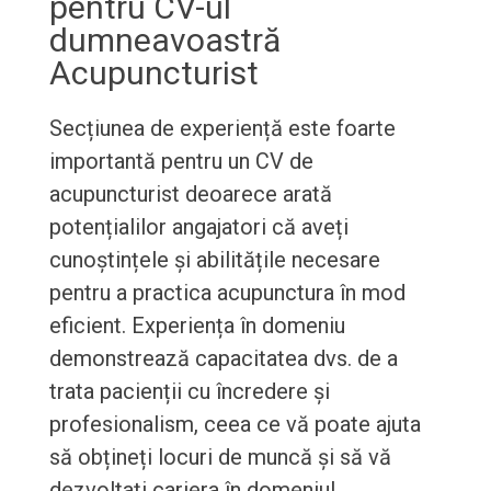
pentru CV-ul
dumneavoastră
Acupuncturist
Secțiunea de experiență este foarte
importantă pentru un CV de
acupuncturist deoarece arată
potențialilor angajatori că aveți
cunoștințele și abilitățile necesare
pentru a practica acupunctura în mod
eficient. Experiența în domeniu
demonstrează capacitatea dvs. de a
trata pacienții cu încredere și
profesionalism, ceea ce vă poate ajuta
să obțineți locuri de muncă și să vă
dezvoltați cariera în domeniul