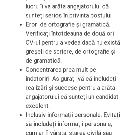
lucru îi va arăta angajatorului că
sunteți serios în privința postului.
Erori de ortografie și gramatică.
Verificați întotdeauna de două ori
CV-ul pentru a vedea dacă nu există
greșeli de scriere, de ortografie și
de gramatică.
Concentrarea prea mult pe
îndatoriri. Asigurați-vă că includeți
realizări și succese pentru a arăta
angajatorului că sunteți un candidat
excelent.
Inclusiv informații personale. Evitați
să includeți informații personale,
cum ar fi vârsta, starea civilă sau