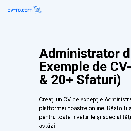
Administrator d
Exemple de CV-
& 20+ Sfaturi)
Creați un CV de excepție Administra
platformei noastre online. Răsfoiți
pentru toate nivelurile și specialități
astăzi!