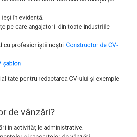
 ieși în evidență.
pe care angajatorii din toate industriile
 cu profesioniștii noștri
Constructor de CV-
 șablon
cialitate pentru redactarea CV-ului și exemple
or de vânzări?
i în activitățile administrative.
ntelor și rapoartelor de vânzări.