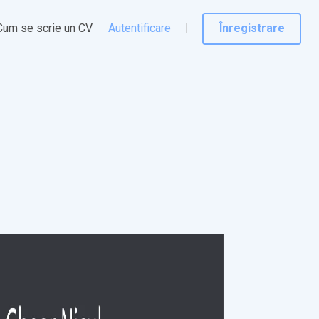
Cum se scrie un CV
Autentificare
Înregistrare