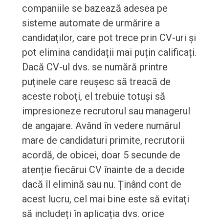
companiile se bazează adesea pe
sisteme automate de urmărire a
candidaților, care pot trece prin CV-uri și
pot elimina candidații mai puțin calificați.
Dacă CV-ul dvs. se numără printre
puținele care reușesc să treacă de
aceste roboți, el trebuie totuși să
impresioneze recrutorul sau managerul
de angajare. Având în vedere numărul
mare de candidaturi primite, recrutorii
acordă, de obicei, doar 5 secunde de
atenție fiecărui CV înainte de a decide
dacă îl elimină sau nu. Ținând cont de
acest lucru, cel mai bine este să evitați
să includeți în aplicația dvs. orice