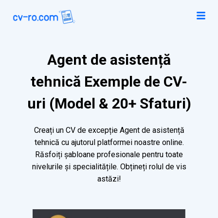
Agent de asistență
tehnică Exemple de CV-
uri (Model & 20+ Sfaturi)
Creați un CV de excepție Agent de asistență
tehnică cu ajutorul platformei noastre online.
Răsfoiți șabloane profesionale pentru toate
nivelurile și specialitățile. Obțineți rolul de vis
astăzi!