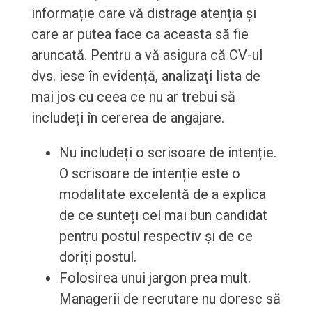
informație care vă distrage atenția și
care ar putea face ca aceasta să fie
aruncată. Pentru a vă asigura că CV-ul
dvs. iese în evidență, analizați lista de
mai jos cu ceea ce nu ar trebui să
includeți în cererea de angajare.
Nu includeți o scrisoare de intenție.
O scrisoare de intenție este o
modalitate excelentă de a explica
de ce sunteți cel mai bun candidat
pentru postul respectiv și de ce
doriți postul.
Folosirea unui jargon prea mult.
Managerii de recrutare nu doresc să