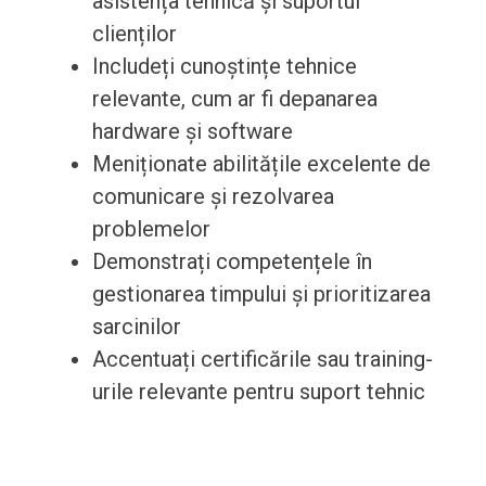
asistența tehnică și suportul
clienților
Includeți cunoștințe tehnice
relevante, cum ar fi depanarea
hardware și software
Meniționate abilitățile excelente de
comunicare și rezolvarea
problemelor
Demonstrați competențele în
gestionarea timpului și prioritizarea
sarcinilor
Accentuați certificările sau training-
urile relevante pentru suport tehnic