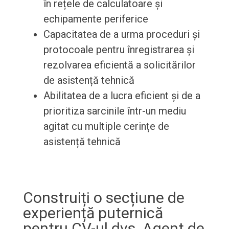
în rețele de calculatoare și
echipamente periferice
Capacitatea de a urma proceduri și
protocoale pentru înregistrarea și
rezolvarea eficientă a solicitărilor
de asistență tehnică
Abilitatea de a lucra eficient și de a
prioritiza sarcinile într-un mediu
agitat cu multiple cerințe de
asistență tehnică
Construiți o secțiune de
experiență puternică
pentru CV-ul dvs. Agent de