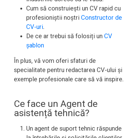
Cum să construiești un CV rapid cu
profesioniștii noștri
Constructor de
CV-uri
.
De ce ar trebui să folosiți un
CV
șablon
În plus, vă vom oferi sfaturi de
specialitate pentru redactarea CV-ului și
exemple profesionale care să vă inspire.
Ce face un Agent de
asistență tehnică?
Un agent de suport tehnic răspunde
la întrebările și solicitările clienților