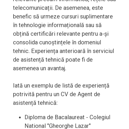
telecomunicații. De asemenea, este
benefic să urmeze cursuri suplimentare
în tehnologie informațională sau să
obțină certificări relevante pentru a-și
consolida cunoștințele în domeniul
tehnic. Experiența anterioară în serviciul
de asistență tehnică poate fi de
asemenea un avantaj.
Iată un exemplu de listă de experiență
potrivită pentru un CV de Agent de
asistență tehnică:
Diploma de Bacalaureat - Colegiul
National "Gheorghe Lazar"