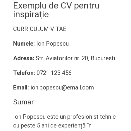
Exemplu de CV pentru
inspirație
CURRICULUM VITAE
Numele:
Ion Popescu
Adresa:
Str. Aviatorilor nr. 20, Bucuresti
Telefon:
0721 123 456
Email:
ion.popescu@email.com
Sumar
Ion Popescu este un profesionist tehnic
cu peste 5 ani de experiență în