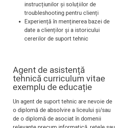
instrucțiunilor și soluțiilor de
troubleshooting pentru clienți
Experiență în menținerea bazei de
date a clienților și a istoricului
cererilor de suport tehnic
Agent de asistență
tehnică curriculum vitae
exemplu de educație
Un agent de suport tehnic are nevoie de
o diplomă de absolvire a liceului și/sau
de o diplomă de asociat în domenii
relevante precum informatică, rețele sau