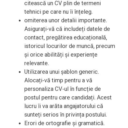
citească un CV plin de termeni
tehnici pe care nu îi înțeleg.
omiterea unor detalii importante.
Asigurați-vă că includeți datele de
contact, pregătirea educațională,
istoricul locurilor de muncă, precum
și orice abilități și experiențe
relevante.
Utilizarea unui șablon generic.
Alocați-vă timp pentru a vă
personaliza CV-ul în funcție de
postul pentru care candidați. Acest
lucru îi va arăta angajatorului că
sunteți serios în privința postului.
Erori de ortografie și gramatică.