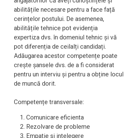
angajatorilor că aveți cunoștințele și
abilitățile necesare pentru a face față
cerințelor postului. De asemenea,
abilitățile tehnice pot evidenția
expertiza dvs. în domeniul tehnic și vă
pot diferenția de ceilalți candidați.
Adăugarea acestor competențe poate
crește șansele dvs. de a fi considerat
pentru un interviu și pentru a obține locul
de muncă dorit.
Competențe transversale:
Comunicare eficienta
Rezolvare de probleme
Empatie si intelegere