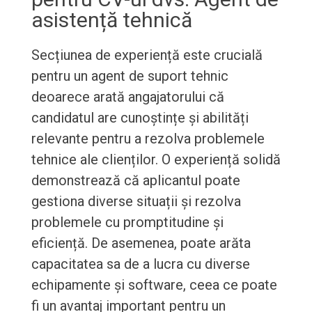
asistență tehnică
Secțiunea de experiență este crucială
pentru un agent de suport tehnic
deoarece arată angajatorului că
candidatul are cunoștințe și abilități
relevante pentru a rezolva problemele
tehnice ale clienților. O experiență solidă
demonstrează că aplicantul poate
gestiona diverse situații și rezolva
problemele cu promptitudine și
eficiență. De asemenea, poate arăta
capacitatea sa de a lucra cu diverse
echipamente și software, ceea ce poate
fi un avantaj important pentru un