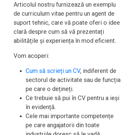
Articolul nostru furnizează un exemplu
de curriculum vitae pentru un agent de
suport tehnic, care vă poate oferi o idee
clară despre cum să vă prezentați
abilitățile și experiența în mod eficient.
Vom acoperi:
Cum să scrieți un CV
, indiferent de
sectorul de activitate sau de funcția
pe care o dețineți.
Ce trebuie să pui în CV pentru a ieși
în evidență.
Cele mai importante competențe
pe care angajatorii din toate
industriile doresc să le vadă.