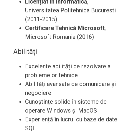
Licențiat în Informatică
,
Universitatea Politehnica Bucuresti
(2011-2015)
Certificare Tehnică Microsoft
,
Microsoft Romania (2016)
Abilități
Excelente abilități de rezolvare a
problemelor tehnice
Abilități avansate de comunicare și
negociere
Cunoștințe solide în sisteme de
operare Windows și MacOS
Experiență în lucrul cu baze de date
SQL