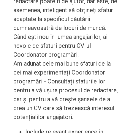
redactare poate fi de ajutor, dar este, de
asemenea, inteligent să obțineți sfaturi
adaptate la specificul căutării
dumneavoastră de locuri de muncă.
Când ești nou în lumea angajărilor, ai
nevoie de sfaturi pentru CV-ul
Coordonator programări.
Am adunat cele mai bune sfaturi de la
cei mai experimentați Coordonator
programări - Consultați sfaturile lor
pentru a vă ușura procesul de redactare,
dar și pentru a vă crește șansele de a
crea un CV care să trezească interesul
potențialilor angajatori.
Include relevant experience in