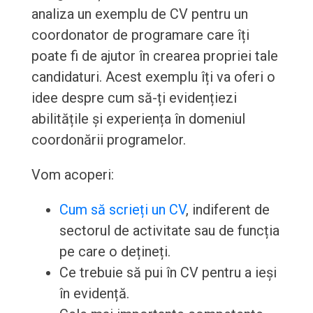
analiza un exemplu de CV pentru un
coordonator de programare care îți
poate fi de ajutor în crearea propriei tale
candidaturi. Acest exemplu îți va oferi o
idee despre cum să-ți evidențiezi
abilitățile și experiența în domeniul
coordonării programelor.
Vom acoperi:
Cum să scrieți un CV
, indiferent de
sectorul de activitate sau de funcția
pe care o dețineți.
Ce trebuie să pui în CV pentru a ieși
în evidență.