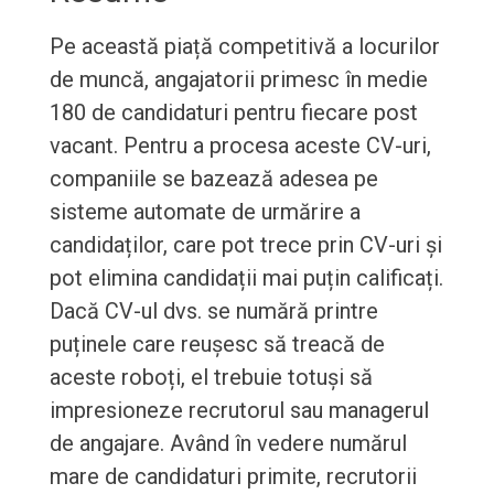
Pe această piață competitivă a locurilor
de muncă, angajatorii primesc în medie
180 de candidaturi pentru fiecare post
vacant. Pentru a procesa aceste CV-uri,
companiile se bazează adesea pe
sisteme automate de urmărire a
candidaților, care pot trece prin CV-uri și
pot elimina candidații mai puțin calificați.
Dacă CV-ul dvs. se numără printre
puținele care reușesc să treacă de
aceste roboți, el trebuie totuși să
impresioneze recrutorul sau managerul
de angajare. Având în vedere numărul
mare de candidaturi primite, recrutorii