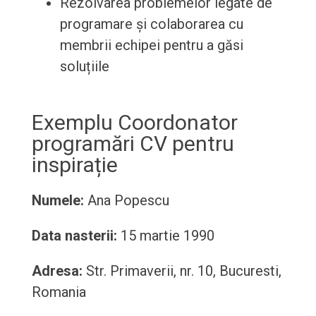
Rezolvarea problemelor legate de
programare și colaborarea cu
membrii echipei pentru a găsi
soluțiile
Exemplu Coordonator
programări CV pentru
inspirație
Numele:
Ana Popescu
Data nasterii:
15 martie 1990
Adresa:
Str. Primaverii, nr. 10, Bucuresti,
Romania