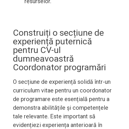
resurselor.
Construiți o secțiune de
experiență puternică
pentru CV-ul
dumneavoastră
Coordonator programări
O secțiune de experiență solidă într-un
curriculum vitae pentru un coordonator
de programare este esențială pentru a
demonstra abilitățile și competențele
tale relevante. Este important să
evidențiezi experiența anterioară în