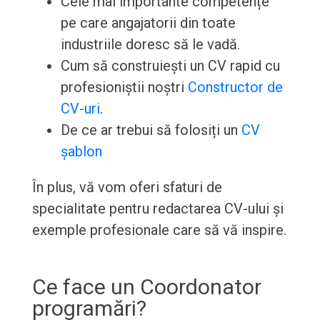
Cele mai importante competențe
pe care angajatorii din toate
industriile doresc să le vadă.
Cum să construiești un CV rapid cu
profesioniștii noștri
Constructor de
CV-uri
.
De ce ar trebui să folosiți un
CV
șablon
În plus, vă vom oferi sfaturi de
specialitate pentru redactarea CV-ului și
exemple profesionale care să vă inspire.
Ce face un Coordonator
programări?