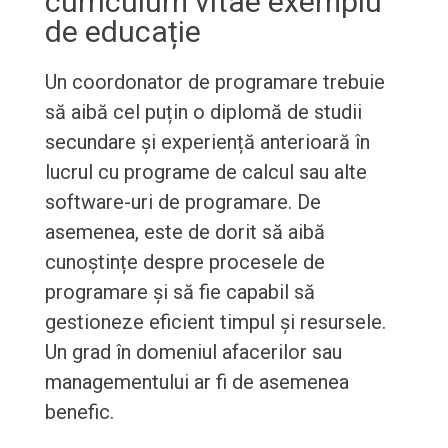
curriculum vitae exemplu
de educație
Un coordonator de programare trebuie
să aibă cel puțin o diplomă de studii
secundare și experiență anterioară în
lucrul cu programe de calcul sau alte
software-uri de programare. De
asemenea, este de dorit să aibă
cunoștințe despre procesele de
programare și să fie capabil să
gestioneze eficient timpul și resursele.
Un grad în domeniul afacerilor sau
managementului ar fi de asemenea
benefic.