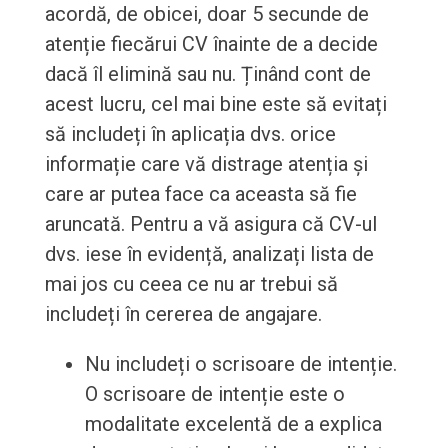
acordă, de obicei, doar 5 secunde de
atenție fiecărui CV înainte de a decide
dacă îl elimină sau nu. Ținând cont de
acest lucru, cel mai bine este să evitați
să includeți în aplicația dvs. orice
informație care vă distrage atenția și
care ar putea face ca aceasta să fie
aruncată. Pentru a vă asigura că CV-ul
dvs. iese în evidență, analizați lista de
mai jos cu ceea ce nu ar trebui să
includeți în cererea de angajare.
Nu includeți o scrisoare de intenție.
O scrisoare de intenție este o
modalitate excelentă de a explica