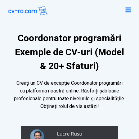
Coordonator programări
Exemple de CV-uri (Model
& 20+ Sfaturi)
Creați un CV de excepție Coordonator programări
cu platforma noastră online. Răsfoiți șabloane
profesionale pentru toate nivelurile și specialitățile.
Obțineți rolul de vis astăzi!