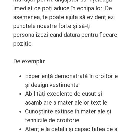
imediat ce poți aduce în echipa lor. De
asemenea, te poate ajuta să evidențiezi
punctele noastre forte și să-ți
personalizezi candidatura pentru fiecare
poziție.
De exemplu:
Experiență demonstrată în croitorie
și design vestimentar
Abilități excelente de cusut și
asamblare a materialelor textile
Cunoștințe extinse în materiale și
tehnicile de croitorie
Atenție la detalii și capacitatea de a