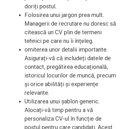
doriți postul.
Folosirea unui jargon prea mult.
Managerii de recrutare nu doresc să
citească un CV plin de termeni
tehnici pe care nu îi înțeleg.
omiterea unor detalii importante.
Asigurați-vă că includeți datele de
contact, pregătirea educațională,
istoricul locurilor de muncă, precum
și orice abilități și experiențe
relevante.
Utilizarea unui șablon generic.
Alocați-vă timp pentru a vă
personaliza CV-ul în funcție de
postul pentru care candidați. Acest