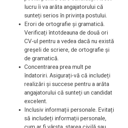
lucru îi va arăta angajatorului că
sunteți serios în privința postului.
Erori de ortografie și gramatică.
Verificați întotdeauna de două ori
CV-ul pentru a vedea dacă nu există
greșeli de scriere, de ortografie și
de gramatică.
Concentrarea prea mult pe
îndatoriri. Asigurați-vă că includeți
realizări și succese pentru a arăta
angajatorului că sunteți un candidat
excelent.
Inclusiv informații personale. Evitați
să includeți informații personale,
cum ar fi vârsta, starea civilă sau