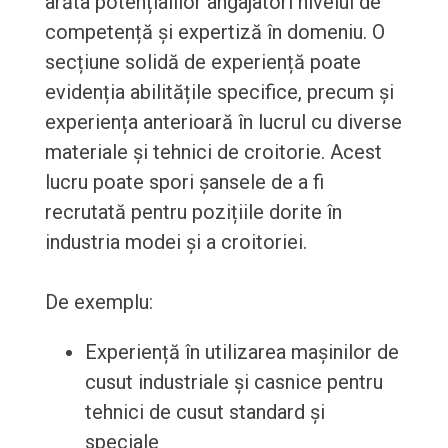
arăta potențialilor angajatori nivelul de
competență și expertiză în domeniu. O
secțiune solidă de experiență poate
evidenția abilitățile specifice, precum și
experiența anterioară în lucrul cu diverse
materiale și tehnici de croitorie. Acest
lucru poate spori șansele de a fi
recrutată pentru pozițiile dorite în
industria modei și a croitoriei.
De exemplu:
Experiență în utilizarea mașinilor de
cusut industriale și casnice pentru
tehnici de cusut standard și
speciale