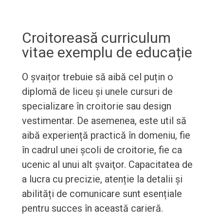
Croitoreasă curriculum
vitae exemplu de educație
O şvaițor trebuie să aibă cel puțin o
diplomă de liceu și unele cursuri de
specializare în croitorie sau design
vestimentar. De asemenea, este util să
aibă experiență practică în domeniu, fie
în cadrul unei școli de croitorie, fie ca
ucenic al unui alt şvaiţor. Capacitatea de
a lucra cu precizie, atenție la detalii și
abilități de comunicare sunt esențiale
pentru succes în această carieră.