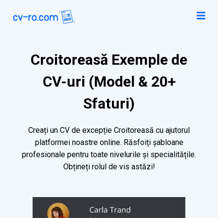
Croitoreasă Exemple de
CV-uri (Model & 20+
Sfaturi)
Creați un CV de excepție Croitoreasă cu ajutorul
platformei noastre online. Răsfoiți șabloane
profesionale pentru toate nivelurile și specialitățile.
Obțineți rolul de vis astăzi!