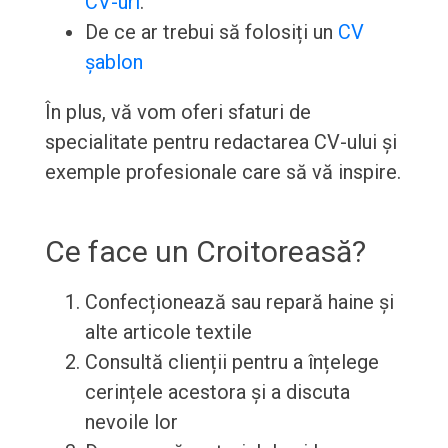
CV-uri
.
De ce ar trebui să folosiți un
CV
șablon
În plus, vă vom oferi sfaturi de
specialitate pentru redactarea CV-ului și
exemple profesionale care să vă inspire.
Ce face un Croitoreasă?
Confecționează sau repară haine și
alte articole textile
Consultă clienții pentru a înțelege
cerințele acestora și a discuta
nevoile lor