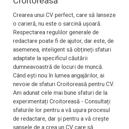
Croitoreasă
Crearea unui CV perfect, care să lanseze
o carieră, nu este o sarcină ușoară.
Respectarea regulilor generale de
redactare poate fi de ajutor, dar este, de
asemenea, inteligent să obțineți sfaturi
adaptate la specificul căutării
dumneavoastră de locuri de muncă.
Când ești nou în lumea angajărilor, ai
nevoie de sfaturi Croitoreasă pentru CV.
Am adunat cele mai bune sfaturi de la
experimentați Croitoreasă - Consultați
sfaturile lor pentru a vă ușura procesul
de redactare, dar și pentru a vă crește
șansele de a crea un CV care să