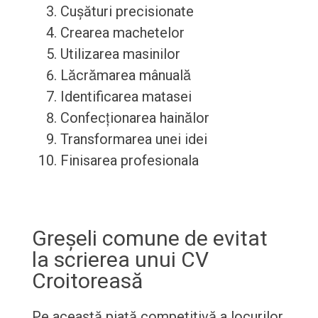
Cușături precisionate
Crearea machetelor
Utilizarea masinilor
Lăcrămarea mânuală
Identificarea matasei
Confecționarea hainălor
Transformarea unei idei
Finisarea profesionala
Greșeli comune de evitat
la scrierea unui CV
Croitoreasă
Pe această piață competitivă a locurilor