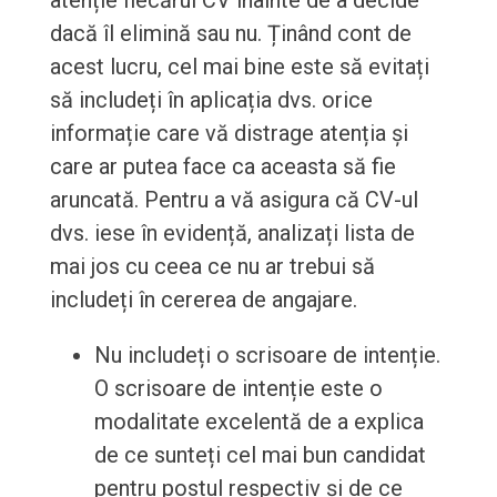
atenție fiecărui CV înainte de a decide
dacă îl elimină sau nu. Ținând cont de
acest lucru, cel mai bine este să evitați
să includeți în aplicația dvs. orice
informație care vă distrage atenția și
care ar putea face ca aceasta să fie
aruncată. Pentru a vă asigura că CV-ul
dvs. iese în evidență, analizați lista de
mai jos cu ceea ce nu ar trebui să
includeți în cererea de angajare.
Nu includeți o scrisoare de intenție.
O scrisoare de intenție este o
modalitate excelentă de a explica
de ce sunteți cel mai bun candidat
pentru postul respectiv și de ce