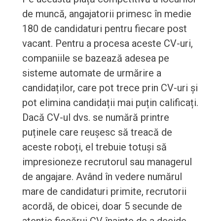
de muncă, angajatorii primesc în medie
180 de candidaturi pentru fiecare post
vacant. Pentru a procesa aceste CV-uri,
companiile se bazează adesea pe
sisteme automate de urmărire a
candidaților, care pot trece prin CV-uri și
pot elimina candidații mai puțin calificați.
Dacă CV-ul dvs. se numără printre
puținele care reușesc să treacă de
aceste roboți, el trebuie totuși să
impresioneze recrutorul sau managerul
de angajare. Având în vedere numărul
mare de candidaturi primite, recrutorii
acordă, de obicei, doar 5 secunde de