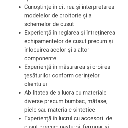
Cunoștințe în citirea și interpretarea
modelelor de croitorie și a
schemelor de cusut
Experiență în reglarea și întreținerea
echipamentelor de cusut precum și
înlocuirea acelor și a altor
componente
Experiență în măsurarea și croirea
țesăturilor conform cerințelor
clientului
Abilitatea de a lucra cu materiale
diverse precum bumbac, mătase,
piele sau materiale sintetice
Experiență în lucrul cu accesorii de
cusut precum nasturoi, fermoar și