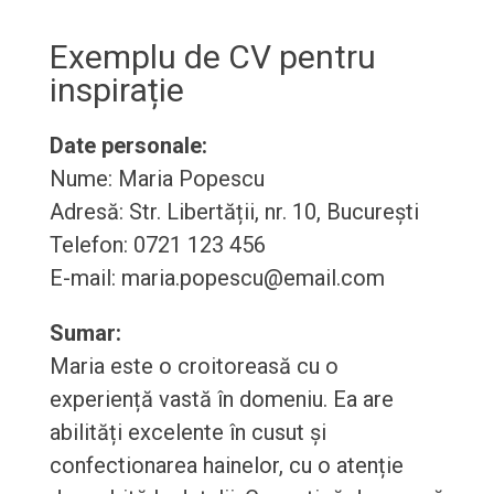
Exemplu de CV pentru
inspirație
Date personale:
Nume: Maria Popescu
Adresă: Str. Libertății, nr. 10, București
Telefon: 0721 123 456
E-mail: maria.popescu@email.com
Sumar:
Maria este o croitoreasă cu o
experiență vastă în domeniu. Ea are
abilități excelente în cusut și
confectionarea hainelor, cu o atenție