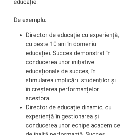
educație.
De exemplu:
Director de educație cu experiență,
cu peste 10 ani în domeniul
educației. Succes demonstrat în
conducerea unor inițiative
educaționale de succes, în
stimularea implicării studenților și
în creșterea performanțelor
acestora.
Director de educație dinamic, cu
experiență în gestionarea și
conducerea unor echipe academice
de înaltă performanță. Succes