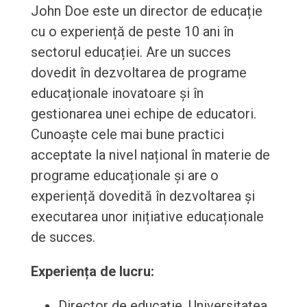
John Doe este un director de educație
cu o experiență de peste 10 ani în
sectorul educației. Are un succes
dovedit în dezvoltarea de programe
educaționale inovatoare și în
gestionarea unei echipe de educatori.
Cunoaște cele mai bune practici
acceptate la nivel național în materie de
programe educaționale și are o
experiență dovedită în dezvoltarea și
executarea unor inițiative educaționale
de succes.
Experiența de lucru:
Director de educație, Universitatea