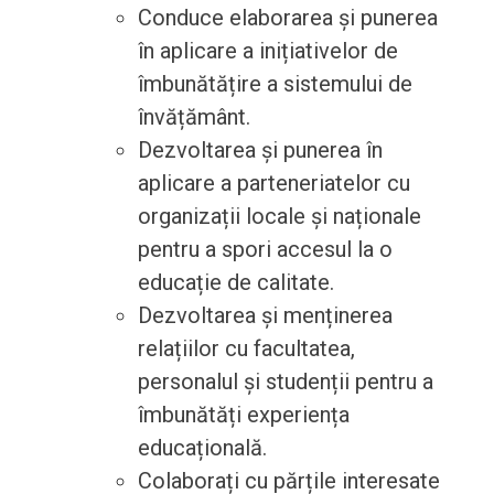
Conduce elaborarea și punerea
în aplicare a inițiativelor de
îmbunătățire a sistemului de
învățământ.
Dezvoltarea și punerea în
aplicare a parteneriatelor cu
organizații locale și naționale
pentru a spori accesul la o
educație de calitate.
Dezvoltarea și menținerea
relațiilor cu facultatea,
personalul și studenții pentru a
îmbunătăți experiența
educațională.
Colaborați cu părțile interesate