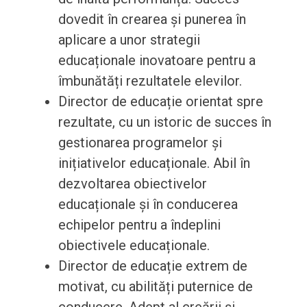
dovedit în crearea și punerea în
aplicare a unor strategii
educaționale inovatoare pentru a
îmbunătăți rezultatele elevilor.
Director de educație orientat spre
rezultate, cu un istoric de succes în
gestionarea programelor și
inițiativelor educaționale. Abil în
dezvoltarea obiectivelor
educaționale și în conducerea
echipelor pentru a îndeplini
obiectivele educaționale.
Director de educație extrem de
motivat, cu abilități puternice de