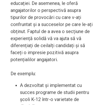
educației. De asemenea, le oferă
angajatorilor o perspectivă asupra
tipurilor de provocări cu care v-ați
confruntat și a succeselor pe care le-ați
obținut. Faptul de a avea o secțiune de
experiență solidă vă va ajuta să vă
diferențiați de ceilalți candidați și să
faceți o impresie pozitivă asupra
potențialilor angajatori.
De exemplu:
A dezvoltat și implementat cu
succes programe de studii pentru
școli K-12 într-o varietate de