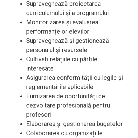
Supraveghează proiectarea
curriculumului și a programului
Monitorizarea și evaluarea
performanțelor elevilor
Supraveghează și gestionează
personalul și resursele
Cultivați relațiile cu părțile
interesate
Asigurarea conformității cu legile și
reglementările aplicabile
Furnizarea de oportunități de
dezvoltare profesională pentru
profesori
Elaborarea și gestionarea bugetelor
Colaborarea cu organizațiile