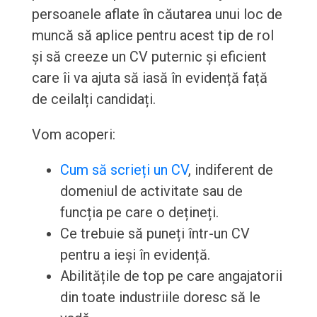
persoanele aflate în căutarea unui loc de
muncă să aplice pentru acest tip de rol
și să creeze un CV puternic și eficient
care îi va ajuta să iasă în evidență față
de ceilalți candidați.
Vom acoperi:
Cum să scrieți un CV
, indiferent de
domeniul de activitate sau de
funcția pe care o dețineți.
Ce trebuie să puneți într-un CV
pentru a ieși în evidență.
Abilitățile de top pe care angajatorii
din toate industriile doresc să le