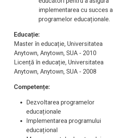
educatori pentru a asigura
implementarea cu succes a
programelor educaționale.
Educație:
Master în educație, Universitatea
Anytown, Anytown, SUA - 2010
Licență în educație, Universitatea
Anytown, Anytown, SUA - 2008
Competențe:
Dezvoltarea programelor
educaționale
Implementarea programului
educațional