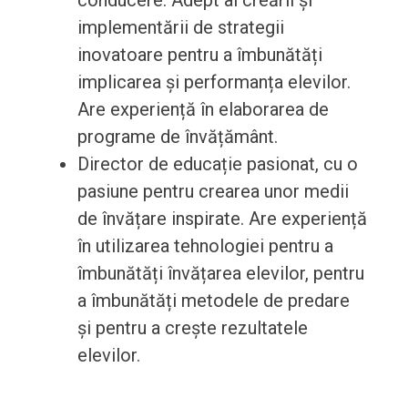
conducere. Adept al creării și
implementării de strategii
inovatoare pentru a îmbunătăți
implicarea și performanța elevilor.
Are experiență în elaborarea de
programe de învățământ.
Director de educație pasionat, cu o
pasiune pentru crearea unor medii
de învățare inspirate. Are experiență
în utilizarea tehnologiei pentru a
îmbunătăți învățarea elevilor, pentru
a îmbunătăți metodele de predare
și pentru a crește rezultatele
elevilor.