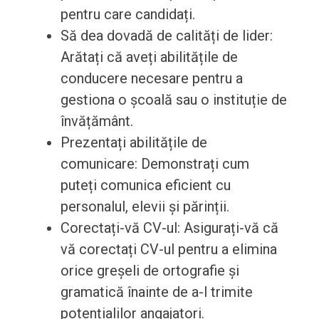
pentru care candidați.
Să dea dovadă de calități de lider:
Arătați că aveți abilitățile de
conducere necesare pentru a
gestiona o școală sau o instituție de
învățământ.
Prezentați abilitățile de
comunicare: Demonstrați cum
puteți comunica eficient cu
personalul, elevii și părinții.
Corectați-vă CV-ul: Asigurați-vă că
vă corectați CV-ul pentru a elimina
orice greșeli de ortografie și
gramatică înainte de a-l trimite
potențialilor angajatori.