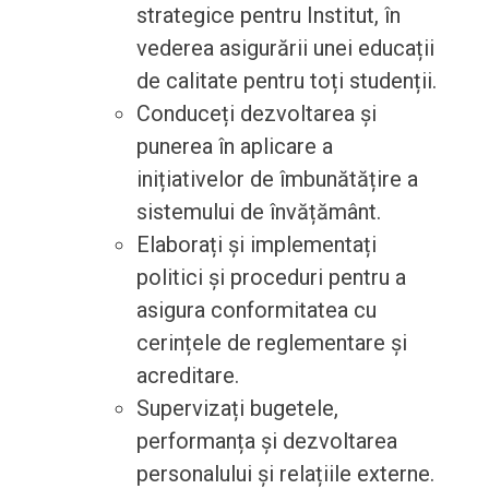
strategice pentru Institut, în
vederea asigurării unei educații
de calitate pentru toți studenții.
Conduceți dezvoltarea și
punerea în aplicare a
inițiativelor de îmbunătățire a
sistemului de învățământ.
Elaborați și implementați
politici și proceduri pentru a
asigura conformitatea cu
cerințele de reglementare și
acreditare.
Supervizați bugetele,
performanța și dezvoltarea
personalului și relațiile externe.