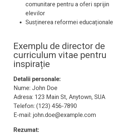
comunitare pentru a oferi sprijin
elevilor
Susținerea reformei educaționale
Exemplu de director de
curriculum vitae pentru
inspirație
Detalii personale:
Nume: John Doe
Adresa: 123 Main St, Anytown, SUA
Telefon: (123) 456-7890
E-mail: john.doe@example.com
Rezumat: