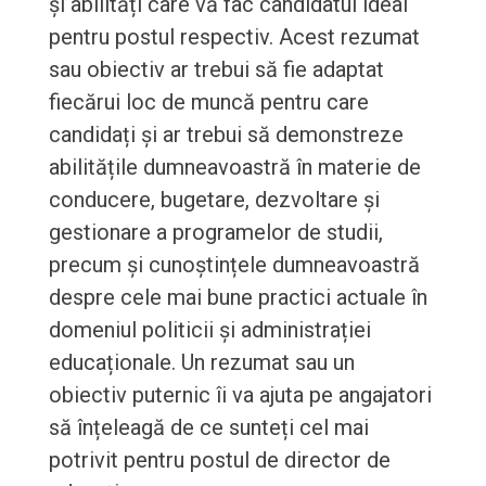
și abilități care vă fac candidatul ideal
pentru postul respectiv. Acest rezumat
sau obiectiv ar trebui să fie adaptat
fiecărui loc de muncă pentru care
candidați și ar trebui să demonstreze
abilitățile dumneavoastră în materie de
conducere, bugetare, dezvoltare și
gestionare a programelor de studii,
precum și cunoștințele dumneavoastră
despre cele mai bune practici actuale în
domeniul politicii și administrației
educaționale. Un rezumat sau un
obiectiv puternic îi va ajuta pe angajatori
să înțeleagă de ce sunteți cel mai
potrivit pentru postul de director de