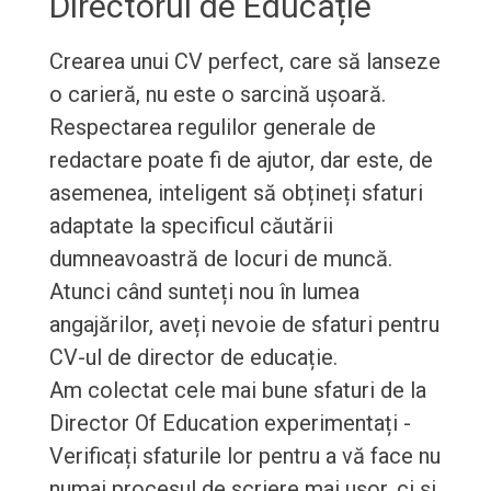
Directorul de Educație
Crearea unui CV perfect, care să lanseze
o carieră, nu este o sarcină ușoară.
Respectarea regulilor generale de
redactare poate fi de ajutor, dar este, de
asemenea, inteligent să obțineți sfaturi
adaptate la specificul căutării
dumneavoastră de locuri de muncă.
Atunci când sunteți nou în lumea
angajărilor, aveți nevoie de sfaturi pentru
CV-ul de director de educație.
Am colectat cele mai bune sfaturi de la
Director Of Education experimentați -
Verificați sfaturile lor pentru a vă face nu
numai procesul de scriere mai ușor, ci și