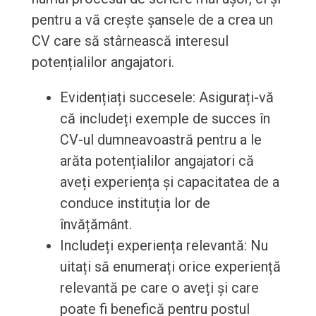
pentru a vă crește șansele de a crea un
CV care să stârnească interesul
potențialilor angajatori.
Evidențiați succesele: Asigurați-vă
că includeți exemple de succes în
CV-ul dumneavoastră pentru a le
arăta potențialilor angajatori că
aveți experiența și capacitatea de a
conduce instituția lor de
învățământ.
Includeți experiența relevantă: Nu
uitați să enumerați orice experiență
relevantă pe care o aveți și care
poate fi benefică pentru postul