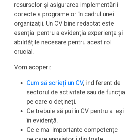
resurselor și asigurarea implementării
corecte a programelor în cadrul unei
organizații. Un CV bine redactat este
esențial pentru a evidenția experiența și
abilitățile necesare pentru acest rol
crucial.
Vom acoperi:
Cum să scrieți un CV
, indiferent de
sectorul de activitate sau de funcția
pe care o dețineți.
Ce trebuie să pui în CV pentru a ieși
în evidență.
Cele mai importante competențe
pe care angajatorii din toate