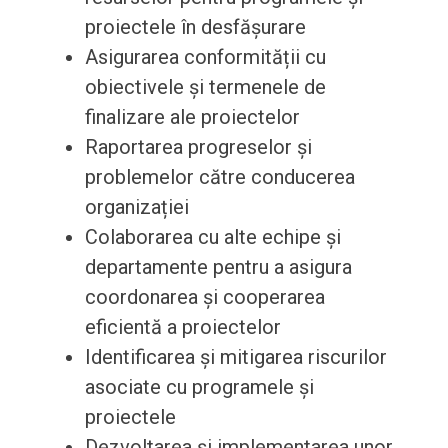
proiectele în desfășurare
Asigurarea conformității cu
obiectivele și termenele de
finalizare ale proiectelor
Raportarea progreselor și
problemelor către conducerea
organizației
Colaborarea cu alte echipe și
departamente pentru a asigura
coordonarea și cooperarea
eficientă a proiectelor
Identificarea și mitigarea riscurilor
asociate cu programele și
proiectele
Dezvoltarea și implementarea unor