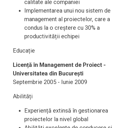
calitate ale companiei
Implementarea unui nou sistem de
management al proiectelor, care a
condus la o creștere cu 30% a
productivității echipei
Educație
Licență în Management de Proiect -
Universitatea din București
Septembrie 2005 - Iunie 2009
Abilități
Experiență extinsă în gestionarea
proiectelor la nivel global
Abilități excelente de conducere și