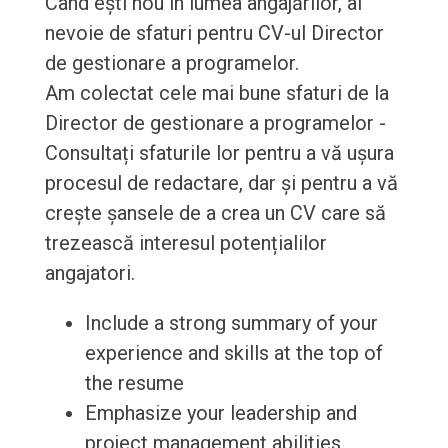
Când ești nou în lumea angajărilor, ai
nevoie de sfaturi pentru CV-ul Director
de gestionare a programelor.
Am colectat cele mai bune sfaturi de la
Director de gestionare a programelor -
Consultați sfaturile lor pentru a vă ușura
procesul de redactare, dar și pentru a vă
crește șansele de a crea un CV care să
trezească interesul potențialilor
angajatori.
Include a strong summary of your
experience and skills at the top of
the resume
Emphasize your leadership and
project management abilities