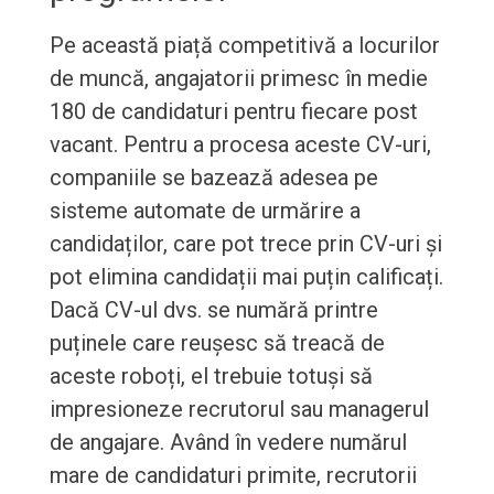
Pe această piață competitivă a locurilor
de muncă, angajatorii primesc în medie
180 de candidaturi pentru fiecare post
vacant. Pentru a procesa aceste CV-uri,
companiile se bazează adesea pe
sisteme automate de urmărire a
candidaților, care pot trece prin CV-uri și
pot elimina candidații mai puțin calificați.
Dacă CV-ul dvs. se numără printre
puținele care reușesc să treacă de
aceste roboți, el trebuie totuși să
impresioneze recrutorul sau managerul
de angajare. Având în vedere numărul
mare de candidaturi primite, recrutorii