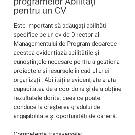
programelor Abilități
pentru un CV
Este important să adăugați abilități
specifice pe un cv de Director al
Managementului de Program deoarece
acestea evidențiază abilitățile și
cunoștințele necesare pentru a gestiona
proiectele și resursele în cadrul unei
organizații. Abilitățile evidențiate arată
capacitatea de a coordona și de a obține
rezultatele dorite, ceea ce poate
conduce la creșterea gradului de
angajabilitate și oportunități de carieră.
Competențe transversale: