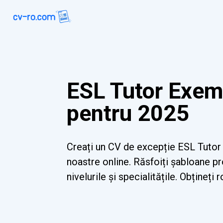
ESL Tutor Exem
pentru 2025
Creați un CV de excepție ESL Tutor 
noastre online. Răsfoiți șabloane p
nivelurile și specialitățile. Obțineți r