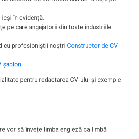
 ieși în evidență.
pe care angajatorii din toate industriile
 cu profesioniștii noștri
Constructor de CV-
 șablon
cialitate pentru redactarea CV-ului și exemple
are vor să învețe limba engleză ca limbă