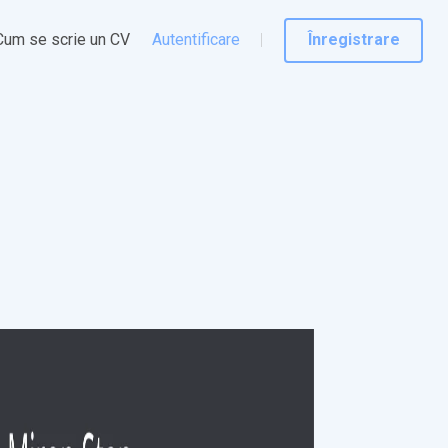
Cum se scrie un CV
Autentificare
Înregistrare