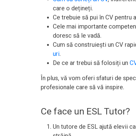
care o dețineți.
Ce trebuie să pui în CV pentru a
Cele mai importante competențe 
doresc să le vadă.
Cum să construiești un CV rapid
uri
.
De ce ar trebui să folosiți un
CV
În plus, vă vom oferi sfaturi de spe
profesionale care să vă inspire.
Ce face un ESL Tutor?
Un tutore de ESL ajută elevii c
străină.