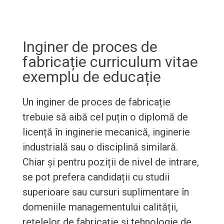
Inginer de proces de
fabricație curriculum vitae
exemplu de educație
Un inginer de proces de fabricație
trebuie să aibă cel puțin o diplomă de
licență în inginerie mecanică, inginerie
industrială sau o disciplină similară.
Chiar și pentru poziții de nivel de intrare,
se pot prefera candidații cu studii
superioare sau cursuri suplimentare în
domeniile managementului calității,
rețelelor de fabricație și tehnologie de