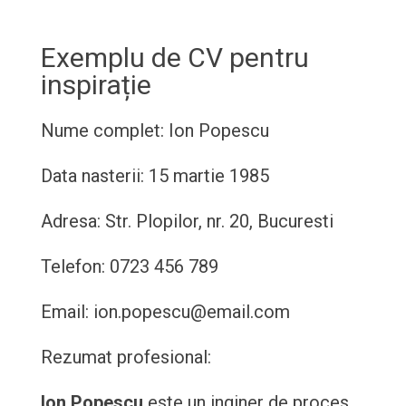
Exemplu de CV pentru
inspirație
Nume complet: Ion Popescu
Data nasterii: 15 martie 1985
Adresa: Str. Plopilor, nr. 20, Bucuresti
Telefon: 0723 456 789
Email: ion.popescu@email.com
Rezumat profesional:
Ion Popescu
este un inginer de proces