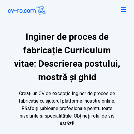
Inginer de proces de
fabricație Curriculum
vitae: Descrierea postului,
mostră și ghid
Creați un CV de excepție Inginer de proces de
fabricație cu ajutorul platformei noastre online.
Răsfoiți șabloane profesionale pentru toate
nivelurile și specialitățile. Obțineți rolul de vis
astăzi!