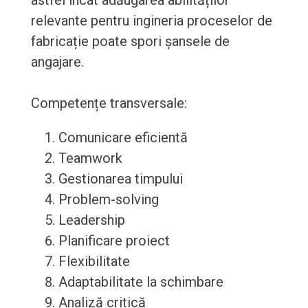
astfel încât adăugarea abilităților
relevante pentru ingineria proceselor de
fabricație poate spori șansele de
angajare.
Competențe transversale:
Comunicare eficientă
Teamwork
Gestionarea timpului
Problem-solving
Leadership
Planificare proiect
Flexibilitate
Adaptabilitate la schimbare
Analiză critică