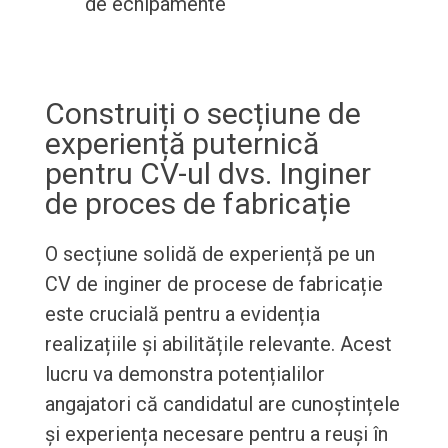
de echipamente
Construiți o secțiune de
experiență puternică
pentru CV-ul dvs. Inginer
de proces de fabricație
O secțiune solidă de experiență pe un
CV de inginer de procese de fabricație
este crucială pentru a evidenția
realizațiile și abilitățile relevante. Acest
lucru va demonstra potențialilor
angajatori că candidatul are cunoștințele
și experiența necesare pentru a reuși în