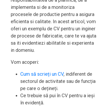
responsabilitatea de a planifica, de a
implementa si de a monitoriza
procesele de productie pentru a asigura
eficienta si calitate. In acest articol, vom
oferi un exemplu de CV pentru un inginer
de procese de fabricatie, care te va ajuta
sa iti evidentiezi abilitatile si experienta
in domeniu.
Vom acoperi:
Cum să scrieți un CV
, indiferent de
sectorul de activitate sau de funcția
pe care o dețineți.
Ce trebuie să pui în CV pentru a ieși
în evidență.