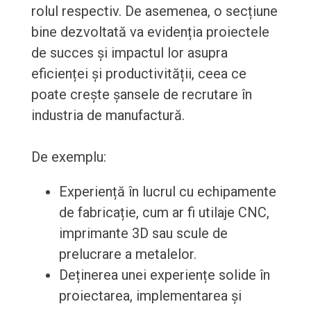
rolul respectiv. De asemenea, o secțiune
bine dezvoltată va evidenția proiectele
de succes și impactul lor asupra
eficienței și productivității, ceea ce
poate crește șansele de recrutare în
industria de manufactură.
De exemplu:
Experiență în lucrul cu echipamente
de fabricație, cum ar fi utilaje CNC,
imprimante 3D sau scule de
prelucrare a metalelor.
Deținerea unei experiențe solide în
proiectarea, implementarea și