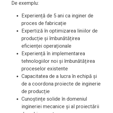
De exemplu:
Experiență de 5 ani ca inginer de
proces de fabricație
Expertiză în optimizarea liniilor de
producție și îmbunătățirea
eficienței operaționale
Experiență în implementarea
tehnologiilor noi și îmbunătățirea
proceselor existente
Capacitatea de a lucra în echipă și
de a coordona proiecte de inginerie
de producție
Cunoștințe solide în domeniul
ingineriei mecanice și al proiectării