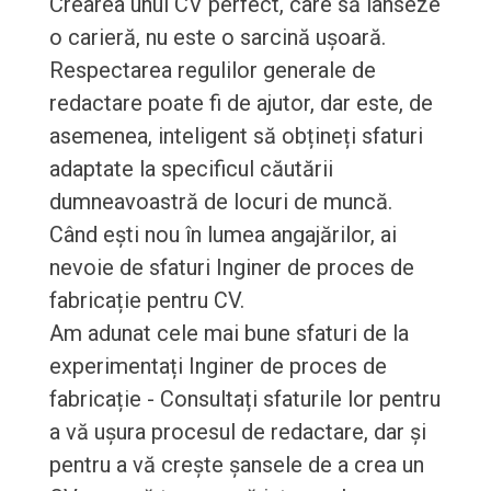
Crearea unui CV perfect, care să lanseze
o carieră, nu este o sarcină ușoară.
Respectarea regulilor generale de
redactare poate fi de ajutor, dar este, de
asemenea, inteligent să obțineți sfaturi
adaptate la specificul căutării
dumneavoastră de locuri de muncă.
Când ești nou în lumea angajărilor, ai
nevoie de sfaturi Inginer de proces de
fabricație pentru CV.
Am adunat cele mai bune sfaturi de la
experimentați Inginer de proces de
fabricație - Consultați sfaturile lor pentru
a vă ușura procesul de redactare, dar și
pentru a vă crește șansele de a crea un