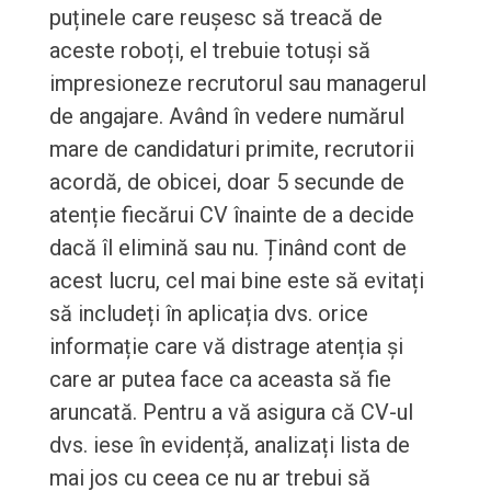
puținele care reușesc să treacă de
aceste roboți, el trebuie totuși să
impresioneze recrutorul sau managerul
de angajare. Având în vedere numărul
mare de candidaturi primite, recrutorii
acordă, de obicei, doar 5 secunde de
atenție fiecărui CV înainte de a decide
dacă îl elimină sau nu. Ținând cont de
acest lucru, cel mai bine este să evitați
să includeți în aplicația dvs. orice
informație care vă distrage atenția și
care ar putea face ca aceasta să fie
aruncată. Pentru a vă asigura că CV-ul
dvs. iese în evidență, analizați lista de
mai jos cu ceea ce nu ar trebui să