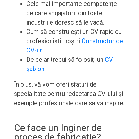
Cele mai importante competențe
pe care angajatorii din toate
industriile doresc să le vadă.
Cum să construiești un CV rapid cu
profesioniștii noștri
Constructor de
CV-uri
.
De ce ar trebui să folosiți un
CV
șablon
În plus, vă vom oferi sfaturi de
specialitate pentru redactarea CV-ului și
exemple profesionale care să vă inspire.
Ce face un Inginer de
proces de fabricație?