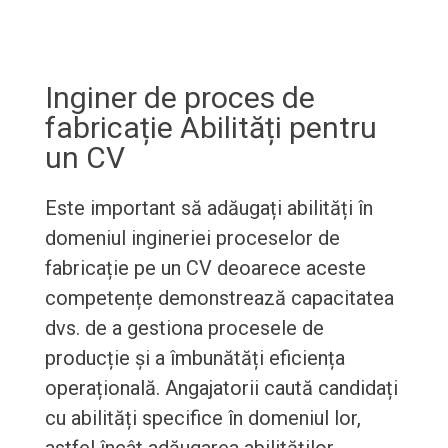
Inginer de proces de
fabricație Abilități pentru
un CV
Este important să adăugați abilități în
domeniul ingineriei proceselor de
fabricație pe un CV deoarece aceste
competențe demonstrează capacitatea
dvs. de a gestiona procesele de
producție și a îmbunătăți eficiența
operațională. Angajatorii caută candidați
cu abilități specifice în domeniul lor,