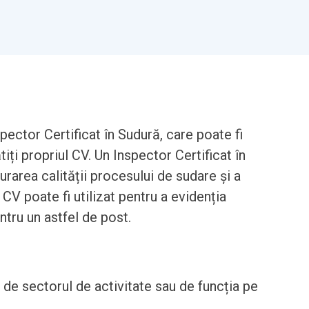
ector Certificat în Sudură, care poate fi
tiți propriul CV. Un Inspector Certificat în
rarea calității procesului de sudare și a
CV poate fi utilizat pentru a evidenția
entru un astfel de post.
t de sectorul de activitate sau de funcția pe