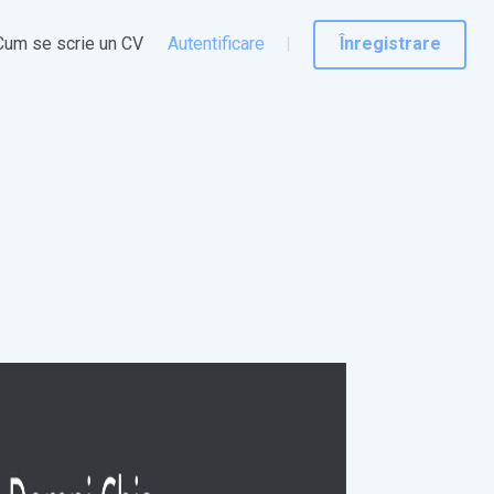
Cum se scrie un CV
Autentificare
Înregistrare