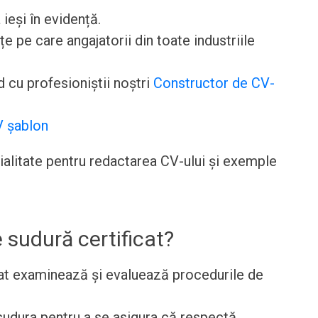
 ieși în evidență.
pe care angajatorii din toate industriile
 cu profesioniștii noștri
Constructor de CV-
 șablon
cialitate pentru redactarea CV-ului și exemple
 sudură certificat?
cat examinează și evaluează procedurile de
udura pentru a se asigura că respectă