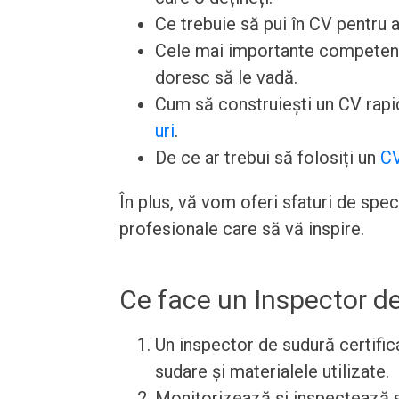
Ce trebuie să pui în CV pentru a
Cele mai importante competențe 
doresc să le vadă.
Cum să construiești un CV rapid
uri
.
De ce ar trebui să folosiți un
CV
În plus, vă vom oferi sfaturi de spe
profesionale care să vă inspire.
Ce face un Inspector de
Un inspector de sudură certifi
sudare și materialele utilizate.
Monitorizează și inspectează s