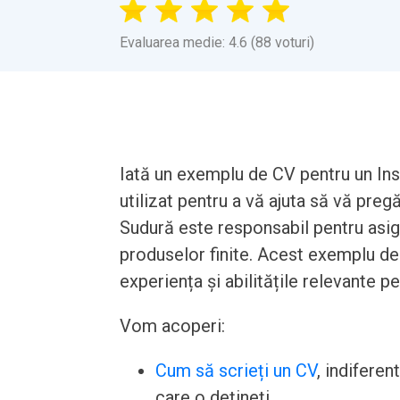
Evaluarea medie: 4.6 (88 voturi)
Iată un exemplu de CV pentru un Insp
utilizat pentru a vă ajuta să vă pregă
Sudură este responsabil pentru asigu
produselor finite. Acest exemplu de 
experiența și abilitățile relevante p
Vom acoperi:
Cum să scrieți un CV
, indiferen
care o dețineți.