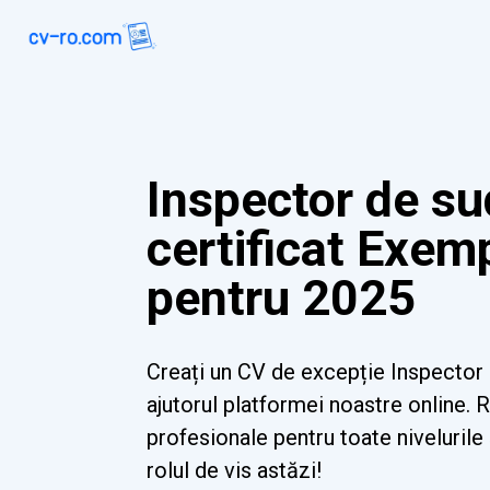
Inspector de s
certificat Exem
pentru 2025
Creați un CV de excepție Inspector 
ajutorul platformei noastre online. 
profesionale pentru toate nivelurile ș
rolul de vis astăzi!