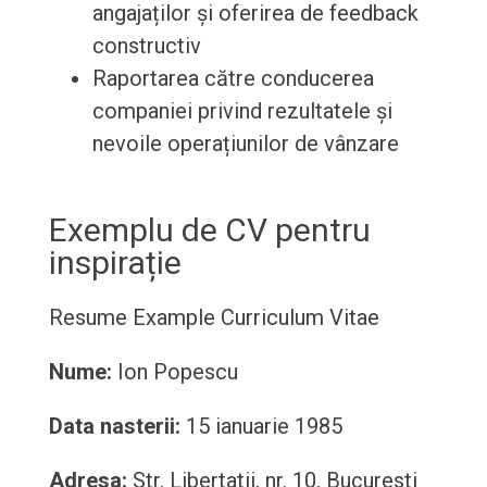
angajaților și oferirea de feedback
constructiv
Raportarea către conducerea
companiei privind rezultatele și
nevoile operațiunilor de vânzare
Exemplu de CV pentru
inspirație
Resume Example
Curriculum Vitae
Nume:
Ion Popescu
Data nasterii:
15 ianuarie 1985
Adresa:
Str. Libertatii, nr. 10, Bucuresti