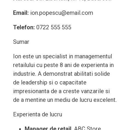
Email:
ion.popescu@email.com
Telefon:
0722 555 555
Sumar
Ion este un specialist in managementul
retailului cu peste 8 ani de experienta in
industrie. A demonstrat abilitati solide
de leadership si o capacitate
impresionanta de a creste vanzarile si
de a mentine un mediu de lucru excelent.
Experienta de lucru
Manager de retail
, ABC Store,