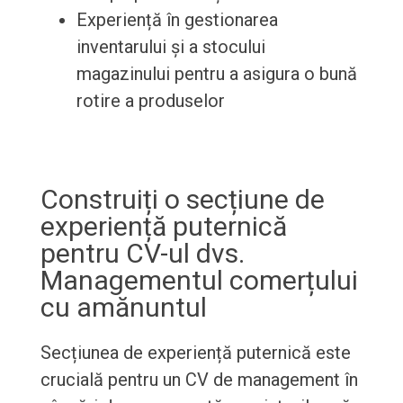
Experiență în gestionarea
inventarului și a stocului
magazinului pentru a asigura o bună
rotire a produselor
Construiți o secțiune de
experiență puternică
pentru CV-ul dvs.
Managementul comerțului
cu amănuntul
Secțiunea de experiență puternică este
crucială pentru un CV de management în