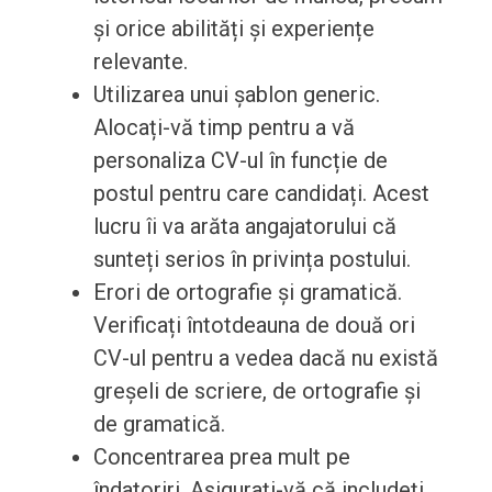
și orice abilități și experiențe
relevante.
Utilizarea unui șablon generic.
Alocați-vă timp pentru a vă
personaliza CV-ul în funcție de
postul pentru care candidați. Acest
lucru îi va arăta angajatorului că
sunteți serios în privința postului.
Erori de ortografie și gramatică.
Verificați întotdeauna de două ori
CV-ul pentru a vedea dacă nu există
greșeli de scriere, de ortografie și
de gramatică.
Concentrarea prea mult pe
îndatoriri. Asigurați-vă că includeți