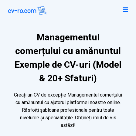
Managementul
comerțului cu amănuntul
Exemple de CV-uri (Model
& 20+ Sfaturi)
Creați un CV de excepție Managementul comerțului
cu amănuntul cu ajutorul platformei noastre online.
Răsfoiți șabloane profesionale pentru toate
nivelurile și specialitățile. Obțineți rolul de vis
astăzi!