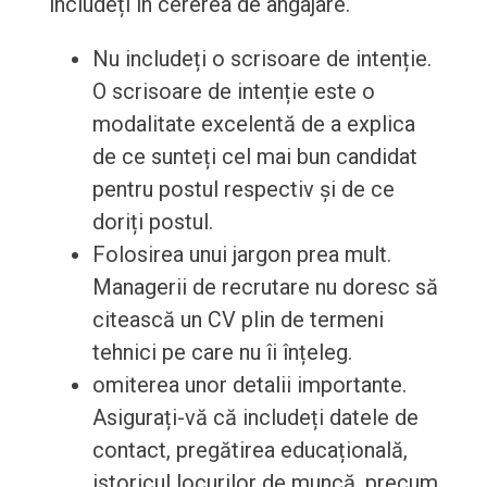
includeți în cererea de angajare.
Nu includeți o scrisoare de intenție.
O scrisoare de intenție este o
modalitate excelentă de a explica
de ce sunteți cel mai bun candidat
pentru postul respectiv și de ce
doriți postul.
Folosirea unui jargon prea mult.
Managerii de recrutare nu doresc să
citească un CV plin de termeni
tehnici pe care nu îi înțeleg.
omiterea unor detalii importante.
Asigurați-vă că includeți datele de
contact, pregătirea educațională,
istoricul locurilor de muncă, precum