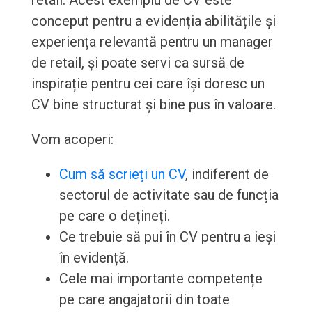
retail. Acest exemplu de CV este
conceput pentru a evidenția abilitățile și
experiența relevantă pentru un manager
de retail, și poate servi ca sursă de
inspirație pentru cei care își doresc un
CV bine structurat și bine pus în valoare.
Vom acoperi:
Cum să scrieți un CV
, indiferent de
sectorul de activitate sau de funcția
pe care o dețineți.
Ce trebuie să pui în CV pentru a ieși
în evidență.
Cele mai importante competențe
pe care angajatorii din toate