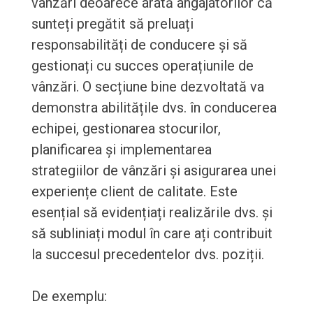
vânzări deoarece arată angajatorilor că
sunteți pregătit să preluați
responsabilități de conducere și să
gestionați cu succes operațiunile de
vânzări. O secțiune bine dezvoltată va
demonstra abilitățile dvs. în conducerea
echipei, gestionarea stocurilor,
planificarea și implementarea
strategiilor de vânzări și asigurarea unei
experiențe client de calitate. Este
esențial să evidențiați realizările dvs. și
să subliniați modul în care ați contribuit
la succesul precedentelor dvs. poziții.
De exemplu: