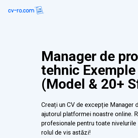
Manager de pr
tehnic Exemple
(Model & 20+ Sf
Creați un CV de excepție Manager 
ajutorul platformei noastre online. 
profesionale pentru toate nivelurile ș
rolul de vis astăzi!