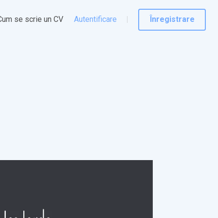
Cum se scrie un CV
Autentificare
Înregistrare