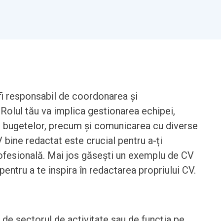
fi responsabil de coordonarea și
Rolul tău va implica gestionarea echipei,
i bugetelor, precum și comunicarea cu diverse
bine redactat este crucial pentru a-ți
profesională. Mai jos găsești un exemplu de CV
ntru a te inspira în redactarea propriului CV.
t de sectorul de activitate sau de funcția pe