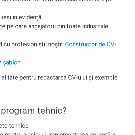
 ieși în evidență.
pe care angajatorii din toate industriile
 cu profesioniștii noștri
Constructor de CV-
 șablon
cialitate pentru redactarea CV-ului și exemple
 program tehnic?
cte tehnice
e pentru a asigura implementarea corectă a