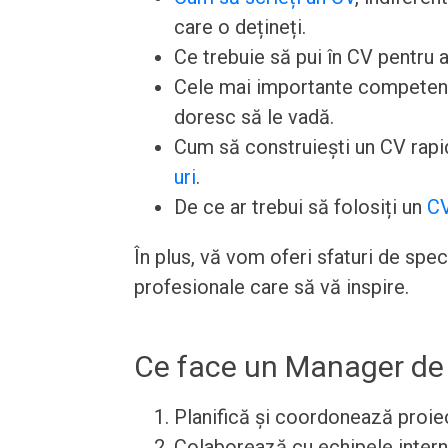
care o dețineți.
Ce trebuie să pui în CV pentru a
Cele mai importante competențe 
doresc să le vadă.
Cum să construiești un CV rapid
uri
.
De ce ar trebui să folosiți un
CV
În plus, vă vom oferi sfaturi de spe
profesionale care să vă inspire.
Ce face un Manager de
Planifică și coordonează proie
Colaborează cu echipele intern