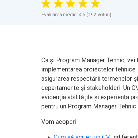
Evaluarea medie: 4.5 (192 voturi)
Ca și Program Manager Tehnic, vei 
implementarea proiectelor tehnice. 
asigurarea respectării termenelor ș
departamente și stakeholderi. Un CV 
evidenția abilitățile și experiența 
pentru un Program Manager Tehnic pe
Vom acoperi:
Cum să scrieți un CV
, indiferen