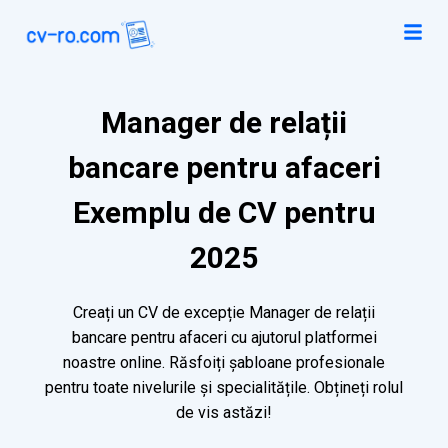
Manager de relații
bancare pentru afaceri
Exemplu de CV pentru
2025
Creați un CV de excepție Manager de relații
bancare pentru afaceri cu ajutorul platformei
noastre online. Răsfoiți șabloane profesionale
pentru toate nivelurile și specialitățile. Obțineți rolul
de vis astăzi!