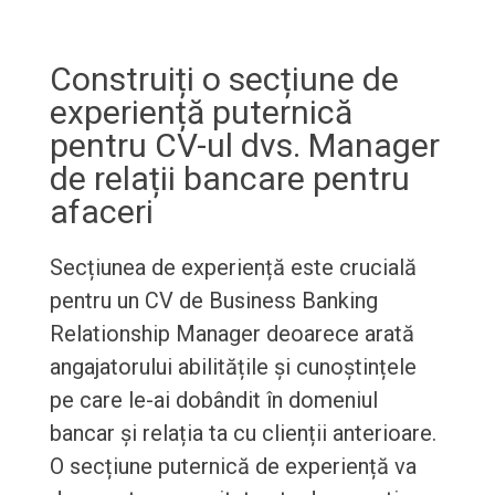
Construiți o secțiune de
experiență puternică
pentru CV-ul dvs. Manager
de relații bancare pentru
afaceri
Secțiunea de experiență este crucială
pentru un CV de Business Banking
Relationship Manager deoarece arată
angajatorului abilitățile și cunoștințele
pe care le-ai dobândit în domeniul
bancar și relația ta cu clienții anterioare.
O secțiune puternică de experiență va