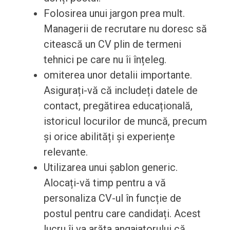
Folosirea unui jargon prea mult.
Managerii de recrutare nu doresc să
citească un CV plin de termeni
tehnici pe care nu îi înțeleg.
omiterea unor detalii importante.
Asigurați-vă că includeți datele de
contact, pregătirea educațională,
istoricul locurilor de muncă, precum
și orice abilități și experiențe
relevante.
Utilizarea unui șablon generic.
Alocați-vă timp pentru a vă
personaliza CV-ul în funcție de
postul pentru care candidați. Acest
lucru îi va arăta angajatorului că