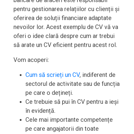
bancare de afaceri este responsabil
pentru gestionarea relațiilor cu clienții și
oferirea de soluții financiare adaptate
nevoilor lor. Acest exemplu de CV vă va
oferi o idee clară despre cum ar trebui
să arate un CV eficient pentru acest rol.
Vom acoperi:
Cum să scrieți un CV
, indiferent de
sectorul de activitate sau de funcția
pe care o dețineți.
Ce trebuie să pui în CV pentru a ieși
în evidență.
Cele mai importante competențe
pe care angajatorii din toate