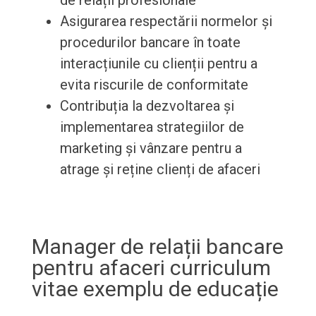
de relații profesionale
Asigurarea respectării normelor și
procedurilor bancare în toate
interacțiunile cu clienții pentru a
evita riscurile de conformitate
Contribuția la dezvoltarea și
implementarea strategiilor de
marketing și vânzare pentru a
atrage și reține clienți de afaceri
Manager de relații bancare
pentru afaceri curriculum
vitae exemplu de educație