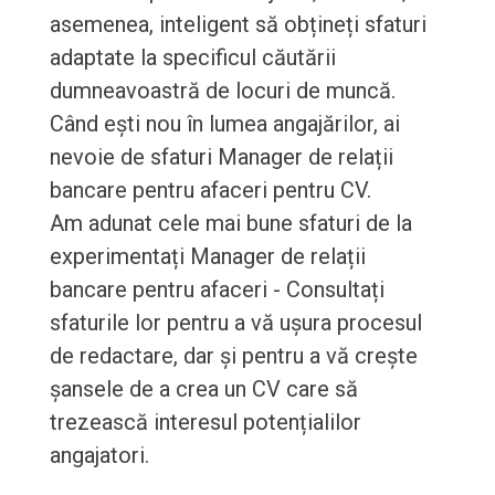
asemenea, inteligent să obțineți sfaturi
adaptate la specificul căutării
dumneavoastră de locuri de muncă.
Când ești nou în lumea angajărilor, ai
nevoie de sfaturi Manager de relații
bancare pentru afaceri pentru CV.
Am adunat cele mai bune sfaturi de la
experimentați Manager de relații
bancare pentru afaceri - Consultați
sfaturile lor pentru a vă ușura procesul
de redactare, dar și pentru a vă crește
șansele de a crea un CV care să
trezească interesul potențialilor
angajatori.