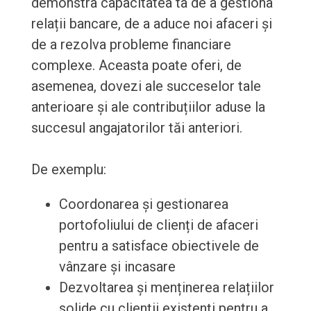
demonstra capacitatea ta de a gestiona
relații bancare, de a aduce noi afaceri și
de a rezolva probleme financiare
complexe. Aceasta poate oferi, de
asemenea, dovezi ale succeselor tale
anterioare și ale contribuțiilor aduse la
succesul angajatorilor tăi anteriori.
De exemplu:
Coordonarea și gestionarea
portofoliului de clienți de afaceri
pentru a satisface obiectivele de
vânzare și incasare
Dezvoltarea și menținerea relațiilor
solide cu clienții existenți pentru a