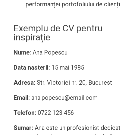
performanței portofoliului de clienți
Exemplu de CV pentru
inspirație
Nume:
Ana Popescu
Data nasterii:
15 mai 1985
Adresa:
Str. Victoriei nr. 20, Bucuresti
Email:
ana.popescu@email.com
Telefon:
0722 123 456
Sumar:
Ana este un profesionist dedicat