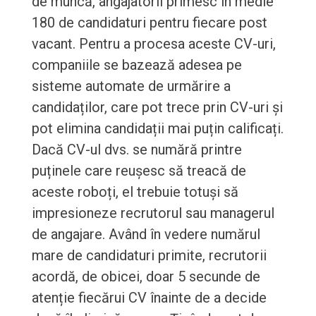
de muncă, angajatorii primesc în medie
180 de candidaturi pentru fiecare post
vacant. Pentru a procesa aceste CV-uri,
companiile se bazează adesea pe
sisteme automate de urmărire a
candidaților, care pot trece prin CV-uri și
pot elimina candidații mai puțin calificați.
Dacă CV-ul dvs. se numără printre
puținele care reușesc să treacă de
aceste roboți, el trebuie totuși să
impresioneze recrutorul sau managerul
de angajare. Având în vedere numărul
mare de candidaturi primite, recrutorii
acordă, de obicei, doar 5 secunde de
atenție fiecărui CV înainte de a decide