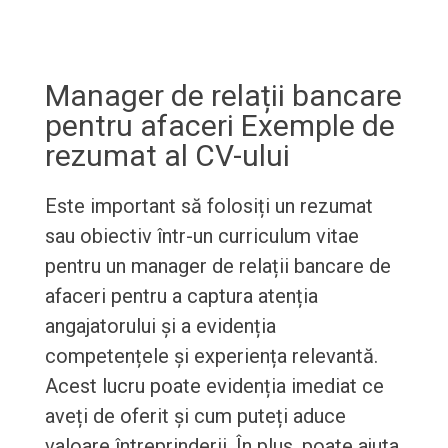
Manager de relații bancare
pentru afaceri Exemple de
rezumat al CV-ului
Este important să folosiți un rezumat
sau obiectiv într-un curriculum vitae
pentru un manager de relații bancare de
afaceri pentru a captura atenția
angajatorului și a evidenția
competențele și experiența relevantă.
Acest lucru poate evidenția imediat ce
aveți de oferit și cum puteți aduce
valoare întreprinderii. În plus, poate ajuta