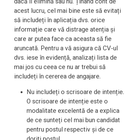
dacă îl elimină sau nu. Ținând cont de
acest lucru, cel mai bine este să evitați
să includeți în aplicația dvs. orice
informație care vă distrage atenția și
care ar putea face ca aceasta să fie
aruncată. Pentru a vă asigura că CV-ul
dvs. iese în evidență, analizați lista de
mai jos cu ceea ce nu ar trebui să
includeți în cererea de angajare.
Nu includeți o scrisoare de intenție.
O scrisoare de intenție este o
modalitate excelentă de a explica
de ce sunteți cel mai bun candidat
pentru postul respectiv și de ce
doriți postul.