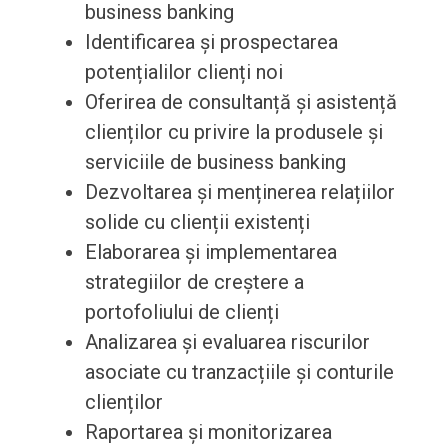
business banking
Identificarea și prospectarea
potențialilor clienți noi
Oferirea de consultanță și asistență
clienților cu privire la produsele și
serviciile de business banking
Dezvoltarea și menținerea relațiilor
solide cu clienții existenți
Elaborarea și implementarea
strategiilor de creștere a
portofoliului de clienți
Analizarea și evaluarea riscurilor
asociate cu tranzacțiile și conturile
clienților
Raportarea și monitorizarea