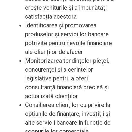
crește veniturile și a îmbunătăți
satisfacția acestora
Identificarea și promovarea
produselor și serviciilor bancare
potrivite pentru nevoile financiare
ale clienților de afaceri
Monitorizarea tendințelor pieței,
concurenței și a cerințelor
legislative pentru a oferi
consultanță financiară precisă și
actualizată clienților
Consilierea clienților cu privire la
opțiunile de finanțare, investiții și
alte servicii bancare în funcție de
scopurile lor comerciale