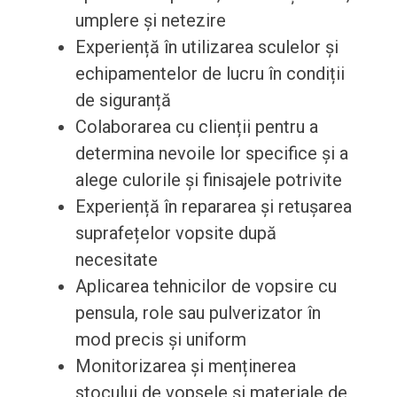
umplere și netezire
Experiență în utilizarea sculelor și
echipamentelor de lucru în condiții
de siguranță
Colaborarea cu clienții pentru a
determina nevoile lor specifice și a
alege culorile și finisajele potrivite
Experiență în repararea și retușarea
suprafețelor vopsite după
necesitate
Aplicarea tehnicilor de vopsire cu
pensula, role sau pulverizator în
mod precis și uniform
Monitorizarea și menținerea
stocului de vopsele și materiale de