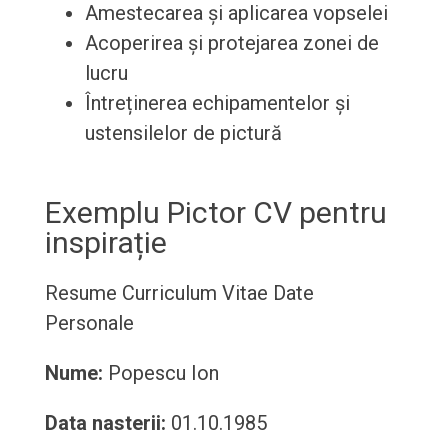
Amestecarea și aplicarea vopselei
Acoperirea și protejarea zonei de
lucru
Întreținerea echipamentelor și
ustensilelor de pictură
Exemplu Pictor CV pentru
inspirație
Resume
Curriculum Vitae
Date
Personale
Nume:
Popescu Ion
Data nasterii:
01.10.1985