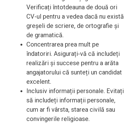
Verificați întotdeauna de două ori
CV-ul pentru a vedea dacă nu există
greșeli de scriere, de ortografie și
de gramatică.
Concentrarea prea mult pe
îndatoriri. Asigurați-vă că includeți
realizări și succese pentru a arăta
angajatorului că sunteți un candidat
excelent.
Inclusiv informații personale. Evitați
să includeți informații personale,
cum ar fi vârsta, starea civilă sau
convingerile religioase.