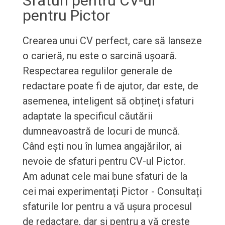
Sfaturi pentru CV-ul
pentru Pictor
Crearea unui CV perfect, care să lanseze
o carieră, nu este o sarcină ușoară.
Respectarea regulilor generale de
redactare poate fi de ajutor, dar este, de
asemenea, inteligent să obțineți sfaturi
adaptate la specificul căutării
dumneavoastră de locuri de muncă.
Când ești nou în lumea angajărilor, ai
nevoie de sfaturi pentru CV-ul Pictor.
Am adunat cele mai bune sfaturi de la
cei mai experimentați Pictor - Consultați
sfaturile lor pentru a vă ușura procesul
de redactare, dar și pentru a vă crește