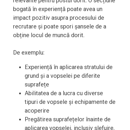
relevante pentru postul dorit. O secțiune
bogată în experiență poate avea un
impact pozitiv asupra procesului de
recrutare și poate spori șansele de a
obține locul de muncă dorit.
De exemplu:
Experiență în aplicarea stratului de
grund și a vopselei pe diferite
suprafețe
Abilitatea de a lucra cu diverse
tipuri de vopsele și echipamente de
acoperire
Pregătirea suprafețelor înainte de
aplicarea vopselei, inclusiv șlefuire,