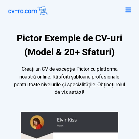
Pictor Exemple de CV-uri
(Model & 20+ Sfaturi)
Creați un CV de excepție Pictor cu platforma
noastră online. Răsfoiți șabloane profesionale
pentru toate nivelurile și specialitățile. Obțineți rolul
de vis astăzi!