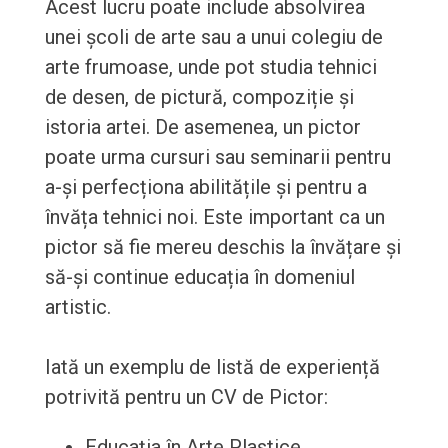
Acest lucru poate include absolvirea
unei școli de arte sau a unui colegiu de
arte frumoase, unde pot studia tehnici
de desen, de pictură, compoziție și
istoria artei. De asemenea, un pictor
poate urma cursuri sau seminarii pentru
a-și perfecționa abilitățile și pentru a
învăța tehnici noi. Este important ca un
pictor să fie mereu deschis la învățare și
să-și continue educația în domeniul
artistic.
Iată un exemplu de listă de experiență
potrivită pentru un CV de Pictor:
Educația în Arte Plastice,