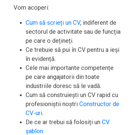
Vom acoperi:
Cum să scrieți un CV
, indiferent de
sectorul de activitate sau de funcția
pe care o dețineți.
Ce trebuie să pui în CV pentru a ieși
în evidență.
Cele mai importante competențe
pe care angajatorii din toate
industriile doresc să le vadă.
Cum să construiești un CV rapid cu
profesioniștii noștri
Constructor de
CV-uri
.
De ce ar trebui să folosiți un
CV
șablon