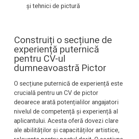
și tehnici de pictură
Construiți o secțiune de
experiență puternică
pentru CV-ul
dumneavoastră Pictor
O secțiune puternică de experiență este
crucială pentru un CV de pictor
deoarece arată potențialilor angajatori
nivelul de competență și experiență al
aplicantului. Acesta oferă dovezi clare
ale abilităților și capacităților artistice,