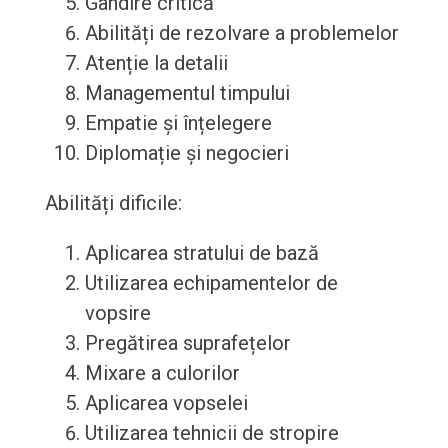
Gândire critică
Abilități de rezolvare a problemelor
Atenție la detalii
Managementul timpului
Empatie și înțelegere
Diplomație și negocieri
Abilități dificile:
Aplicarea stratului de bază
Utilizarea echipamentelor de
vopsire
Pregătirea suprafețelor
Mixare a culorilor
Aplicarea vopselei
Utilizarea tehnicii de stropire