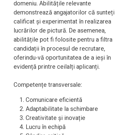
domeniu. Abilitățile relevante
demonstrează angajatorilor că sunteți
calificat și experimentat în realizarea
lucrărilor de pictură. De asemenea,
abilitățile pot fi folosite pentru a filtra
candidații în procesul de recrutare,
oferindu-vă oportunitatea de a ieși în
evidență printre ceilalți aplicanți.
Competențe transversale:
Comunicare eficientă
Adaptabilitate la schimbare
Creativitate și inovație
Lucru în echipă