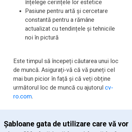
înțelege cerințele lor estetice
Pasiune pentru artă și cercetare
constantă pentru a rămâne
actualizat cu tendințele și tehnicile
noi în pictură
Este timpul să începeți căutarea unui loc
de muncă. Asigurați-vă că vă puneți cel
mai bun picior în față și că veți obține
următorul loc de muncă cu ajutorul
cv-
ro.com
.
 Șabloane gata de utilizare care vă vor 