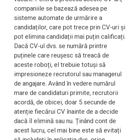
companiile se bazează adesea pe
sisteme automate de urmărire a
candidaților, care pot trece prin CV-uri și
pot elimina candidații mai puțin calificați.
Dacă CV-ul dvs. se numără printre
puținele care reușesc să treacă de
aceste roboți, el trebuie totuși să
impresioneze recrutorul sau managerul
de angajare. Având în vedere numărul
mare de candidaturi primite, recrutorii
acordă, de obicei, doar 5 secunde de
atenție fiecărui CV înainte de a decide
dacă îl elimină sau nu. Ținând cont de
acest lucru, cel mai bine este să evitați
să includeți în aplicația dvs. orice