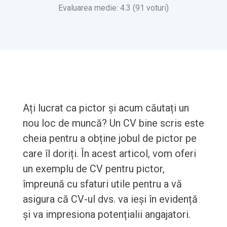
Evaluarea medie: 4.3 (91 voturi)
Ați lucrat ca pictor și acum căutați un
nou loc de muncă? Un CV bine scris este
cheia pentru a obține jobul de pictor pe
care îl doriți. În acest articol, vom oferi
un exemplu de CV pentru pictor,
împreună cu sfaturi utile pentru a vă
asigura că CV-ul dvs. va ieși în evidență
și va impresiona potențialii angajatori.