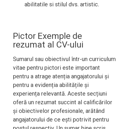
abilitatile si stilul dvs. artistic.
Pictor Exemple de
rezumat al CV-ului
Sumarul sau obiectivul într-un curriculum
vitae pentru pictori este important
pentru a atrage atenția angajatorului și
pentru a evidenția abilitățile și
experiența relevantă. Aceste secțiuni
oferă un rezumat succint al calificărilor
și obiectivelor profesionale, arătând
angajatorului de ce ești potrivit pentru
postul respectiv. Un sumar bine scris