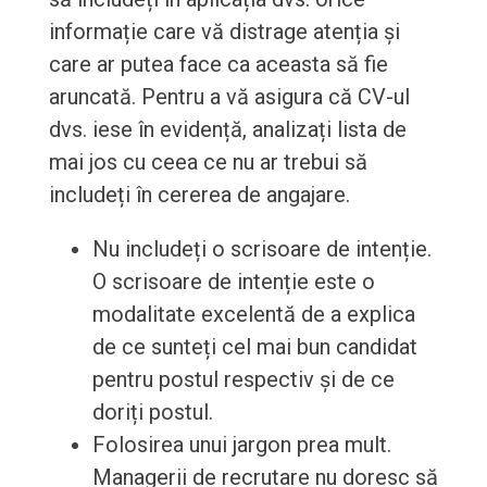
informație care vă distrage atenția și
care ar putea face ca aceasta să fie
aruncată. Pentru a vă asigura că CV-ul
dvs. iese în evidență, analizați lista de
mai jos cu ceea ce nu ar trebui să
includeți în cererea de angajare.
Nu includeți o scrisoare de intenție.
O scrisoare de intenție este o
modalitate excelentă de a explica
de ce sunteți cel mai bun candidat
pentru postul respectiv și de ce
doriți postul.
Folosirea unui jargon prea mult.
Managerii de recrutare nu doresc să