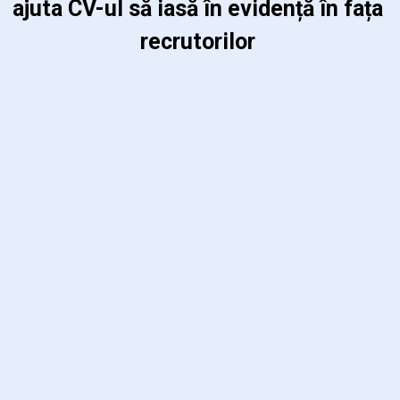
ajuta CV-ul să iasă în evidență în fața 
recrutorilor 