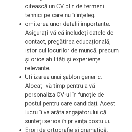
citească un CV plin de termeni
tehnici pe care nu îi înțeleg.
omiterea unor detalii importante.
Asigurați-vă că includeți datele de
contact, pregătirea educațională,
istoricul locurilor de muncă, precum
și orice abilități și experiențe
relevante.
Utilizarea unui șablon generic.
Alocați-vă timp pentru a vă
personaliza CV-ul în funcție de
postul pentru care candidați. Acest
lucru îi va arăta angajatorului că
sunteți serios în privința postului.
Erori de ortografie și gramatică.