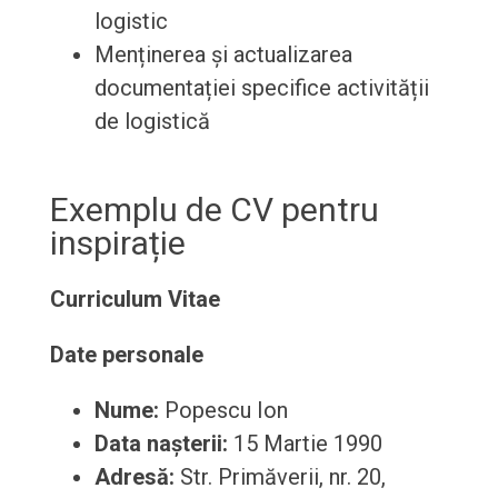
logistic
Menținerea și actualizarea
documentației specifice activității
de logistică
Exemplu de CV pentru
inspirație
Curriculum Vitae
Date personale
Nume:
Popescu Ion
Data nașterii:
15 Martie 1990
Adresă:
Str. Primăverii, nr. 20,