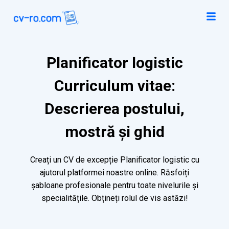
Planificator logistic
Curriculum vitae:
Descrierea postului,
mostră și ghid
Creați un CV de excepție Planificator logistic cu
ajutorul platformei noastre online. Răsfoiți
șabloane profesionale pentru toate nivelurile și
specialitățile. Obțineți rolul de vis astăzi!