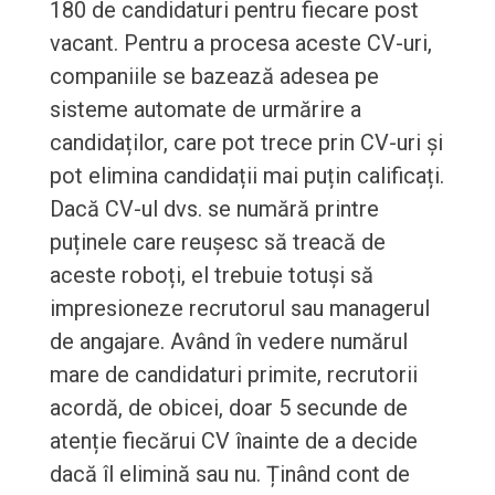
180 de candidaturi pentru fiecare post
vacant. Pentru a procesa aceste CV-uri,
companiile se bazează adesea pe
sisteme automate de urmărire a
candidaților, care pot trece prin CV-uri și
pot elimina candidații mai puțin calificați.
Dacă CV-ul dvs. se numără printre
puținele care reușesc să treacă de
aceste roboți, el trebuie totuși să
impresioneze recrutorul sau managerul
de angajare. Având în vedere numărul
mare de candidaturi primite, recrutorii
acordă, de obicei, doar 5 secunde de
atenție fiecărui CV înainte de a decide
dacă îl elimină sau nu. Ținând cont de