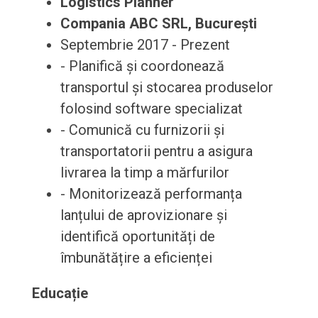
Logistics Planner
Compania ABC SRL, București
Septembrie 2017 - Prezent
- Planifică și coordonează
transportul și stocarea produselor
folosind software specializat
- Comunică cu furnizorii și
transportatorii pentru a asigura
livrarea la timp a mărfurilor
- Monitorizează performanța
lanțului de aprovizionare și
identifică oportunități de
îmbunătățire a eficienței
Educație