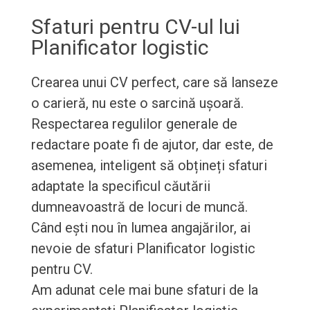
Sfaturi pentru CV-ul lui
Planificator logistic
Crearea unui CV perfect, care să lanseze
o carieră, nu este o sarcină ușoară.
Respectarea regulilor generale de
redactare poate fi de ajutor, dar este, de
asemenea, inteligent să obțineți sfaturi
adaptate la specificul căutării
dumneavoastră de locuri de muncă.
Când ești nou în lumea angajărilor, ai
nevoie de sfaturi Planificator logistic
pentru CV.
Am adunat cele mai bune sfaturi de la