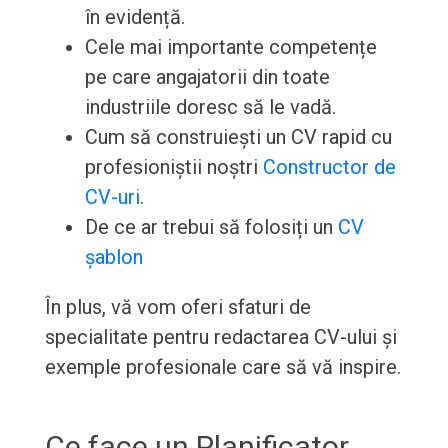
în evidență.
Cele mai importante competențe
pe care angajatorii din toate
industriile doresc să le vadă.
Cum să construiești un CV rapid cu
profesioniștii noștri
Constructor de
CV-uri
.
De ce ar trebui să folosiți un
CV
șablon
În plus, vă vom oferi sfaturi de
specialitate pentru redactarea CV-ului și
exemple profesionale care să vă inspire.
Ce face un Planificator