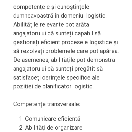
competențele și cunoștințele
dumneavoastră în domeniul logistic.
Abilitățile relevante pot arăta
angajatorului că sunteți capabil să
gestionați eficient procesele logistice și
să rezolvați problemele care pot apărea.
De asemenea, abilitățile pot demonstra
angajatorului că sunteți pregătit să
satisfaceți cerințele specifice ale
poziției de planificator logistic.
Competențe transversale:
Comunicare eficientă
Abilități de organizare