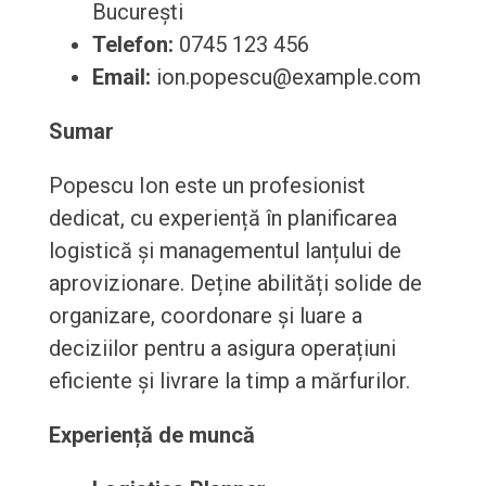
București
Telefon:
0745 123 456
Email:
ion.popescu@example.com
Sumar
Popescu Ion este un profesionist
dedicat, cu experiență în planificarea
logistică și managementul lanțului de
aprovizionare. Deține abilități solide de
organizare, coordonare și luare a
deciziilor pentru a asigura operațiuni
eficiente și livrare la timp a mărfurilor.
Experiență de muncă