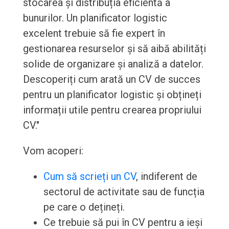
stocarea și distribuția eficientă a
bunurilor. Un planificator logistic
excelent trebuie să fie expert în
gestionarea resurselor și să aibă abilități
solide de organizare și analiză a datelor.
Descoperiți cum arată un CV de succes
pentru un planificator logistic și obțineți
informații utile pentru crearea propriului
CV."
Vom acoperi:
Cum să scrieți un CV
, indiferent de
sectorul de activitate sau de funcția
pe care o dețineți.
Ce trebuie să pui în CV pentru a ieși