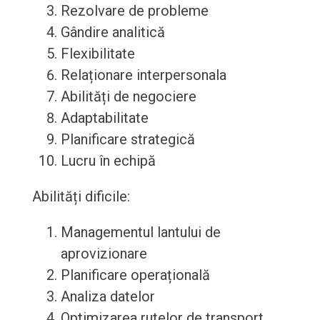
Rezolvare de probleme
Gândire analitică
Flexibilitate
Relaționare interpersonala
Abilități de negociere
Adaptabilitate
Planificare strategică
Lucru în echipă
Abilități dificile:
Managementul lantului de
aprovizionare
Planificare operațională
Analiza datelor
Optimizarea rutelor de transport