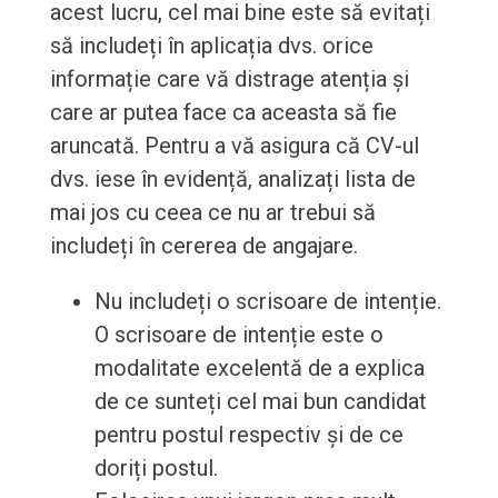
acest lucru, cel mai bine este să evitați
să includeți în aplicația dvs. orice
informație care vă distrage atenția și
care ar putea face ca aceasta să fie
aruncată. Pentru a vă asigura că CV-ul
dvs. iese în evidență, analizați lista de
mai jos cu ceea ce nu ar trebui să
includeți în cererea de angajare.
Nu includeți o scrisoare de intenție.
O scrisoare de intenție este o
modalitate excelentă de a explica
de ce sunteți cel mai bun candidat
pentru postul respectiv și de ce
doriți postul.