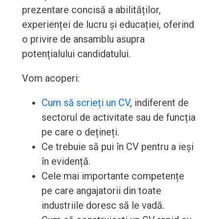
prezentare concisă a abilităților,
experienței de lucru și educației, oferind
o privire de ansamblu asupra
potențialului candidatului.
Vom acoperi:
Cum să scrieți un CV
, indiferent de
sectorul de activitate sau de funcția
pe care o dețineți.
Ce trebuie să pui în CV pentru a ieși
în evidență.
Cele mai importante competențe
pe care angajatorii din toate
industriile doresc să le vadă.