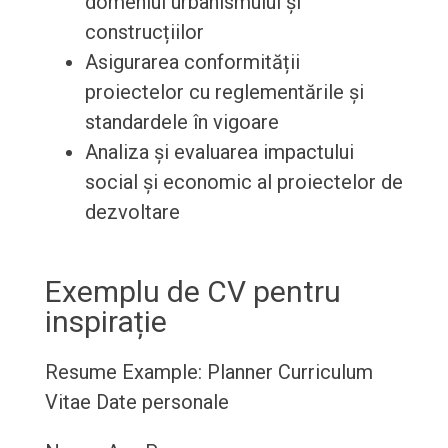
domeniul urbanismului și
construcțiilor
Asigurarea conformității
proiectelor cu reglementările și
standardele în vigoare
Analiza și evaluarea impactului
social și economic al proiectelor de
dezvoltare
Exemplu de CV pentru
inspirație
Resume Example: Planner
Curriculum
Vitae
Date personale