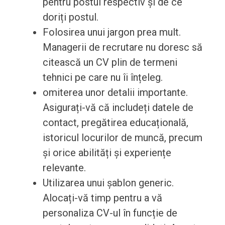
pentru postul respectiv și de ce
doriți postul.
Folosirea unui jargon prea mult.
Managerii de recrutare nu doresc să
citească un CV plin de termeni
tehnici pe care nu îi înțeleg.
omiterea unor detalii importante.
Asigurați-vă că includeți datele de
contact, pregătirea educațională,
istoricul locurilor de muncă, precum
și orice abilități și experiențe
relevante.
Utilizarea unui șablon generic.
Alocați-vă timp pentru a vă
personaliza CV-ul în funcție de