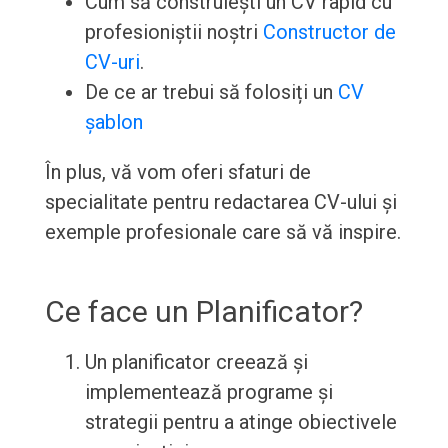
Cum să construiești un CV rapid cu
profesioniștii noștri
Constructor de
CV-uri
.
De ce ar trebui să folosiți un
CV
șablon
În plus, vă vom oferi sfaturi de
specialitate pentru redactarea CV-ului și
exemple profesionale care să vă inspire.
Ce face un Planificator?
Un planificator creează și
implementează programe și
strategii pentru a atinge obiectivele