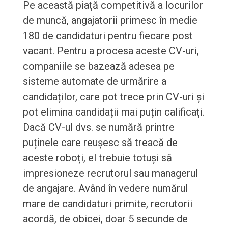
Pe această piață competitivă a locurilor
de muncă, angajatorii primesc în medie
180 de candidaturi pentru fiecare post
vacant. Pentru a procesa aceste CV-uri,
companiile se bazează adesea pe
sisteme automate de urmărire a
candidaților, care pot trece prin CV-uri și
pot elimina candidații mai puțin calificați.
Dacă CV-ul dvs. se numără printre
puținele care reușesc să treacă de
aceste roboți, el trebuie totuși să
impresioneze recrutorul sau managerul
de angajare. Având în vedere numărul
mare de candidaturi primite, recrutorii
acordă, de obicei, doar 5 secunde de