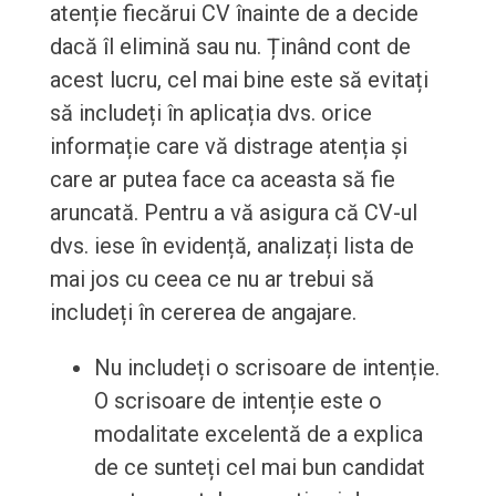
atenție fiecărui CV înainte de a decide
dacă îl elimină sau nu. Ținând cont de
acest lucru, cel mai bine este să evitați
să includeți în aplicația dvs. orice
informație care vă distrage atenția și
care ar putea face ca aceasta să fie
aruncată. Pentru a vă asigura că CV-ul
dvs. iese în evidență, analizați lista de
mai jos cu ceea ce nu ar trebui să
includeți în cererea de angajare.
Nu includeți o scrisoare de intenție.
O scrisoare de intenție este o
modalitate excelentă de a explica
de ce sunteți cel mai bun candidat