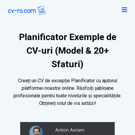
Planificator Exemple de
CV-uri (Model & 20+
Sfaturi)
Creați un CV de excepție Planificator cu ajutorul
platformei noastre online. Răsfoiți șabloane
profesionale pentru toate nivelurile și specialitățile.
Obțineți rolul de vis astăzi!