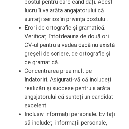
postul pentru care candidați. Acest
lucru îi va arăta angajatorului că
sunteți serios în privința postului.
Erori de ortografie și gramatică.
Verificați întotdeauna de două ori
CV-ul pentru a vedea dacă nu există
greșeli de scriere, de ortografie și
de gramatică.
Concentrarea prea mult pe
îndatoriri. Asigurați-vă că includeți
realizări și succese pentru a arăta
angajatorului că sunteți un candidat
excelent.
Inclusiv informații personale. Evitați
să includeți informații personale,