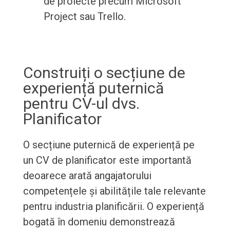
de proiecte precum Microsoft
Project sau Trello.
Construiți o secțiune de
experiență puternică
pentru CV-ul dvs.
Planificator
O secțiune puternică de experiență pe
un CV de planificator este importantă
deoarece arată angajatorului
competențele și abilitățile tale relevante
pentru industria planificării. O experiență
bogată în domeniu demonstrează