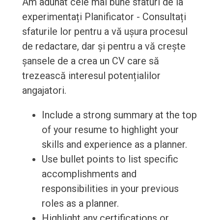
Am adunat cele mai bune sfaturi de la
experimentați Planificator - Consultați
sfaturile lor pentru a vă ușura procesul
de redactare, dar și pentru a vă crește
șansele de a crea un CV care să
trezească interesul potențialilor
angajatori.
Include a strong summary at the top
of your resume to highlight your
skills and experience as a planner.
Use bullet points to list specific
accomplishments and
responsibilities in your previous
roles as a planner.
Highlight any certifications or