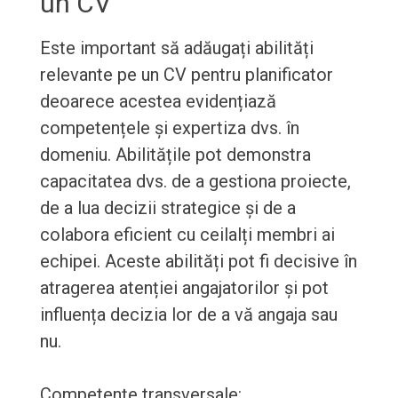
un CV
Este important să adăugați abilități
relevante pe un CV pentru planificator
deoarece acestea evidențiază
competențele și expertiza dvs. în
domeniu. Abilitățile pot demonstra
capacitatea dvs. de a gestiona proiecte,
de a lua decizii strategice și de a
colabora eficient cu ceilalți membri ai
echipei. Aceste abilități pot fi decisive în
atragerea atenției angajatorilor și pot
influența decizia lor de a vă angaja sau
nu.
Competențe transversale: