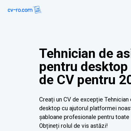
Tehnician de as
pentru desktop
de CV pentru 2
Creați un CV de excepție Tehnician 
desktop cu ajutorul platformei noast
șabloane profesionale pentru toate ni
Obțineți rolul de vis astăzi!