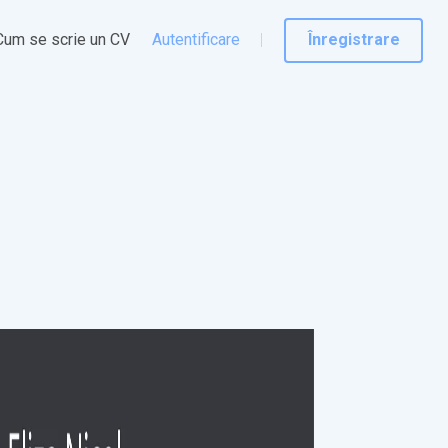
Cum se scrie un CV
Autentificare
Înregistrare