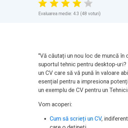
Evaluarea medie: 4.3 (48 voturi)
"Vă căutați un nou loc de muncă în d
suportul tehnic pentru desktop-uri? 
un CV care să vă pună în valoare abi
esențial pentru a impresiona potențial
un exemplu de CV pentru un Tehnici
Vom acoperi:
Cum să scrieți un CV
, indiferen
care o dețineți.