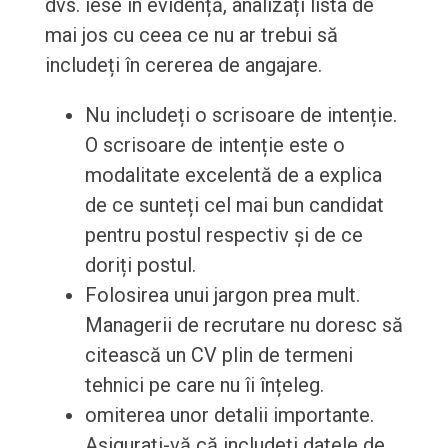
dvs. iese în evidență, analizați lista de
mai jos cu ceea ce nu ar trebui să
includeți în cererea de angajare.
Nu includeți o scrisoare de intenție.
O scrisoare de intenție este o
modalitate excelentă de a explica
de ce sunteți cel mai bun candidat
pentru postul respectiv și de ce
doriți postul.
Folosirea unui jargon prea mult.
Managerii de recrutare nu doresc să
citească un CV plin de termeni
tehnici pe care nu îi înțeleg.
omiterea unor detalii importante.
Asigurați-vă că includeți datele de