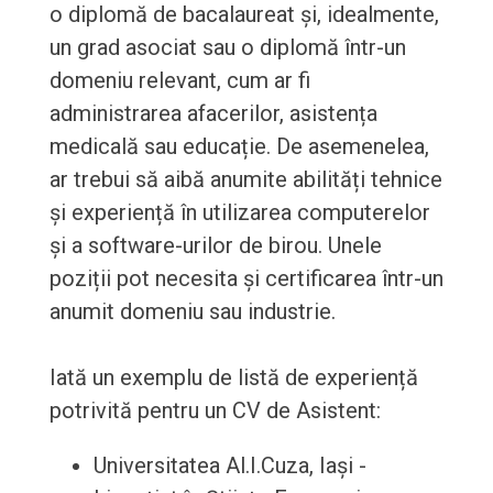
o diplomă de bacalaureat și, idealmente,
un grad asociat sau o diplomă într-un
domeniu relevant, cum ar fi
administrarea afacerilor, asistența
medicală sau educație. De asemenelea,
ar trebui să aibă anumite abilități tehnice
și experiență în utilizarea computerelor
și a software-urilor de birou. Unele
poziții pot necesita și certificarea într-un
anumit domeniu sau industrie.
Iată un exemplu de listă de experiență
potrivită pentru un CV de Asistent:
Universitatea Al.I.Cuza, Iași -