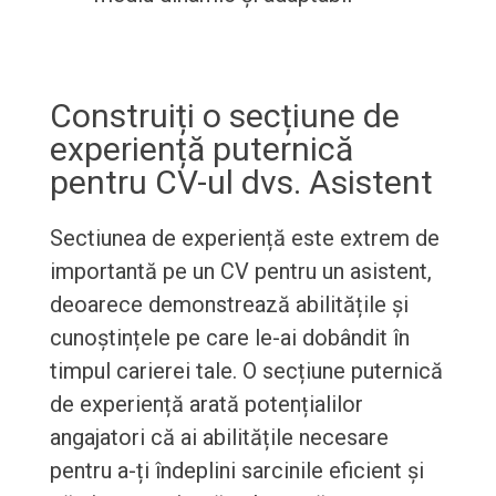
Construiți o secțiune de
experiență puternică
pentru CV-ul dvs. Asistent
Sectiunea de experiență este extrem de
importantă pe un CV pentru un asistent,
deoarece demonstrează abilitățile și
cunoștințele pe care le-ai dobândit în
timpul carierei tale. O secțiune puternică
de experiență arată potențialilor
angajatori că ai abilitățile necesare
pentru a-ți îndeplini sarcinile eficient și