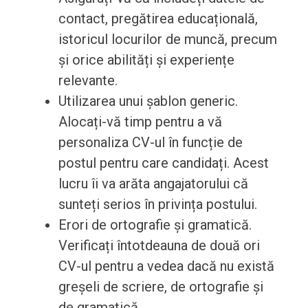
contact, pregătirea educațională,
istoricul locurilor de muncă, precum
și orice abilități și experiențe
relevante.
Utilizarea unui șablon generic.
Alocați-vă timp pentru a vă
personaliza CV-ul în funcție de
postul pentru care candidați. Acest
lucru îi va arăta angajatorului că
sunteți serios în privința postului.
Erori de ortografie și gramatică.
Verificați întotdeauna de două ori
CV-ul pentru a vedea dacă nu există
greșeli de scriere, de ortografie și
de gramatică.