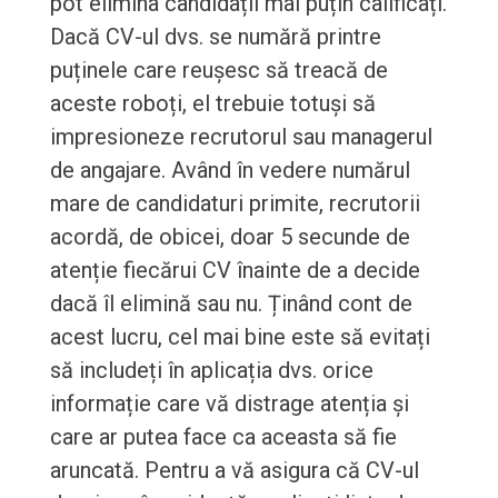
pot elimina candidații mai puțin calificați.
Dacă CV-ul dvs. se numără printre
puținele care reușesc să treacă de
aceste roboți, el trebuie totuși să
impresioneze recrutorul sau managerul
de angajare. Având în vedere numărul
mare de candidaturi primite, recrutorii
acordă, de obicei, doar 5 secunde de
atenție fiecărui CV înainte de a decide
dacă îl elimină sau nu. Ținând cont de
acest lucru, cel mai bine este să evitați
să includeți în aplicația dvs. orice
informație care vă distrage atenția și
care ar putea face ca aceasta să fie
aruncată. Pentru a vă asigura că CV-ul