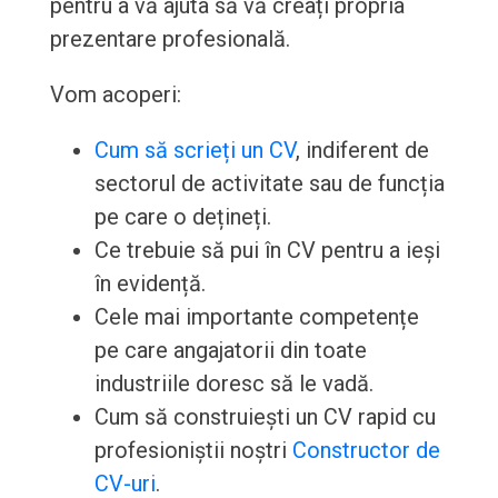
pentru a vă ajuta să vă creați propria
prezentare profesională.
Vom acoperi:
Cum să scrieți un CV
, indiferent de
sectorul de activitate sau de funcția
pe care o dețineți.
Ce trebuie să pui în CV pentru a ieși
în evidență.
Cele mai importante competențe
pe care angajatorii din toate
industriile doresc să le vadă.
Cum să construiești un CV rapid cu
profesioniștii noștri
Constructor de
CV-uri
.