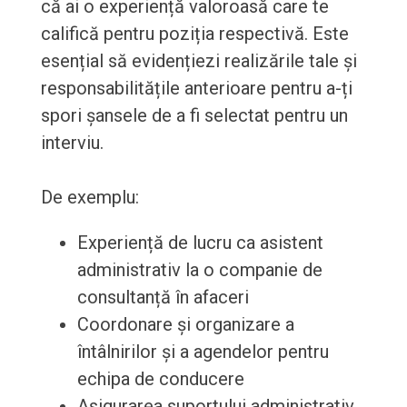
că ai o experiență valoroasă care te
califică pentru poziția respectivă. Este
esențial să evidențiezi realizările tale și
responsabilitățile anterioare pentru a-ți
spori șansele de a fi selectat pentru un
interviu.
De exemplu:
Experiență de lucru ca asistent
administrativ la o companie de
consultanță în afaceri
Coordonare și organizare a
întâlnirilor și a agendelor pentru
echipa de conducere
Asigurarea suportului administrativ