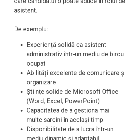
care candidatul o poate aduce în rolul de
asistent.
De exemplu:
Experiență solidă ca asistent
administrativ într-un mediu de birou
ocupat
Abilități excelente de comunicare și
organizare
Științe solide de Microsoft Office
(Word, Excel, PowerPoint)
Capacitatea de a gestiona mai
multe sarcini în același timp
Disponibilitate de a lucra într-un
mediu dinamic și adaptabil