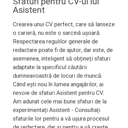
Sfaturi pentru CV-ul lui
Asistent
Crearea unui CV perfect, care să lanseze
o carieră, nu este o sarcină ușoară.
Respectarea regulilor generale de
redactare poate fi de ajutor, dar este, de
asemenea, inteligent să obțineți sfaturi
adaptate la specificul căutării
dumneavoastră de locuri de muncă.
Când ești nou în lumea angajărilor, ai
nevoie de sfaturi Asistent pentru CV.
Am adunat cele mai bune sfaturi de la
experimentați Asistent - Consultați
sfaturile lor pentru a vă ușura procesul
de redactare, dar și pentru a vă crește