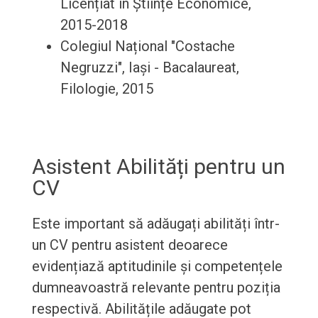
Licențiat în Științe Economice,
2015-2018
Colegiul Național "Costache
Negruzzi", Iași - Bacalaureat,
Filologie, 2015
Asistent Abilități pentru un
CV
Este important să adăugați abilități într-
un CV pentru asistent deoarece
evidențiază aptitudinile și competențele
dumneavoastră relevante pentru poziția
respectivă. Abilitățile adăugate pot