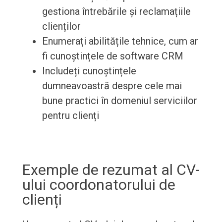
gestiona întrebările și reclamațiile
clienților
Enumerați abilitățile tehnice, cum ar
fi cunoștințele de software CRM
Includeți cunoștințele
dumneavoastră despre cele mai
bune practici în domeniul serviciilor
pentru clienți
Exemple de rezumat al CV-
ului coordonatorului de
clienți