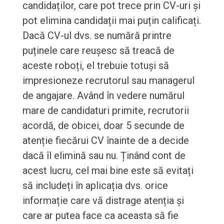
candidaților, care pot trece prin CV-uri și
pot elimina candidații mai puțin calificați.
Dacă CV-ul dvs. se numără printre
puținele care reușesc să treacă de
aceste roboți, el trebuie totuși să
impresioneze recrutorul sau managerul
de angajare. Având în vedere numărul
mare de candidaturi primite, recrutorii
acordă, de obicei, doar 5 secunde de
atenție fiecărui CV înainte de a decide
dacă îl elimină sau nu. Ținând cont de
acest lucru, cel mai bine este să evitați
să includeți în aplicația dvs. orice
informație care vă distrage atenția și
care ar putea face ca aceasta să fie