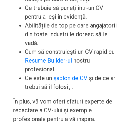
Ce trebuie să puneți într-un CV
pentru a ieși în evidență.
Abilitățile de top pe care angajatorii
din toate industriile doresc să le
vadă.
Cum să construiești un CV rapid cu
Resume Builder-ul
nostru
profesional.
Ce este un
șablon de CV
și de ce ar
trebui să îl folosiți.
În plus, vă vom oferi sfaturi experte de
redactare a CV-ului și exemple
profesionale pentru a vă inspira.