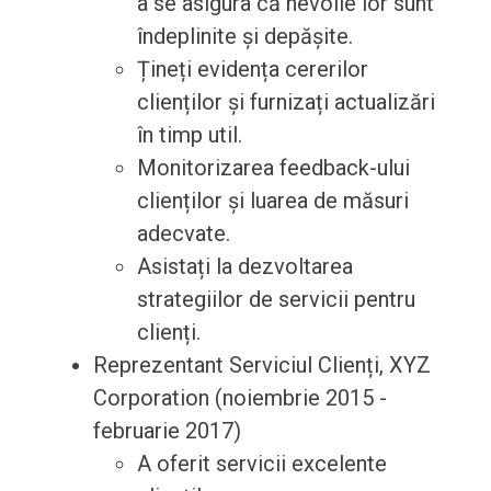
a se asigura că nevoile lor sunt
îndeplinite și depășite.
Țineți evidența cererilor
clienților și furnizați actualizări
în timp util.
Monitorizarea feedback-ului
clienților și luarea de măsuri
adecvate.
Asistați la dezvoltarea
strategiilor de servicii pentru
clienți.
Reprezentant Serviciul Clienți, XYZ
Corporation (noiembrie 2015 -
februarie 2017)
A oferit servicii excelente