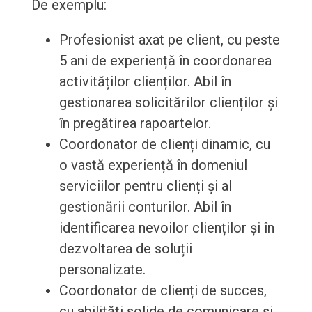
De exemplu:
Profesionist axat pe client, cu peste
5 ani de experiență în coordonarea
activităților clienților. Abil în
gestionarea solicitărilor clienților și
în pregătirea rapoartelor.
Coordonator de clienți dinamic, cu
o vastă experiență în domeniul
serviciilor pentru clienți și al
gestionării conturilor. Abil în
identificarea nevoilor clienților și în
dezvoltarea de soluții
personalizate.
Coordonator de clienți de succes,
cu abilități solide de comunicare și