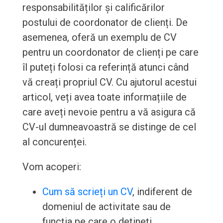
responsabilităților și calificărilor
postului de coordonator de clienți. De
asemenea, oferă un exemplu de CV
pentru un coordonator de clienți pe care
îl puteți folosi ca referință atunci când
vă creați propriul CV. Cu ajutorul acestui
articol, veți avea toate informațiile de
care aveți nevoie pentru a vă asigura că
CV-ul dumneavoastră se distinge de cel
al concurenței.
Vom acoperi:
Cum să scrieți un CV
, indiferent de
domeniul de activitate sau de
funcția pe care o dețineți.