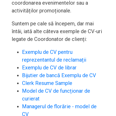
coordonarea evenimentelor sau a
activităților promoționale.
Suntem pe cale să începem, dar mai
întâi, iată alte câteva exemple de CV-uri
legate de Coordonator de clienți:
Exemplu de CV pentru
reprezentantul de reclamații
Exemplu de CV de librar
Bijutier de bancă Exemplu de CV
Clerk Resume Sample
Model de CV de funcționar de
curierat
Managerul de florărie - model de
CV