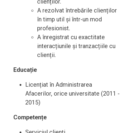
clienților.
A rezolvat întrebările clienților
în timp util și într-un mod
profesionist.
A înregistrat cu exactitate
interacțiunile și tranzacțiile cu
clienții.
Educație
Licențiat în Administrarea
Afacerilor, orice universitate (2011 -
2015)
Competențe
Serviciul clienți