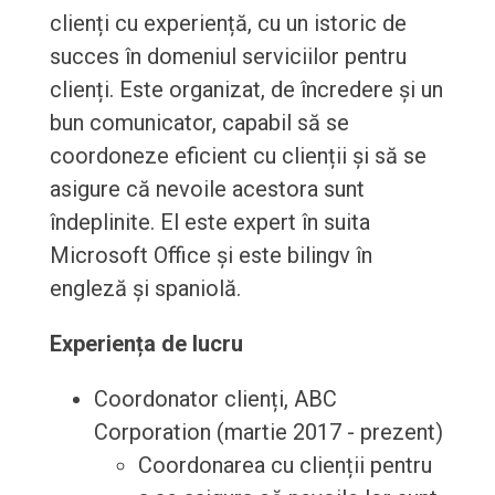
clienți cu experiență, cu un istoric de
succes în domeniul serviciilor pentru
clienți. Este organizat, de încredere și un
bun comunicator, capabil să se
coordoneze eficient cu clienții și să se
asigure că nevoile acestora sunt
îndeplinite. El este expert în suita
Microsoft Office și este bilingv în
engleză și spaniolă.
Experiența de lucru
Coordonator clienți, ABC
Corporation (martie 2017 - prezent)
Coordonarea cu clienții pentru