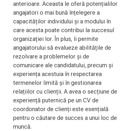
anterioare. Aceasta le oferă potențialilor
angajatori o mai bună înțelegere a
capacităților individului și a modului în
care acesta poate contribui la succesul
organizației lor. În plus, îi permite
angajatorului să evalueze abilitățile de
rezolvare a problemelor și de
comunicare ale candidatului, precum și
experiența acestuia în respectarea
termenelor limită și în gestionarea
relațiilor cu clienții. A avea o secțiune de
experiență puternică pe un CV de
coordonator de clienți este esențială
pentru o căutare de succes a unui loc de
muncă.