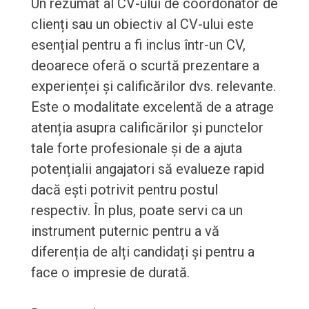
Un rezumat al CV-ului de coordonator de
clienți sau un obiectiv al CV-ului este
esențial pentru a fi inclus într-un CV,
deoarece oferă o scurtă prezentare a
experienței și calificărilor dvs. relevante.
Este o modalitate excelentă de a atrage
atenția asupra calificărilor și punctelor
tale forte profesionale și de a ajuta
potențialii angajatori să evalueze rapid
dacă ești potrivit pentru postul
respectiv. În plus, poate servi ca un
instrument puternic pentru a vă
diferenția de alți candidați și pentru a
face o impresie de durată.