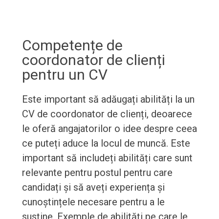
Competențe de
coordonator de clienți
pentru un CV
Este important să adăugați abilități la un
CV de coordonator de clienți, deoarece
le oferă angajatorilor o idee despre ceea
ce puteți aduce la locul de muncă. Este
important să includeți abilități care sunt
relevante pentru postul pentru care
candidați și să aveți experiența și
cunoștințele necesare pentru a le
susține. Exemple de abilități pe care le