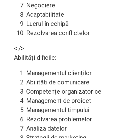
Negociere
Adaptabilitate
Lucrul în echipă
Rezolvarea conflictelor
< />
Abilități dificile:
Managementul clienților
Abilități de comunicare
Competențe organizatorice
Management de proiect
Managementul timpului
Rezolvarea problemelor
Analiza datelor
Strategii de marketing