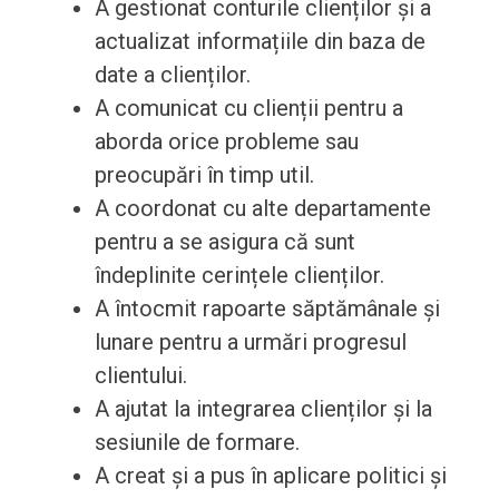
A gestionat conturile clienților și a
actualizat informațiile din baza de
date a clienților.
A comunicat cu clienții pentru a
aborda orice probleme sau
preocupări în timp util.
A coordonat cu alte departamente
pentru a se asigura că sunt
îndeplinite cerințele clienților.
A întocmit rapoarte săptămânale și
lunare pentru a urmări progresul
clientului.
A ajutat la integrarea clienților și la
sesiunile de formare.
A creat și a pus în aplicare politici și