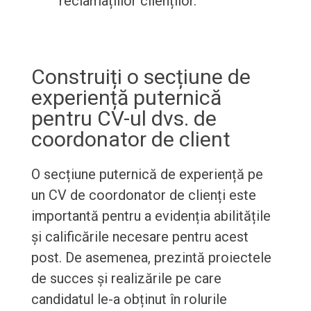
reclamațiilor clienților.
Construiți o secțiune de
experiență puternică
pentru CV-ul dvs. de
coordonator de client
O secțiune puternică de experiență pe
un CV de coordonator de clienți este
importantă pentru a evidenția abilitățile
și calificările necesare pentru acest
post. De asemenea, prezintă proiectele
de succes și realizările pe care
candidatul le-a obținut în rolurile