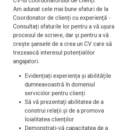
CV-ul coordonatorului de clienți.
Am adunat cele mai bune sfaturi de la
Coordonator de clienți cu experiență -
Consultați sfaturile lor pentru a vă ușura
procesul de scriere, dar și pentru a vă
crește șansele de a crea un CV care să
trezească interesul potențialilor
angajatori.
Evidențiați experiența și abilitățile
dumneavoastră în domeniul
serviciilor pentru clienți
Să vă prezentați abilitatea de a
construi relații și de a promova
loialitatea clienților
Demonstrați-vă capacitatea de a