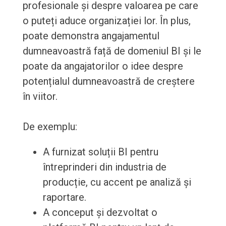
profesionale și despre valoarea pe care
o puteți aduce organizației lor. În plus,
poate demonstra angajamentul
dumneavoastră față de domeniul BI și le
poate da angajatorilor o idee despre
potențialul dumneavoastră de creștere
în viitor.
De exemplu:
A furnizat soluții BI pentru
întreprinderi din industria de
producție, cu accent pe analiză și
raportare.
A conceput și dezvoltat o