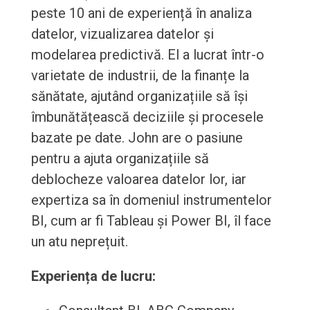
peste 10 ani de experiență în analiza
datelor, vizualizarea datelor și
modelarea predictivă. El a lucrat într-o
varietate de industrii, de la finanțe la
sănătate, ajutând organizațiile să își
îmbunătățească deciziile și procesele
bazate pe date. John are o pasiune
pentru a ajuta organizațiile să
deblocheze valoarea datelor lor, iar
expertiza sa în domeniul instrumentelor
BI, cum ar fi Tableau și Power BI, îl face
un atu neprețuit.
Experiența de lucru: