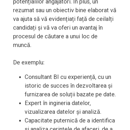
potențialilor angajatori. În plus, un
rezumat sau un obiectiv bine elaborat vă
va ajuta să vă evidențiați față de ceilalți
candidați și vă va oferi un avantaj în
procesul de căutare a unui loc de
muncă.
De exemplu:
Consultant BI cu experiență, cu un
istoric de succes în dezvoltarea și
furnizarea de soluții bazate pe date.
Expert în ingineria datelor,
vizualizarea datelor și analiză.
Capacitate puternică de a identifica
și analiza cerințele de afaceri, de a