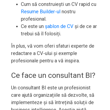
Cum să construiești un CV rapid cu
Resume Builder-ul
nostru
profesional.
Ce este un
șablon de CV
și de ce ar
trebui să îl folosiți.
În plus, vă vom oferi sfaturi experte de
redactare a CV-ului și exemple
profesionale pentru a vă inspira.
Ce face un consultant BI?
Un consultant BI este un profesionist
care ajută organizațiile să dezvolte, să
implementeze și să întrețină soluții de
business intelligence. Aceștia ajută