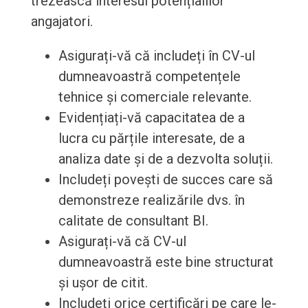
trezească interesul potențialilor
angajatori.
Asigurați-vă că includeți în CV-ul
dumneavoastră competențele
tehnice și comerciale relevante.
Evidențiați-vă capacitatea de a
lucra cu părțile interesate, de a
analiza date și de a dezvolta soluții.
Includeți povești de succes care să
demonstreze realizările dvs. în
calitate de consultant BI.
Asigurați-vă că CV-ul
dumneavoastră este bine structurat
și ușor de citit.
Includeți orice certificări pe care le-