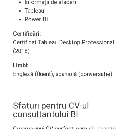
Informații de afaceri
Tableau
Power BI
Certificări:
Certificat Tableau Desktop Professional
(2018)
Limbi:
Engleză (fluent), spaniolă (conversație)
Sfaturi pentru CV-ul
consultantului BI
Crearea unui CV perfect, care să lanseze