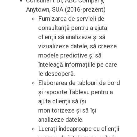
Consultant BI, ABC Company,
Anytown, SUA (2016-prezent)
Furnizarea de servicii de
consultanță pentru a ajuta
clienții să analizeze și să
vizualizeze datele, să creeze
modele predictive și să
înțeleagă informațiile pe care
le descoperă.
Elaborarea de tablouri de bord
și rapoarte Tableau pentru a
ajuta clienții să își
monitorizeze și să își
analizeze datele.
Lucrați îndeaproape cu clienții