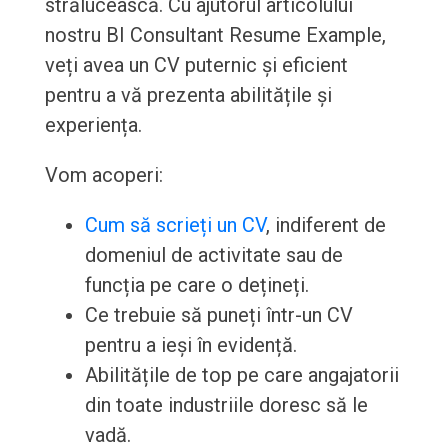
strălucească. Cu ajutorul articolului
nostru BI Consultant Resume Example,
veți avea un CV puternic și eficient
pentru a vă prezenta abilitățile și
experiența.
Vom acoperi:
Cum să scrieți un CV
, indiferent de
domeniul de activitate sau de
funcția pe care o dețineți.
Ce trebuie să puneți într-un CV
pentru a ieși în evidență.
Abilitățile de top pe care angajatorii
din toate industriile doresc să le
vadă.