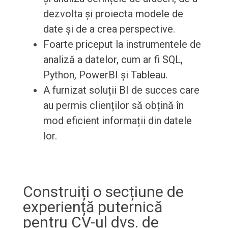
dezvolta și proiecta modele de
date și de a crea perspective.
Foarte priceput la instrumentele de
analiză a datelor, cum ar fi SQL,
Python, PowerBI și Tableau.
A furnizat soluții BI de succes care
au permis clienților să obțină în
mod eficient informații din datele
lor.
Construiți o secțiune de
experiență puternică
pentru CV-ul dvs. de