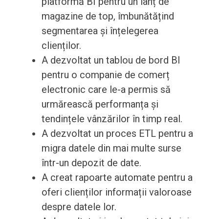
platformă BI pentru un lanț de
magazine de top, îmbunătățind
segmentarea și înțelegerea
clienților.
A dezvoltat un tablou de bord BI
pentru o companie de comerț
electronic care le-a permis să
urmărească performanța și
tendințele vânzărilor în timp real.
A dezvoltat un proces ETL pentru a
migra datele din mai multe surse
într-un depozit de date.
A creat rapoarte automate pentru a
oferi clienților informații valoroase
despre datele lor.