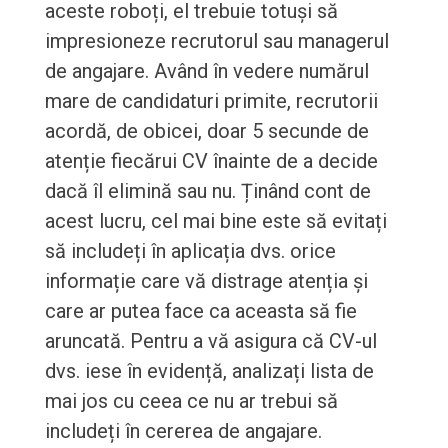
aceste roboți, el trebuie totuși să
impresioneze recrutorul sau managerul
de angajare. Având în vedere numărul
mare de candidaturi primite, recrutorii
acordă, de obicei, doar 5 secunde de
atenție fiecărui CV înainte de a decide
dacă îl elimină sau nu. Ținând cont de
acest lucru, cel mai bine este să evitați
să includeți în aplicația dvs. orice
informație care vă distrage atenția și
care ar putea face ca aceasta să fie
aruncată. Pentru a vă asigura că CV-ul
dvs. iese în evidență, analizați lista de
mai jos cu ceea ce nu ar trebui să
includeți în cererea de angajare.