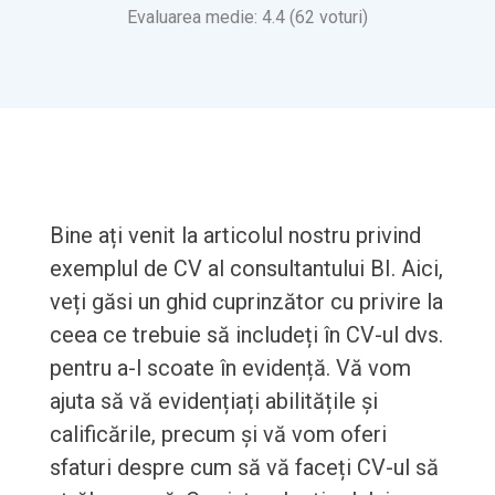
Evaluarea medie: 4.4 (62 voturi)
Bine ați venit la articolul nostru privind
exemplul de CV al consultantului BI. Aici,
veți găsi un ghid cuprinzător cu privire la
ceea ce trebuie să includeți în CV-ul dvs.
pentru a-l scoate în evidență. Vă vom
ajuta să vă evidențiați abilitățile și
calificările, precum și vă vom oferi
sfaturi despre cum să vă faceți CV-ul să