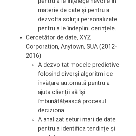
pentru a le înțelege nevoile în
materie de date și pentru a
dezvolta soluții personalizate
pentru a le îndeplini cerințele.
Cercetător de date, XYZ
Corporation, Anytown, SUA (2012-
2016)
A dezvoltat modele predictive
folosind diverși algoritmi de
învățare automată pentru a
ajuta clienții să își
îmbunătățească procesul
decizional.
A analizat seturi mari de date
pentru a identifica tendințe și