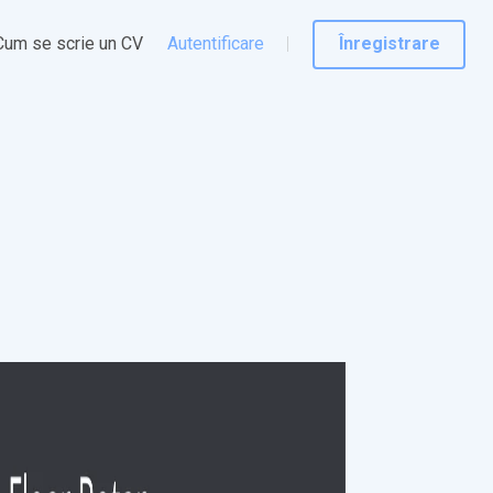
Cum se scrie un CV
Autentificare
Înregistrare