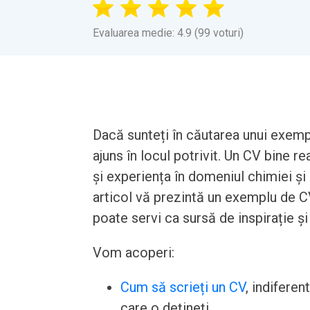
Evaluarea medie: 4.9 (99 voturi)
Dacă sunteți în căutarea unui exemp
ajuns în locul potrivit. Un CV bine re
și experiența în domeniul chimiei și 
articol vă prezintă un exemplu de C
poate servi ca sursă de inspirație și
Vom acoperi:
Cum să scrieți un CV
, indiferen
care o dețineți.