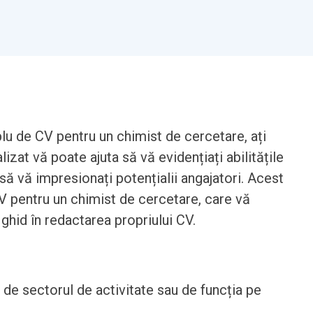
lu de CV pentru un chimist de cercetare, ați
alizat vă poate ajuta să vă evidențiați abilitățile
să vă impresionați potențialii angajatori. Acest
V pentru un chimist de cercetare, care vă
 ghid în redactarea propriului CV.
t de sectorul de activitate sau de funcția pe