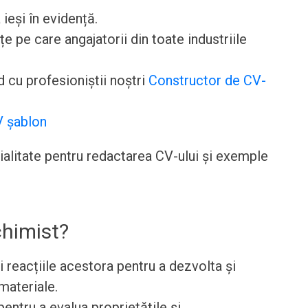
 ieși în evidență.
pe care angajatorii din toate industriile
 cu profesioniștii noștri
Constructor de CV-
 șablon
cialitate pentru redactarea CV-ului și exemple
chimist?
 reacțiile acestora pentru a dezvolta și
materiale.
ntru a evalua proprietățile și