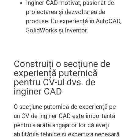
Inginer CAD motivat, pasionat de
proiectarea și dezvoltarea de
produse. Cu experiență în AutoCAD,
SolidWorks și Inventor.
Construiți o secțiune de
experiență puternică
pentru CV-ul dvs. de
inginer CAD
O secțiune puternică de experiență pe
un CV de inginer CAD este importantă
pentru a arăta angajatorilor că aveți
abilitățile tehnice și expertiza necesară