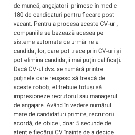
de muncă, angajatorii primesc în medie
180 de candidaturi pentru fiecare post
vacant. Pentru a procesa aceste CV-uri,
companiile se bazează adesea pe
sisteme automate de urmărire a
candidaților, care pot trece prin CV-uri și
pot elimina candidații mai puțin calificați.
Dacă CV-ul dvs. se numără printre
puținele care reușesc să treacă de
aceste roboți, el trebuie totuși să
impresioneze recrutorul sau managerul
de angajare. Având în vedere numărul
mare de candidaturi primite, recrutorii
acordă, de obicei, doar 5 secunde de
atenție fiecărui CV înainte de a decide