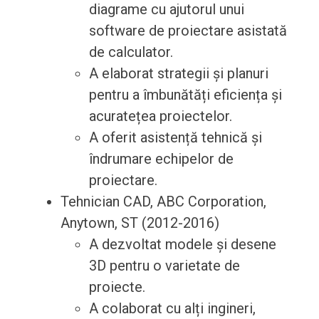
diagrame cu ajutorul unui
software de proiectare asistată
de calculator.
A elaborat strategii și planuri
pentru a îmbunătăți eficiența și
acuratețea proiectelor.
A oferit asistență tehnică și
îndrumare echipelor de
proiectare.
Tehnician CAD, ABC Corporation,
Anytown, ST (2012-2016)
A dezvoltat modele și desene
3D pentru o varietate de
proiecte.
A colaborat cu alți ingineri,