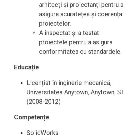
arhitecți și proiectanți pentru a
asigura acuratețea și coerența
proiectelor.
A inspectat și a testat
proiectele pentru a asigura
conformitatea cu standardele.
Educație
Licențiat în inginerie mecanică,
Universitatea Anytown, Anytown, ST
(2008-2012)
Competențe
SolidWorks