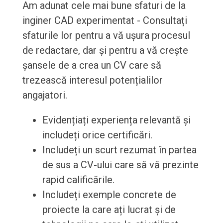
Am adunat cele mai bune sfaturi de la
inginer CAD experimentat - Consultați
sfaturile lor pentru a vă ușura procesul
de redactare, dar și pentru a vă crește
șansele de a crea un CV care să
trezească interesul potențialilor
angajatori.
Evidențiați experiența relevantă și
includeți orice certificări.
Includeți un scurt rezumat în partea
de sus a CV-ului care să vă prezinte
rapid calificările.
Includeți exemple concrete de
proiecte la care ați lucrat și de