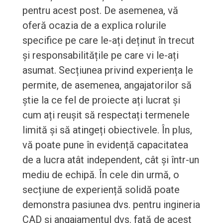
pentru acest post. De asemenea, vă
oferă ocazia de a explica rolurile
specifice pe care le-ați deținut în trecut
și responsabilitățile pe care vi le-ați
asumat. Secțiunea privind experiența le
permite, de asemenea, angajatorilor să
știe la ce fel de proiecte ați lucrat și
cum ați reușit să respectați termenele
limită și să atingeți obiectivele. În plus,
vă poate pune în evidență capacitatea
de a lucra atât independent, cât și într-un
mediu de echipă. În cele din urmă, o
secțiune de experiență solidă poate
demonstra pasiunea dvs. pentru ingineria
CAD și angajamentul dvs. față de acest