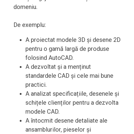
domeniu.
De exemplu:
A proiectat modele 3D și desene 2D
pentru o gamă largă de produse
folosind AutoCAD.
A dezvoltat și a menținut
standardele CAD și cele mai bune
practici.
A analizat specificațiile, desenele și
schițele clienților pentru a dezvolta
modele CAD.
A întocmit desene detaliate ale
ansamblurilor, pieselor și