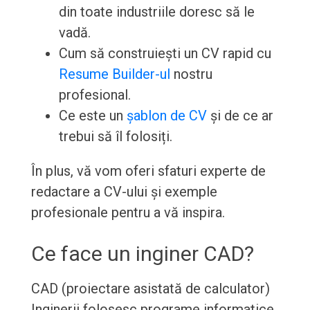
din toate industriile doresc să le
vadă.
Cum să construiești un CV rapid cu
Resume Builder-ul
nostru
profesional.
Ce este un
șablon de CV
și de ce ar
trebui să îl folosiți.
În plus, vă vom oferi sfaturi experte de
redactare a CV-ului și exemple
profesionale pentru a vă inspira.
Ce face un inginer CAD?
CAD (proiectare asistată de calculator)
Inginerii folosesc programe informatice