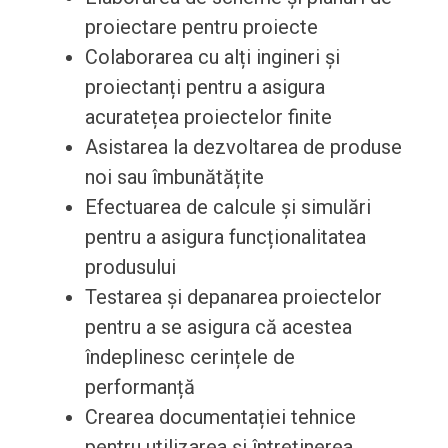
proiectare pentru proiecte
Colaborarea cu alți ingineri și
proiectanți pentru a asigura
acuratețea proiectelor finite
Asistarea la dezvoltarea de produse
noi sau îmbunătățite
Efectuarea de calcule și simulări
pentru a asigura funcționalitatea
produsului
Testarea și depanarea proiectelor
pentru a se asigura că acestea
îndeplinesc cerințele de
performanță
Crearea documentației tehnice
pentru utilizarea și întreținerea