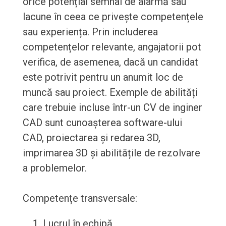
orice potențial semnal de alarmă sau
lacune în ceea ce privește competențele
sau experiența. Prin includerea
competențelor relevante, angajatorii pot
verifica, de asemenea, dacă un candidat
este potrivit pentru un anumit loc de
muncă sau proiect. Exemple de abilități
care trebuie incluse într-un CV de inginer
CAD sunt cunoașterea software-ului
CAD, proiectarea și redarea 3D,
imprimarea 3D și abilitățile de rezolvare
a problemelor.
Competențe transversale:
Lucrul în echipă