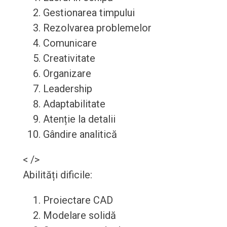
Gestionarea timpului
Rezolvarea problemelor
Comunicare
Creativitate
Organizare
Leadership
Adaptabilitate
Atenție la detalii
Gândire analitică
< />
Abilități dificile:
Proiectare CAD
Modelare solidă