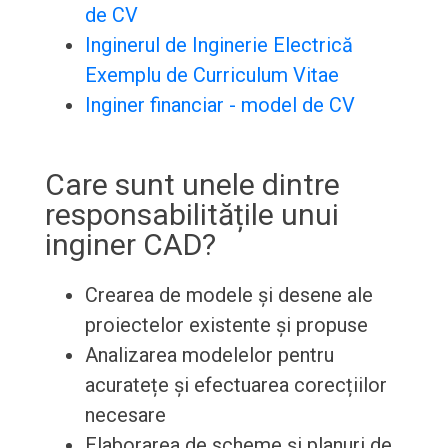
de CV
Inginerul de Inginerie Electrică
Exemplu de Curriculum Vitae
Inginer financiar - model de CV
Care sunt unele dintre
responsabilitățile unui
inginer CAD?
Crearea de modele și desene ale
proiectelor existente și propuse
Analizarea modelelor pentru
acuratețe și efectuarea corecțiilor
necesare
Elaborarea de scheme și planuri de