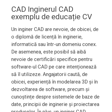
CAD Inginerul CAD
exemplu de educație CV
Un inginer CAD are nevoie, de obicei, de
o diplomă de licență în inginerie,
informatică sau într-un domeniu conex.
De asemenea, este posibil să aibă
nevoie de certificări specifice pentru
software-ul CAD pe care intenționează
să îl utilizeze. Angajatorii caută, de
obicei, experiență în modelarea 3D și în
dezvoltarea de software, precum și
cunoștințe despre sistemele de baze de
date, principii de inginerie și proiectarea
produselor. În plus, un inginer CAD