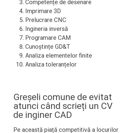
Competențe de desenare
Imprimare 3D
Prelucrare CNC
Ingineria inversă
Programare CAM
Cunoștințe GD&T
Analiza elementelor finite
Analiza toleranțelor
Greșeli comune de evitat
atunci când scrieți un CV
de inginer CAD
Pe această piață competitivă a locurilor