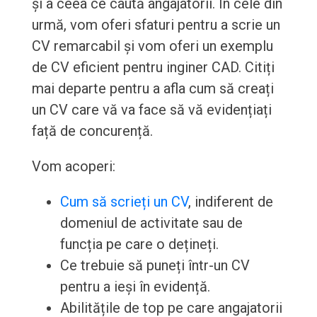
și a ceea ce caută angajatorii. În cele din
urmă, vom oferi sfaturi pentru a scrie un
CV remarcabil și vom oferi un exemplu
de CV eficient pentru inginer CAD. Citiți
mai departe pentru a afla cum să creați
un CV care vă va face să vă evidențiați
față de concurență.
Vom acoperi:
Cum să scrieți un CV
, indiferent de
domeniul de activitate sau de
funcția pe care o dețineți.
Ce trebuie să puneți într-un CV
pentru a ieși în evidență.
Abilitățile de top pe care angajatorii