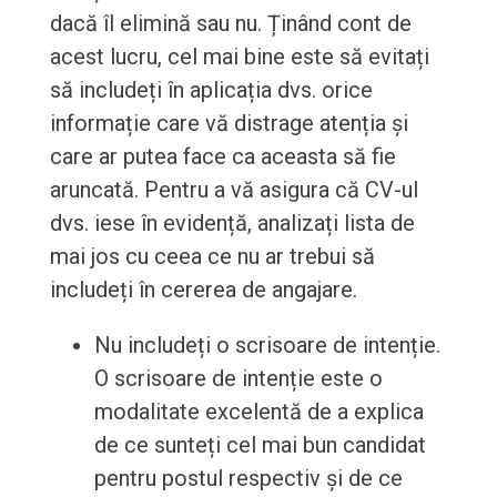
dacă îl elimină sau nu. Ținând cont de
acest lucru, cel mai bine este să evitați
să includeți în aplicația dvs. orice
informație care vă distrage atenția și
care ar putea face ca aceasta să fie
aruncată. Pentru a vă asigura că CV-ul
dvs. iese în evidență, analizați lista de
mai jos cu ceea ce nu ar trebui să
includeți în cererea de angajare.
Nu includeți o scrisoare de intenție.
O scrisoare de intenție este o
modalitate excelentă de a explica
de ce sunteți cel mai bun candidat
pentru postul respectiv și de ce