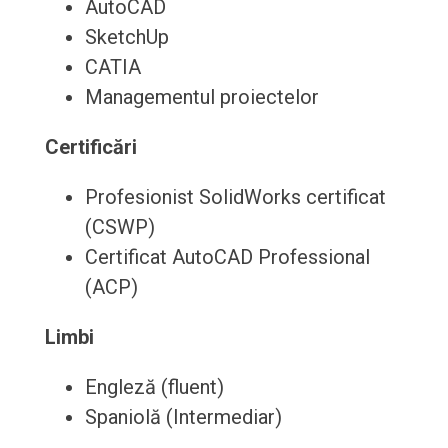
AutoCAD
SketchUp
CATIA
Managementul proiectelor
Certificări
Profesionist SolidWorks certificat
(CSWP)
Certificat AutoCAD Professional
(ACP)
Limbi
Engleză (fluent)
Spaniolă (Intermediar)