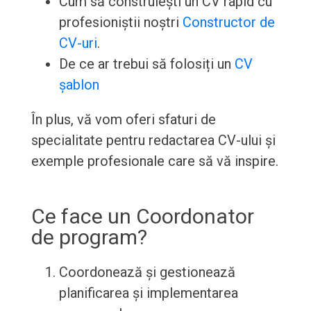
Cum să construiești un CV rapid cu
profesioniștii noștri
Constructor de
CV-uri
.
De ce ar trebui să folosiți un
CV
șablon
În plus, vă vom oferi sfaturi de
specialitate pentru redactarea CV-ului și
exemple profesionale care să vă inspire.
Ce face un Coordonator
de program?
Coordonează și gestionează
planificarea și implementarea