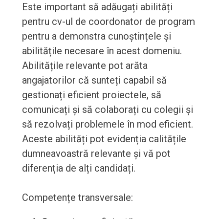
Este important să adăugați abilități
pentru cv-ul de coordonator de program
pentru a demonstra cunoștințele și
abilitățile necesare în acest domeniu.
Abilitățile relevante pot arăta
angajatorilor că sunteți capabil să
gestionați eficient proiectele, să
comunicați și să colaborați cu colegii și
să rezolvați problemele în mod eficient.
Aceste abilități pot evidenția calitățile
dumneavoastră relevante și vă pot
diferenția de alți candidați.
Competențe transversale: