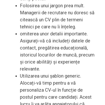
Folosirea unui jargon prea mult.
Managerii de recrutare nu doresc să
citească un CV plin de termeni
tehnici pe care nu îi înțeleg.
omiterea unor detalii importante.
Asigurați-vă că includeți datele de
contact, pregătirea educațională,
istoricul locurilor de muncă, precum
și orice abilități și experiențe
relevante.
Utilizarea unui șablon generic.
Alocați-vă timp pentru a vă
personaliza CV-ul în funcție de
postul pentru care candidați. Acest
lucru îi va arăta angajatorului că