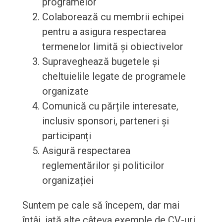
programelor
Colaborează cu membrii echipei
pentru a asigura respectarea
termenelor limită și obiectivelor
Supraveghează bugetele și
cheltuielile legate de programele
organizate
Comunică cu părțile interesate,
inclusiv sponsori, parteneri și
participanți
Asigură respectarea
reglementărilor și politicilor
organizației
Suntem pe cale să începem, dar mai
întâi, iată alte câteva exemple de CV-uri