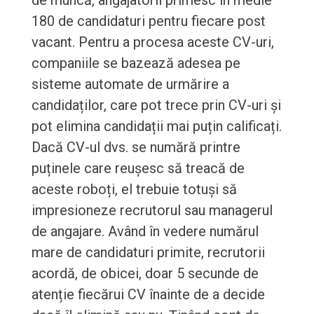
de muncă, angajatorii primesc în medie
180 de candidaturi pentru fiecare post
vacant. Pentru a procesa aceste CV-uri,
companiile se bazează adesea pe
sisteme automate de urmărire a
candidaților, care pot trece prin CV-uri și
pot elimina candidații mai puțin calificați.
Dacă CV-ul dvs. se numără printre
puținele care reușesc să treacă de
aceste roboți, el trebuie totuși să
impresioneze recrutorul sau managerul
de angajare. Având în vedere numărul
mare de candidaturi primite, recrutorii
acordă, de obicei, doar 5 secunde de
atenție fiecărui CV înainte de a decide