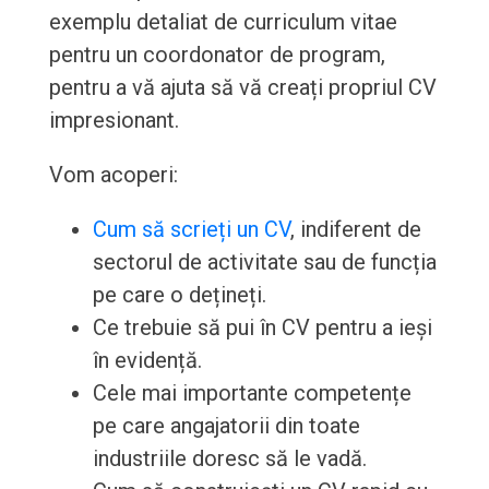
exemplu detaliat de curriculum vitae
pentru un coordonator de program,
pentru a vă ajuta să vă creați propriul CV
impresionant.
Vom acoperi:
Cum să scrieți un CV
, indiferent de
sectorul de activitate sau de funcția
pe care o dețineți.
Ce trebuie să pui în CV pentru a ieși
în evidență.
Cele mai importante competențe
pe care angajatorii din toate
industriile doresc să le vadă.