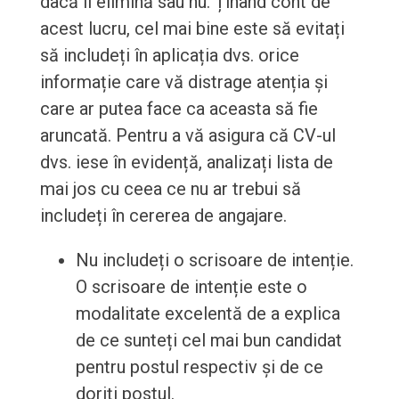
dacă îl elimină sau nu. Ținând cont de
acest lucru, cel mai bine este să evitați
să includeți în aplicația dvs. orice
informație care vă distrage atenția și
care ar putea face ca aceasta să fie
aruncată. Pentru a vă asigura că CV-ul
dvs. iese în evidență, analizați lista de
mai jos cu ceea ce nu ar trebui să
includeți în cererea de angajare.
Nu includeți o scrisoare de intenție.
O scrisoare de intenție este o
modalitate excelentă de a explica
de ce sunteți cel mai bun candidat
pentru postul respectiv și de ce
doriți postul.