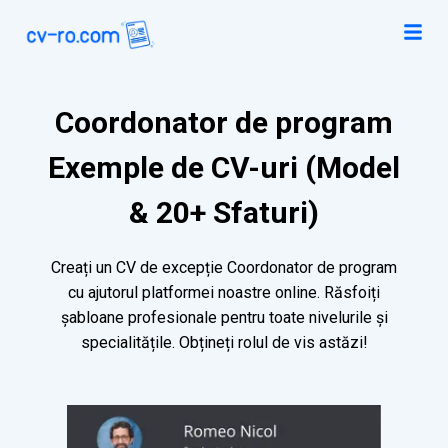
Coordonator de program
Exemple de CV-uri (Model
& 20+ Sfaturi)
Creați un CV de excepție Coordonator de program
cu ajutorul platformei noastre online. Răsfoiți
șabloane profesionale pentru toate nivelurile și
specialitățile. Obțineți rolul de vis astăzi!