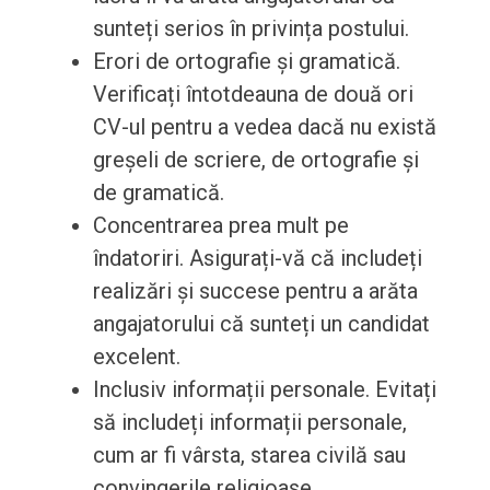
sunteți serios în privința postului.
Erori de ortografie și gramatică.
Verificați întotdeauna de două ori
CV-ul pentru a vedea dacă nu există
greșeli de scriere, de ortografie și
de gramatică.
Concentrarea prea mult pe
îndatoriri. Asigurați-vă că includeți
realizări și succese pentru a arăta
angajatorului că sunteți un candidat
excelent.
Inclusiv informații personale. Evitați
să includeți informații personale,
cum ar fi vârsta, starea civilă sau
convingerile religioase.