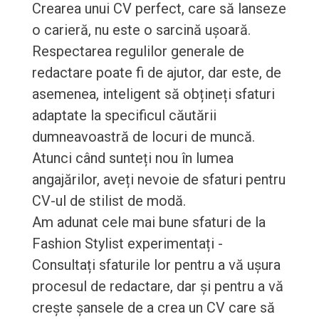
Crearea unui CV perfect, care să lanseze
o carieră, nu este o sarcină ușoară.
Respectarea regulilor generale de
redactare poate fi de ajutor, dar este, de
asemenea, inteligent să obțineți sfaturi
adaptate la specificul căutării
dumneavoastră de locuri de muncă.
Atunci când sunteți nou în lumea
angajărilor, aveți nevoie de sfaturi pentru
CV-ul de stilist de modă.
Am adunat cele mai bune sfaturi de la
Fashion Stylist experimentați -
Consultați sfaturile lor pentru a vă ușura
procesul de redactare, dar și pentru a vă
crește șansele de a crea un CV care să