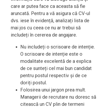
care ar putea face ca aceasta să fie
aruncată. Pentru a vă asigura că CV-ul
dvs. iese în evidență, analizați lista de
mai jos cu ceea ce nu ar trebui să
includeți în cererea de angajare.
Nu includeți o scrisoare de intenție.
O scrisoare de intenție este o
modalitate excelentă de a explica
de ce sunteți cel mai bun candidat
pentru postul respectiv și de ce
doriți postul.
Folosirea unui jargon prea mult.
Managerii de recrutare nu doresc să
citească un CV plin de termeni