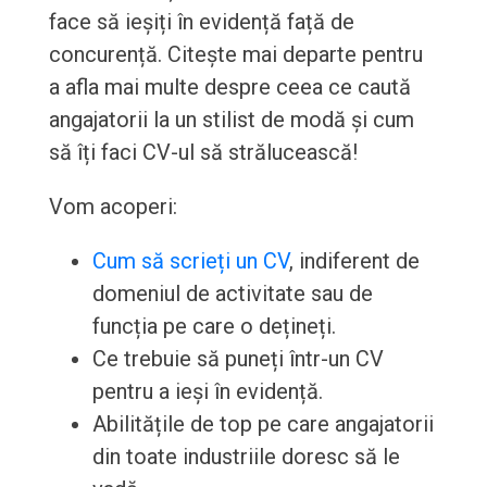
face să ieșiți în evidență față de
concurență. Citește mai departe pentru
a afla mai multe despre ceea ce caută
angajatorii la un stilist de modă și cum
să îți faci CV-ul să strălucească!
Vom acoperi:
Cum să scrieți un CV
, indiferent de
domeniul de activitate sau de
funcția pe care o dețineți.
Ce trebuie să puneți într-un CV
pentru a ieși în evidență.
Abilitățile de top pe care angajatorii
din toate industriile doresc să le