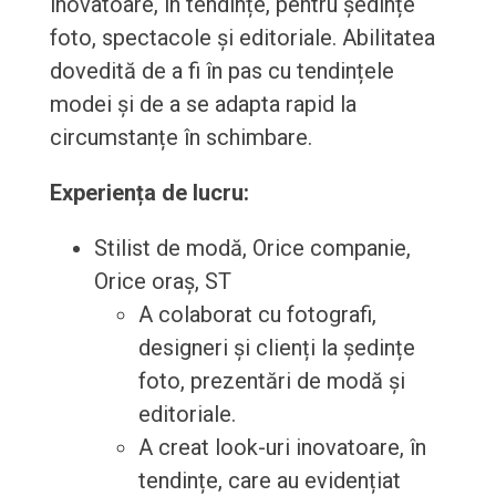
inovatoare, în tendințe, pentru ședințe
foto, spectacole și editoriale. Abilitatea
dovedită de a fi în pas cu tendințele
modei și de a se adapta rapid la
circumstanțe în schimbare.
Experiența de lucru:
Stilist de modă, Orice companie,
Orice oraș, ST
A colaborat cu fotografi,
designeri și clienți la ședințe
foto, prezentări de modă și
editoriale.
A creat look-uri inovatoare, în
tendințe, care au evidențiat