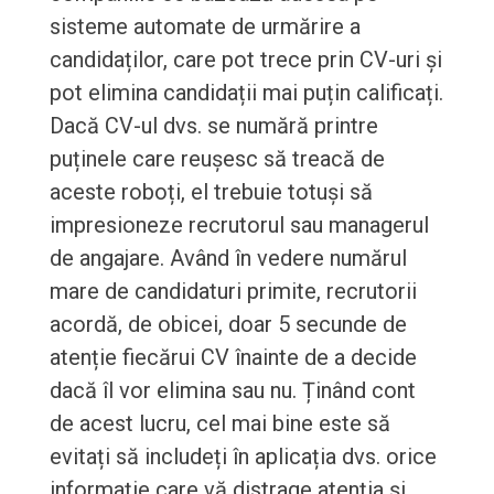
sisteme automate de urmărire a
candidaților, care pot trece prin CV-uri și
pot elimina candidații mai puțin calificați.
Dacă CV-ul dvs. se numără printre
puținele care reușesc să treacă de
aceste roboți, el trebuie totuși să
impresioneze recrutorul sau managerul
de angajare. Având în vedere numărul
mare de candidaturi primite, recrutorii
acordă, de obicei, doar 5 secunde de
atenție fiecărui CV înainte de a decide
dacă îl vor elimina sau nu. Ținând cont
de acest lucru, cel mai bine este să
evitați să includeți în aplicația dvs. orice
informație care vă distrage atenția și