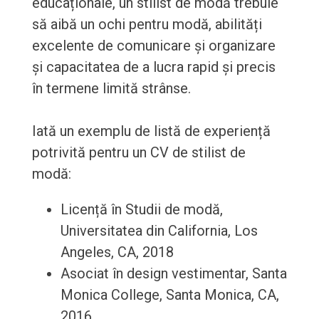
educaționale, un stilist de modă trebuie
să aibă un ochi pentru modă, abilități
excelente de comunicare și organizare
și capacitatea de a lucra rapid și precis
în termene limită strânse.
Iată un exemplu de listă de experiență
potrivită pentru un CV de stilist de
modă:
Licență în Studii de modă,
Universitatea din California, Los
Angeles, CA, 2018
Asociat în design vestimentar, Santa
Monica College, Santa Monica, CA,
2016