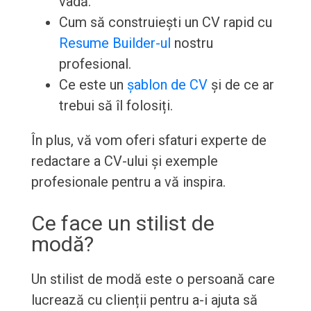
vadă.
Cum să construiești un CV rapid cu
Resume Builder-ul
nostru
profesional.
Ce este un
șablon de CV
și de ce ar
trebui să îl folosiți.
În plus, vă vom oferi sfaturi experte de
redactare a CV-ului și exemple
profesionale pentru a vă inspira.
Ce face un stilist de
modă?
Un stilist de modă este o persoană care
lucrează cu clienții pentru a-i ajuta să