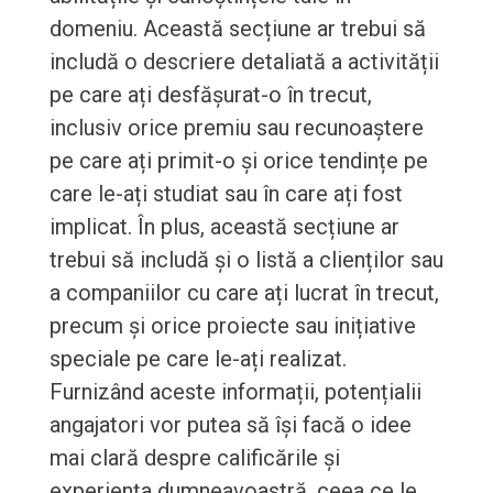
domeniu. Această secțiune ar trebui să
includă o descriere detaliată a activității
pe care ați desfășurat-o în trecut,
inclusiv orice premiu sau recunoaștere
pe care ați primit-o și orice tendințe pe
care le-ați studiat sau în care ați fost
implicat. În plus, această secțiune ar
trebui să includă și o listă a clienților sau
a companiilor cu care ați lucrat în trecut,
precum și orice proiecte sau inițiative
speciale pe care le-ați realizat.
Furnizând aceste informații, potențialii
angajatori vor putea să își facă o idee
mai clară despre calificările și
experiența dumneavoastră, ceea ce le