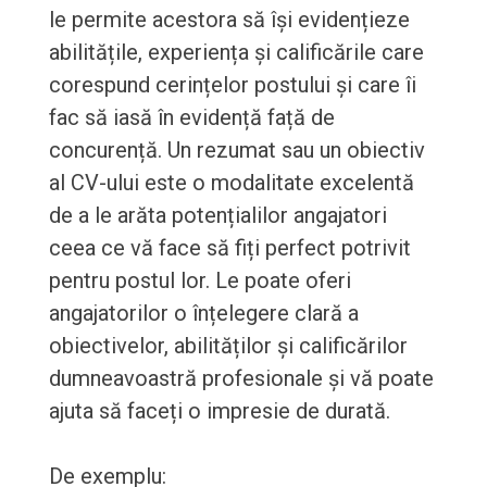
le permite acestora să își evidențieze
abilitățile, experiența și calificările care
corespund cerințelor postului și care îi
fac să iasă în evidență față de
concurență. Un rezumat sau un obiectiv
al CV-ului este o modalitate excelentă
de a le arăta potențialilor angajatori
ceea ce vă face să fiți perfect potrivit
pentru postul lor. Le poate oferi
angajatorilor o înțelegere clară a
obiectivelor, abilităților și calificărilor
dumneavoastră profesionale și vă poate
ajuta să faceți o impresie de durată.
De exemplu: