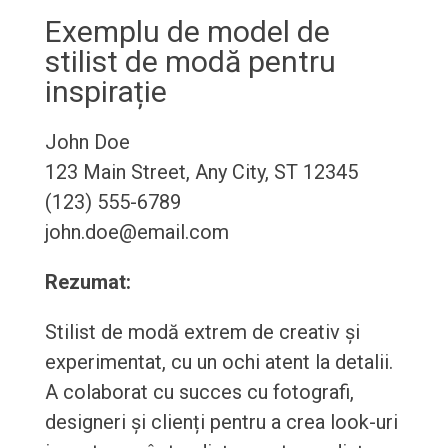
Exemplu de model de
stilist de modă pentru
inspirație
John Doe
123 Main Street, Any City, ST 12345
(123) 555-6789
john.doe@email.com
Rezumat:
Stilist de modă extrem de creativ și
experimentat, cu un ochi atent la detalii.
A colaborat cu succes cu fotografi,
designeri și clienți pentru a crea look-uri