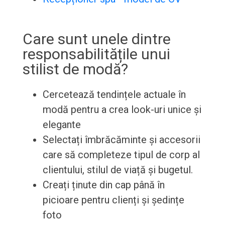
Care sunt unele dintre
responsabilitățile unui
stilist de modă?
Cercetează tendințele actuale în
modă pentru a crea look-uri unice și
elegante
Selectați îmbrăcăminte și accesorii
care să completeze tipul de corp al
clientului, stilul de viață și bugetul.
Creați ținute din cap până în
picioare pentru clienți și ședințe
foto