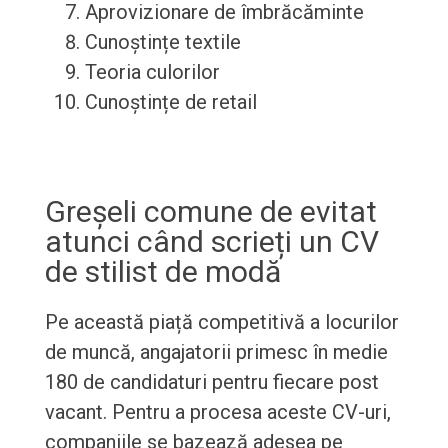
Aprovizionare de îmbrăcăminte
Cunoștințe textile
Teoria culorilor
Cunoștințe de retail
Greșeli comune de evitat
atunci când scrieți un CV
de stilist de modă
Pe această piață competitivă a locurilor
de muncă, angajatorii primesc în medie
180 de candidaturi pentru fiecare post
vacant. Pentru a procesa aceste CV-uri,
companiile se bazează adesea pe