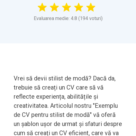
Evaluarea medie: 4.8 (194 voturi)
Vrei să devii stilist de modă? Dacă da,
trebuie să creați un CV care să vă
reflecte experiența, abilitățile și
creativitatea. Articolul nostru "Exemplu
de CV pentru stilist de modă" vă oferă
un șablon ușor de urmat și sfaturi despre
cum să creați un CV eficient, care vă va