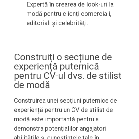
Expertă în crearea de look-uri la
modă pentru clienți comerciali,
editoriali și celebrități.
Construiți o secțiune de
experiență puternică
pentru CV-ul dvs. de stilist
de modă
Construirea unei secțiuni puternice de
experiență pentru un CV de stilist de
modă este importantă pentru a
demonstra potențialilor angajatori
abilitățile și cunoștințele tale în