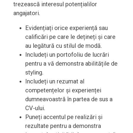
trezească interesul potențialilor
angajatori.
Evidențiați orice experiență sau
calificări pe care le dețineți și care
au legătură cu stilul de modă.
Includeți un portofoliu de lucrări
pentru a vă demonstra abilitățile de
styling.
Includeți un rezumat al
competențelor și experienței
dumneavoastră în partea de sus a
CV-ului.
Puneți accentul pe realizări și
rezultate pentru a demonstra