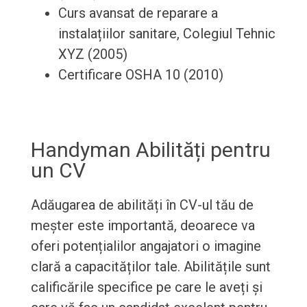
Curs avansat de reparare a
instalațiilor sanitare, Colegiul Tehnic
XYZ (2005)
Certificare OSHA 10 (2010)
Handyman Abilități pentru
un CV
Adăugarea de abilități în CV-ul tău de
meșter este importantă, deoarece va
oferi potențialilor angajatori o imagine
clară a capacităților tale. Abilitățile sunt
calificările specifice pe care le aveți și