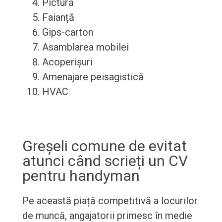
Pictură
Faianță
Gips-carton
Asamblarea mobilei
Acoperișuri
Amenajare peisagistică
HVAC
Greșeli comune de evitat
atunci când scrieți un CV
pentru handyman
Pe această piață competitivă a locurilor
de muncă, angajatorii primesc în medie