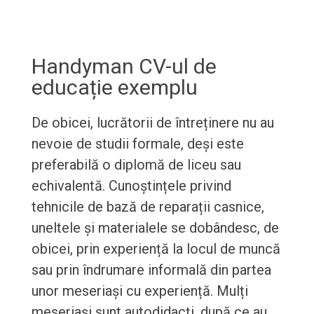
Handyman CV-ul de
educație exemplu
De obicei, lucrătorii de întreținere nu au
nevoie de studii formale, deși este
preferabilă o diplomă de liceu sau
echivalentă. Cunoștințele privind
tehnicile de bază de reparații casnice,
uneltele și materialele se dobândesc, de
obicei, prin experiență la locul de muncă
sau prin îndrumare informală din partea
unor meseriași cu experiență. Mulți
meseriași sunt autodidacți, după ce au