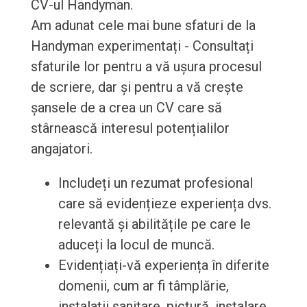
CV-ul Handyman.
Am adunat cele mai bune sfaturi de la
Handyman experimentați - Consultați
sfaturile lor pentru a vă ușura procesul
de scriere, dar și pentru a vă crește
șansele de a crea un CV care să
stârnească interesul potențialilor
angajatori.
Includeți un rezumat profesional
care să evidențieze experiența dvs.
relevantă și abilitățile pe care le
aduceți la locul de muncă.
Evidențiați-vă experiența în diferite
domenii, cum ar fi tâmplărie,
instalații sanitare, pictură, instalare