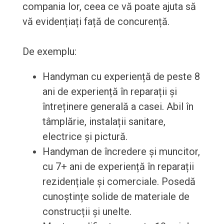
compania lor, ceea ce vă poate ajuta să
vă evidențiați față de concurență.
De exemplu:
Handyman cu experiență de peste 8
ani de experiență în reparații și
întreținere generală a casei. Abil în
tâmplărie, instalații sanitare,
electrice și pictură.
Handyman de încredere și muncitor,
cu 7+ ani de experiență în reparații
rezidențiale și comerciale. Posedă
cunoștințe solide de materiale de
construcții și unelte.