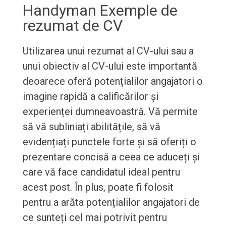
Handyman Exemple de
rezumat de CV
Utilizarea unui rezumat al CV-ului sau a
unui obiectiv al CV-ului este importantă
deoarece oferă potențialilor angajatori o
imagine rapidă a calificărilor și
experienței dumneavoastră. Vă permite
să vă subliniați abilitățile, să vă
evidențiați punctele forte și să oferiți o
prezentare concisă a ceea ce aduceți și
care vă face candidatul ideal pentru
acest post. În plus, poate fi folosit
pentru a arăta potențialilor angajatori de
ce sunteți cel mai potrivit pentru