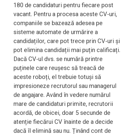
180 de candidaturi pentru fiecare post
vacant. Pentru a procesa aceste CV-uri,
companiile se bazează adesea pe
sisteme automate de urmărire a
candidaților, care pot trece prin CV-uri și
pot elimina candidații mai puțin calificați.
Dacă CV-ul dvs. se numără printre
puținele care reușesc să treacă de
aceste roboți, el trebuie totuși să
impresioneze recrutorul sau managerul
de angajare. Având în vedere numărul
mare de candidaturi primite, recrutorii
acordă, de obicei, doar 5 secunde de
atenție fiecărui CV înainte de a decide
dacă îl elimină sau nu. Ținând cont de