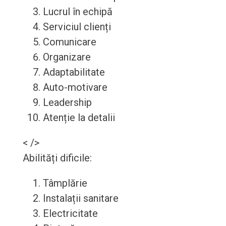
Lucrul în echipă
Serviciul clienți
Comunicare
Organizare
Adaptabilitate
Auto-motivare
Leadership
Atenție la detalii
< />
Abilități dificile:
Tâmplărie
Instalații sanitare
Electricitate