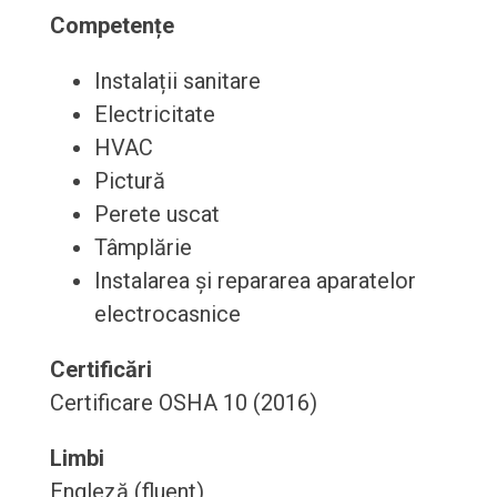
Competențe
Instalații sanitare
Electricitate
HVAC
Pictură
Perete uscat
Tâmplărie
Instalarea și repararea aparatelor
electrocasnice
Certificări
Certificare OSHA 10 (2016)
Limbi
Engleză (fluent)