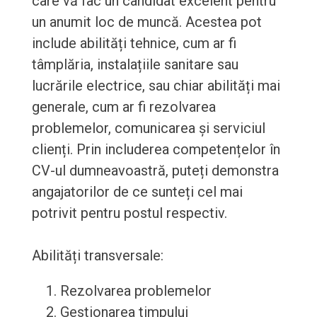
care vă fac un candidat excelent pentru
un anumit loc de muncă. Acestea pot
include abilități tehnice, cum ar fi
tâmplăria, instalațiile sanitare sau
lucrările electrice, sau chiar abilități mai
generale, cum ar fi rezolvarea
problemelor, comunicarea și serviciul
clienți. Prin includerea competențelor în
CV-ul dumneavoastră, puteți demonstra
angajatorilor de ce sunteți cel mai
potrivit pentru postul respectiv.
Abilități transversale:
Rezolvarea problemelor
Gestionarea timpului