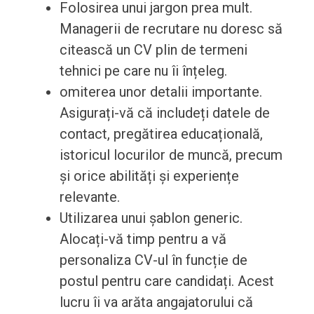
Folosirea unui jargon prea mult.
Managerii de recrutare nu doresc să
citească un CV plin de termeni
tehnici pe care nu îi înțeleg.
omiterea unor detalii importante.
Asigurați-vă că includeți datele de
contact, pregătirea educațională,
istoricul locurilor de muncă, precum
și orice abilități și experiențe
relevante.
Utilizarea unui șablon generic.
Alocați-vă timp pentru a vă
personaliza CV-ul în funcție de
postul pentru care candidați. Acest
lucru îi va arăta angajatorului că