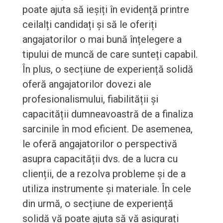
poate ajuta să ieșiți în evidență printre
ceilalți candidați și să le oferiți
angajatorilor o mai bună înțelegere a
tipului de muncă de care sunteți capabil.
În plus, o secțiune de experiență solidă
oferă angajatorilor dovezi ale
profesionalismului, fiabilității și
capacității dumneavoastră de a finaliza
sarcinile în mod eficient. De asemenea,
le oferă angajatorilor o perspectivă
asupra capacității dvs. de a lucra cu
clienții, de a rezolva probleme și de a
utiliza instrumente și materiale. În cele
din urmă, o secțiune de experiență
solidă vă poate ajuta să vă asigurați