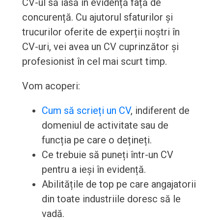
CV-ul să iasă în evidență față de
concurență. Cu ajutorul sfaturilor și
trucurilor oferite de experții noștri în
CV-uri, vei avea un CV cuprinzător și
profesionist în cel mai scurt timp.
Vom acoperi:
Cum să scrieți un CV
, indiferent de
domeniul de activitate sau de
funcția pe care o dețineți.
Ce trebuie să puneți într-un CV
pentru a ieși în evidență.
Abilitățile de top pe care angajatorii
din toate industriile doresc să le
vadă.