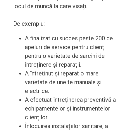
locul de muncă la care visați.
De exemplu:
A finalizat cu succes peste 200 de
apeluri de service pentru clienți
pentru o varietate de sarcini de
întreținere și reparații.
A întreținut și reparat o mare
varietate de unelte manuale și
electrice.
A efectuat întreținerea preventivă a
echipamentelor și instrumentelor
clienților.
Înlocuirea instalațiilor sanitare, a