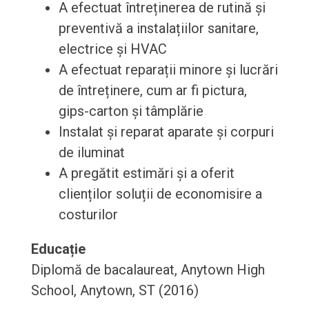
A efectuat întreținerea de rutină și
preventivă a instalațiilor sanitare,
electrice și HVAC
A efectuat reparații minore și lucrări
de întreținere, cum ar fi pictura,
gips-carton și tâmplărie
Instalat și reparat aparate și corpuri
de iluminat
A pregătit estimări și a oferit
clienților soluții de economisire a
costurilor
Educație
Diplomă de bacalaureat, Anytown High
School, Anytown, ST (2016)