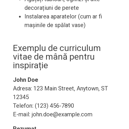
decorațiuni de perete
Instalarea aparatelor (cum ar fi
mașinile de spălat vase)
Exemplu de curriculum
vitae de mână pentru
inspirație
John Doe
Adresa: 123 Main Street, Anytown, ST
12345
Telefon: (123) 456-7890
E-mail: john.doe@example.com
Rezumat