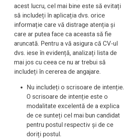
acest lucru, cel mai bine este să evitați
să includeți în aplicația dvs. orice
informație care vă distrage atenția și
care ar putea face ca aceasta să fie
aruncată. Pentru a vă asigura că CV-ul
dvs. iese în evidență, analizați lista de
mai jos cu ceea ce nu ar trebui să
includeți în cererea de angajare.
Nu includeți o scrisoare de intenție.
O scrisoare de intenție este o
modalitate excelentă de a explica
de ce sunteți cel mai bun candidat
pentru postul respectiv și de ce
doriți postul.