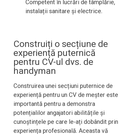
Competent în lucrări de tâmplărie,
instalații sanitare și electrice.
Construiți o secțiune de
experiență puternică
pentru CV-ul dvs. de
handyman
Construirea unei secțiuni puternice de
experiență pentru un CV de meșter este
importantă pentru a demonstra
potențialilor angajatori abilitățile și
cunoștințele pe care le-ați dobândit prin
experiența profesională. Aceasta vă