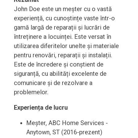
John Doe este un meșter cu o vastă
experiență, cu cunoștințe vaste într-o
gamă largă de reparații și lucrări de
întreținere a locuinței. Este versat în
utilizarea diferitelor unelte și materiale
pentru renovări, reparații și instalații.
Este de încredere și conștient de
siguranță, cu abilități excelente de
comunicare și de rezolvare a
problemelor.
Experiența de lucru
Meșter, ABC Home Services -
Anytown, ST (2016-prezent)