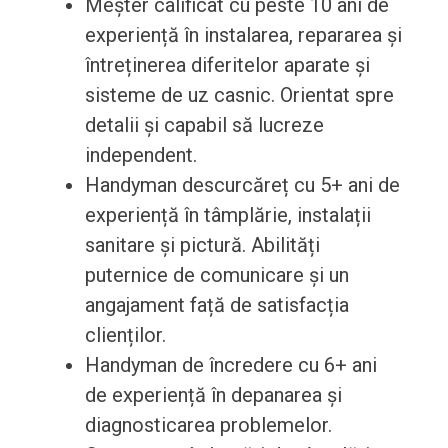
Meșter calificat cu peste 10 ani de
experiență în instalarea, repararea și
întreținerea diferitelor aparate și
sisteme de uz casnic. Orientat spre
detalii și capabil să lucreze
independent.
Handyman descurcăreț cu 5+ ani de
experiență în tâmplărie, instalații
sanitare și pictură. Abilități
puternice de comunicare și un
angajament față de satisfacția
clienților.
Handyman de încredere cu 6+ ani
de experiență în depanarea și
diagnosticarea problemelor.