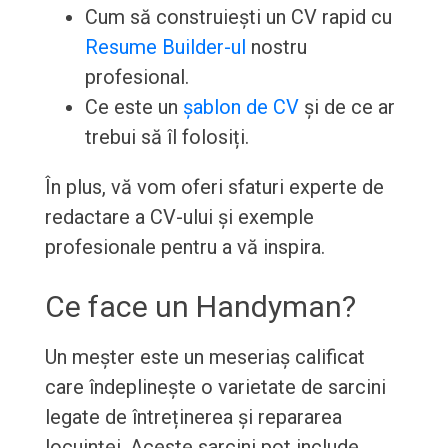
Cum să construiești un CV rapid cu
Resume Builder-ul
nostru
profesional.
Ce este un
șablon de CV
și de ce ar
trebui să îl folosiți.
În plus, vă vom oferi sfaturi experte de
redactare a CV-ului și exemple
profesionale pentru a vă inspira.
Ce face un Handyman?
Un meșter este un meseriaș calificat
care îndeplinește o varietate de sarcini
legate de întreținerea și repararea
locuinței. Aceste sarcini pot include