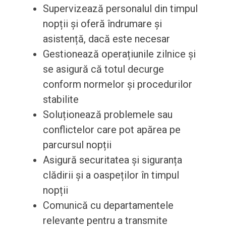
Supervizează personalul din timpul
nopții și oferă îndrumare și
asistență, dacă este necesar
Gestionează operațiunile zilnice și
se asigură că totul decurge
conform normelor și procedurilor
stabilite
Soluționează problemele sau
conflictelor care pot apărea pe
parcursul nopții
Asigură securitatea și siguranța
clădirii și a oaspeților în timpul
nopții
Comunică cu departamentele
relevante pentru a transmite