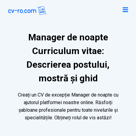
Manager de noapte
Curriculum vitae:
Descrierea postului,
mostră și ghid
Creați un CV de excepție Manager de noapte cu
ajutorul platformei noastre online. Răsfoiți
șabloane profesionale pentru toate nivelurile și
specialitățile. Obțineți rolul de vis astăzi!