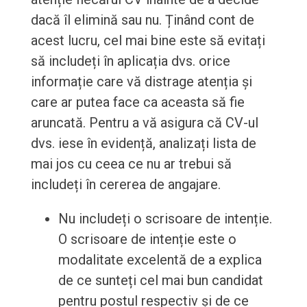
dacă îl elimină sau nu. Ținând cont de
acest lucru, cel mai bine este să evitați
să includeți în aplicația dvs. orice
informație care vă distrage atenția și
care ar putea face ca aceasta să fie
aruncată. Pentru a vă asigura că CV-ul
dvs. iese în evidență, analizați lista de
mai jos cu ceea ce nu ar trebui să
includeți în cererea de angajare.
Nu includeți o scrisoare de intenție.
O scrisoare de intenție este o
modalitate excelentă de a explica
de ce sunteți cel mai bun candidat
pentru postul respectiv și de ce