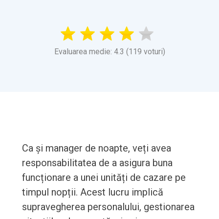
Evaluarea medie: 4.3 (119 voturi)
Ca și manager de noapte, veți avea
responsabilitatea de a asigura buna
funcționare a unei unități de cazare pe
timpul nopții. Acest lucru implică
supravegherea personalului, gestionarea