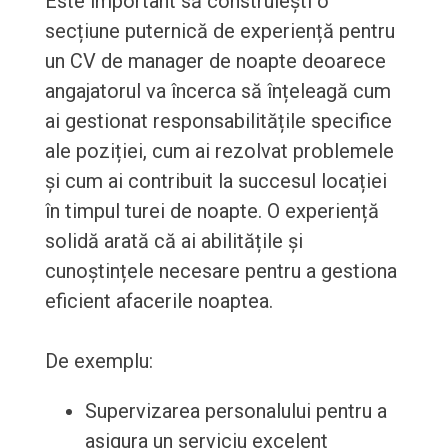
Este important să construiești o
secțiune puternică de experiență pentru
un CV de manager de noapte deoarece
angajatorul va încerca să înțeleagă cum
ai gestionat responsabilitățile specifice
ale poziției, cum ai rezolvat problemele
și cum ai contribuit la succesul locației
în timpul turei de noapte. O experiență
solidă arată că ai abilitățile și
cunoștințele necesare pentru a gestiona
eficient afacerile noaptea.
De exemplu:
Supervizarea personalului pentru a
asigura un serviciu excelent