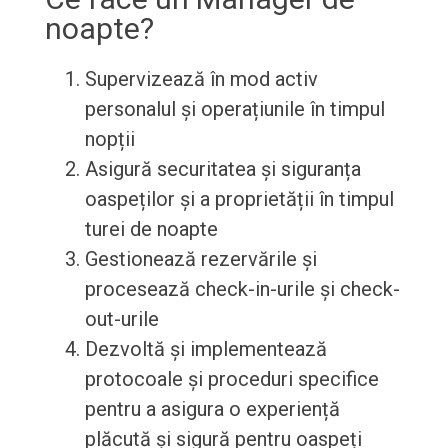
noapte?
Supervizează în mod activ
personalul și operațiunile în timpul
nopții
Asigură securitatea și siguranța
oaspeților și a proprietății în timpul
turei de noapte
Gestionează rezervările și
procesează check-in-urile și check-
out-urile
Dezvoltă și implementează
protocoale și proceduri specifice
pentru a asigura o experiență
plăcută și sigură pentru oaspeți