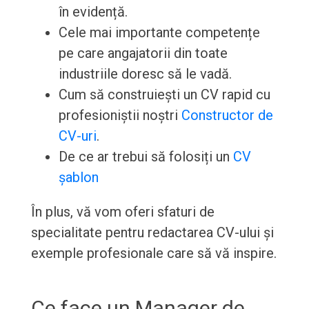
în evidență.
Cele mai importante competențe
pe care angajatorii din toate
industriile doresc să le vadă.
Cum să construiești un CV rapid cu
profesioniștii noștri
Constructor de
CV-uri
.
De ce ar trebui să folosiți un
CV
șablon
În plus, vă vom oferi sfaturi de
specialitate pentru redactarea CV-ului și
exemple profesionale care să vă inspire.
Ce face un Manager de