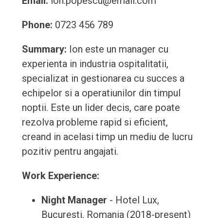
Email:
ion.popescu@email.com
Phone:
0723 456 789
Summary:
Ion este un manager cu
experienta in industria ospitalitatii,
specializat in gestionarea cu succes a
echipelor si a operatiunilor din timpul
noptii. Este un lider decis, care poate
rezolva probleme rapid si eficient,
creand in acelasi timp un mediu de lucru
pozitiv pentru angajati.
Work Experience:
Night Manager
- Hotel Lux,
Bucuresti, Romania (2018-present)