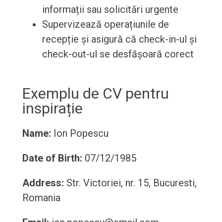
informații sau solicitări urgente
Supervizează operațiunile de
recepție și asigură că check-in-ul și
check-out-ul se desfășoară corect
Exemplu de CV pentru
inspirație
Name:
Ion Popescu
Date of Birth:
07/12/1985
Address:
Str. Victoriei, nr. 15, Bucuresti,
Romania