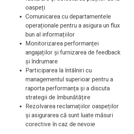
oaspeți
Comunicarea cu departamentele
operaționale pentru a asigura un flux
bun al informațiilor
Monitorizarea performanței
angajaților și furnizarea de feedback
și îndrumare
Participarea la întâlniri cu
managementul superioar pentru a
raporta performanța și a discuta
strategii de îmbunătățire
Rezolvarea reclamațiilor oaspeților
și asigurarea că sunt luate măsuri
corective în caz de nevoie