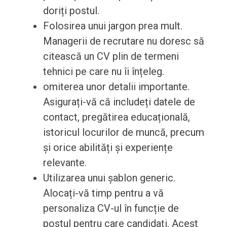
doriți postul.
Folosirea unui jargon prea mult.
Managerii de recrutare nu doresc să
citească un CV plin de termeni
tehnici pe care nu îi înțeleg.
omiterea unor detalii importante.
Asigurați-vă că includeți datele de
contact, pregătirea educațională,
istoricul locurilor de muncă, precum
și orice abilități și experiențe
relevante.
Utilizarea unui șablon generic.
Alocați-vă timp pentru a vă
personaliza CV-ul în funcție de
postul pentru care candidați. Acest