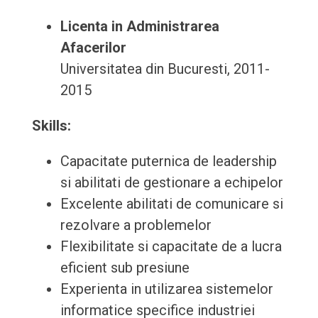
Licenta in Administrarea
Afacerilor
Universitatea din Bucuresti, 2011-
2015
Skills:
Capacitate puternica de leadership
si abilitati de gestionare a echipelor
Excelente abilitati de comunicare si
rezolvare a problemelor
Flexibilitate si capacitate de a lucra
eficient sub presiune
Experienta in utilizarea sistemelor
informatice specifice industriei