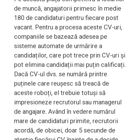
de muncă, angajatorii primesc în medie
180 de candidaturi pentru fiecare post
vacant. Pentru a procesa aceste CV-uri,
companiile se bazează adesea pe
sisteme automate de urmărire a
candidaților, care pot trece prin CV-uri și
pot elimina candidații mai puțin calificați.
Dacă CV-ul dvs. se numără printre
puținele care reușesc să treacă de
aceste roboți, el trebuie totuși să
impresioneze recrutorul sau managerul
de angajare. Având în vedere numărul
mare de candidaturi primite, recrutorii
acordă, de obicei, doar 5 secunde de
atenție fiecărui CV înainte de a decide