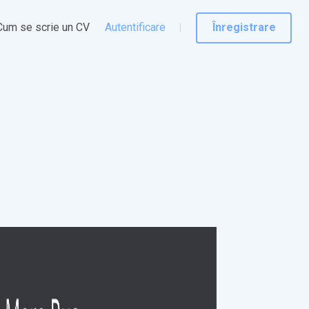
Cum se scrie un CV
Autentificare
Înregistrare