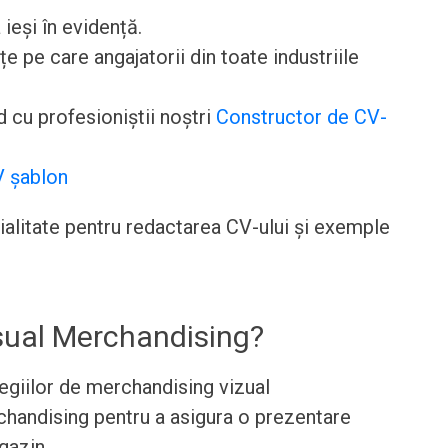
 ieși în evidență.
pe care angajatorii din toate industriile
 cu profesioniștii noștri
Constructor de CV-
 șablon
cialitate pentru redactarea CV-ului și exemple
sual Merchandising?
egiilor de merchandising vizual
handising pentru a asigura o prezentare
gazin