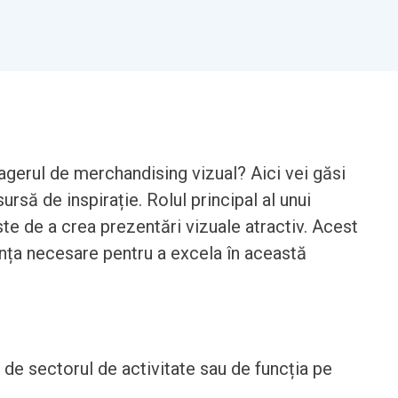
gerul de merchandising vizual? Aici vei găsi
ursă de inspirație. Rolul principal al unui
e de a crea prezentări vizuale atractiv. Acest
ența necesare pentru a excela în această
t de sectorul de activitate sau de funcția pe