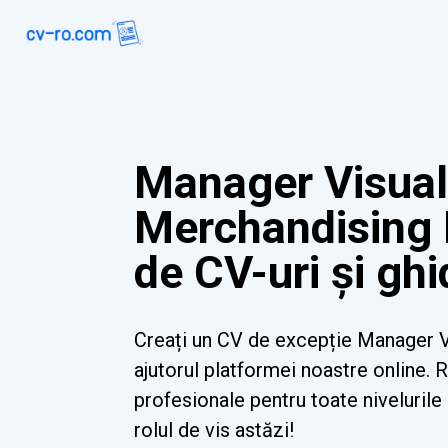
Manager Visua
Merchandising
de CV-uri și ghi
Creați un CV de excepție Manager 
ajutorul platformei noastre online. 
profesionale pentru toate nivelurile ș
rolul de vis astăzi!