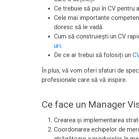
Ce trebuie să pui în CV pentru a
Cele mai importante competențe 
doresc să le vadă.
Cum să construiești un CV rapid
uri
.
De ce ar trebui să folosiți un
CV
În plus, vă vom oferi sfaturi de spe
profesionale care să vă inspire.
Ce face un Manager Vi
Crearea și implementarea strat
Coordonarea echipelor de merc
atrăgătoare a produselor în ma