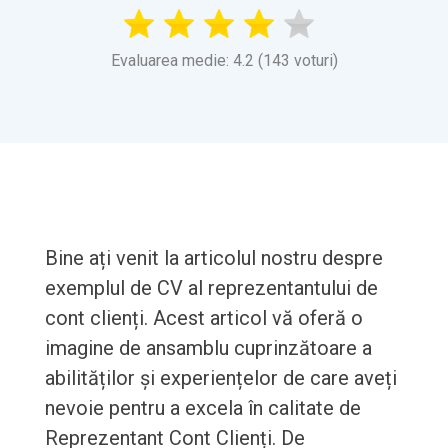
Evaluarea medie: 4.2 (143 voturi)
Bine ați venit la articolul nostru despre
exemplul de CV al reprezentantului de
cont clienți. Acest articol vă oferă o
imagine de ansamblu cuprinzătoare a
abilităților și experiențelor de care aveți
nevoie pentru a excela în calitate de
Reprezentant Cont Clienți. De