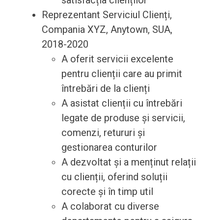
satisfacția clienților
Reprezentant Serviciul Clienți,
Compania XYZ, Anytown, SUA,
2018-2020
A oferit servicii excelente
pentru clienții care au primit
întrebări de la clienți
A asistat clienții cu întrebări
legate de produse și servicii,
comenzi, retururi și
gestionarea conturilor
A dezvoltat și a menținut relații
cu clienții, oferind soluții
corecte și în timp util
A colaborat cu diverse