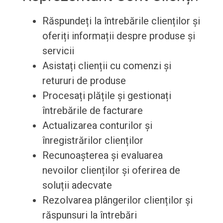
Răspundeți la întrebările clienților și
oferiți informații despre produse și
servicii
Asistați clienții cu comenzi și
retururi de produse
Procesați plățile și gestionați
întrebările de facturare
Actualizarea conturilor și
înregistrărilor clienților
Recunoașterea și evaluarea
nevoilor clienților și oferirea de
soluții adecvate
Rezolvarea plângerilor clienților și
răspunsuri la întrebări