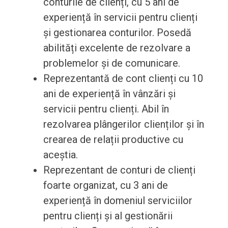
conturile de clienți, cu 5 ani de
experiență în servicii pentru clienți
și gestionarea conturilor. Posedă
abilități excelente de rezolvare a
problemelor și de comunicare.
Reprezentantă de cont clienți cu 10
ani de experiență în vânzări și
servicii pentru clienți. Abil în
rezolvarea plângerilor clienților și în
crearea de relații productive cu
aceștia.
Reprezentant de conturi de clienți
foarte organizat, cu 3 ani de
experiență în domeniul serviciilor
pentru clienți și al gestionării