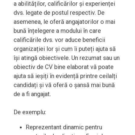
a abilităților, calificărilor și experienței
dvs. legate de postul respectiv. De
asemenea, le oferă angajatorilor o mai
bună înțelegere a modului în care
calificările dvs. vor aduce beneficii
organizației lor și cum îi puteți ajuta să
își atingă obiectivele. Un rezumat sau un
obiectiv de CV bine elaborat vă poate
ajuta să ieșiți în evidență printre ceilalți
candidați și vă oferă o șansă mai bună
de a fi angajat.
De exemplu:
Reprezentant dinamic pentru