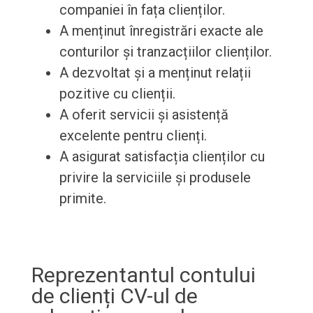
companiei în fața clienților.
A menținut înregistrări exacte ale
conturilor și tranzacțiilor clienților.
A dezvoltat și a menținut relații
pozitive cu clienții.
A oferit servicii și asistență
excelente pentru clienți.
A asigurat satisfacția clienților cu
privire la serviciile și produsele
primite.
Reprezentantul contului
de clienți CV-ul de