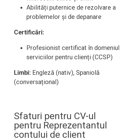
Abilități puternice de rezolvare a
problemelor și de depanare
Certificări:
Profesionist certificat în domeniul
serviciilor pentru clienți (CCSP)
Limbi:
Engleză (nativ), Spaniolă
(conversațional)
Sfaturi pentru CV-ul
pentru Reprezentantul
contului de client