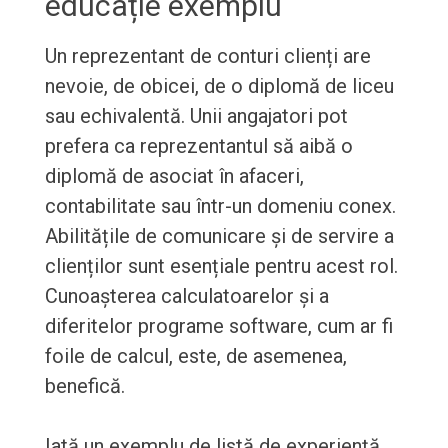
educație exemplu
Un reprezentant de conturi clienți are
nevoie, de obicei, de o diplomă de liceu
sau echivalentă. Unii angajatori pot
prefera ca reprezentantul să aibă o
diplomă de asociat în afaceri,
contabilitate sau într-un domeniu conex.
Abilitățile de comunicare și de servire a
clienților sunt esențiale pentru acest rol.
Cunoașterea calculatoarelor și a
diferitelor programe software, cum ar fi
foile de calcul, este, de asemenea,
benefică.
Iată un exemplu de listă de experiență