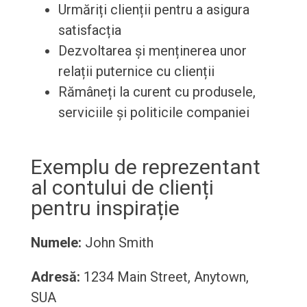
Urmăriți clienții pentru a asigura
satisfacția
Dezvoltarea și menținerea unor
relații puternice cu clienții
Rămâneți la curent cu produsele,
serviciile și politicile companiei
Exemplu de reprezentant
al contului de clienți
pentru inspirație
Numele:
John Smith
Adresă:
1234 Main Street, Anytown,
SUA