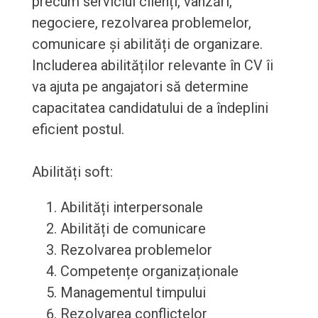
precum serviciul clienți, vânzări,
negociere, rezolvarea problemelor,
comunicare și abilități de organizare.
Includerea abilităților relevante în CV îi
va ajuta pe angajatori să determine
capacitatea candidatului de a îndeplini
eficient postul.
Abilități soft:
Abilități interpersonale
Abilități de comunicare
Rezolvarea problemelor
Competențe organizaționale
Managementul timpului
Rezolvarea conflictelor