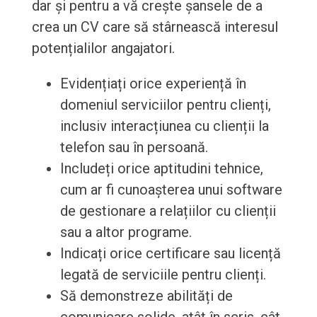
dar și pentru a vă crește șansele de a
crea un CV care să stârnească interesul
potențialilor angajatori.
Evidențiați orice experiență în
domeniul serviciilor pentru clienți,
inclusiv interacțiunea cu clienții la
telefon sau în persoană.
Includeți orice aptitudini tehnice,
cum ar fi cunoașterea unui software
de gestionare a relațiilor cu clienții
sau a altor programe.
Indicați orice certificare sau licență
legată de serviciile pentru clienți.
Să demonstreze abilități de