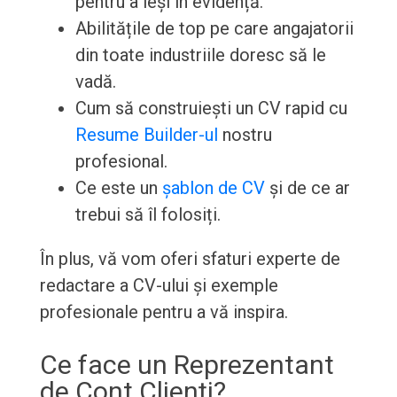
pentru a ieși în evidență.
Abilitățile de top pe care angajatorii
din toate industriile doresc să le
vadă.
Cum să construiești un CV rapid cu
Resume Builder-ul
nostru
profesional.
Ce este un
șablon de CV
și de ce ar
trebui să îl folosiți.
În plus, vă vom oferi sfaturi experte de
redactare a CV-ului și exemple
profesionale pentru a vă inspira.
Ce face un Reprezentant
de Cont Clienți?