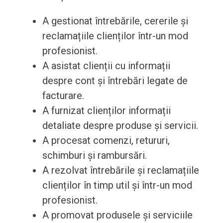
A gestionat întrebările, cererile și
reclamațiile clienților într-un mod
profesionist.
A asistat clienții cu informații
despre cont și întrebări legate de
facturare.
A furnizat clienților informații
detaliate despre produse și servicii.
A procesat comenzi, retururi,
schimburi și rambursări.
A rezolvat întrebările și reclamațiile
clienților în timp util și într-un mod
profesionist.
A promovat produsele și serviciile