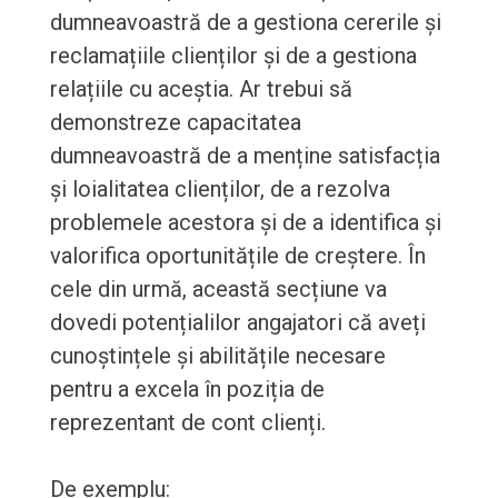
dumneavoastră de a gestiona cererile și
reclamațiile clienților și de a gestiona
relațiile cu aceștia. Ar trebui să
demonstreze capacitatea
dumneavoastră de a menține satisfacția
și loialitatea clienților, de a rezolva
problemele acestora și de a identifica și
valorifica oportunitățile de creștere. În
cele din urmă, această secțiune va
dovedi potențialilor angajatori că aveți
cunoștințele și abilitățile necesare
pentru a excela în poziția de
reprezentant de cont clienți.
De exemplu: