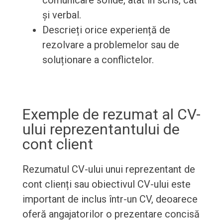
comunicare solide, atât în scris, cât
și verbal.
Descrieți orice experiență de
rezolvare a problemelor sau de
soluționare a conflictelor.
Exemple de rezumat al CV-
ului reprezentantului de
cont client
Rezumatul CV-ului unui reprezentant de
cont clienți sau obiectivul CV-ului este
important de inclus într-un CV, deoarece
oferă angajatorilor o prezentare concisă