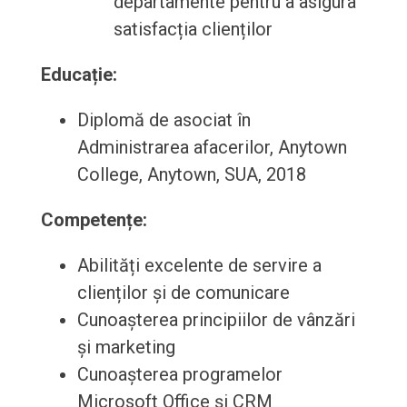
departamente pentru a asigura
satisfacția clienților
Educație:
Diplomă de asociat în
Administrarea afacerilor, Anytown
College, Anytown, SUA, 2018
Competențe:
Abilități excelente de servire a
clienților și de comunicare
Cunoașterea principiilor de vânzări
și marketing
Cunoașterea programelor
Microsoft Office și CRM