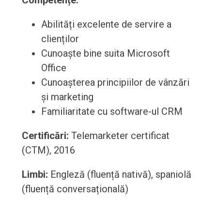
Competențe:
Abilități excelente de servire a
clienților
Cunoaște bine suita Microsoft
Office
Cunoașterea principiilor de vânzări
și marketing
Familiaritate cu software-ul CRM
Certificări:
Telemarketer certificat
(CTM), 2016
Limbi:
Engleză (fluență nativă), spaniolă
(fluență conversațională)