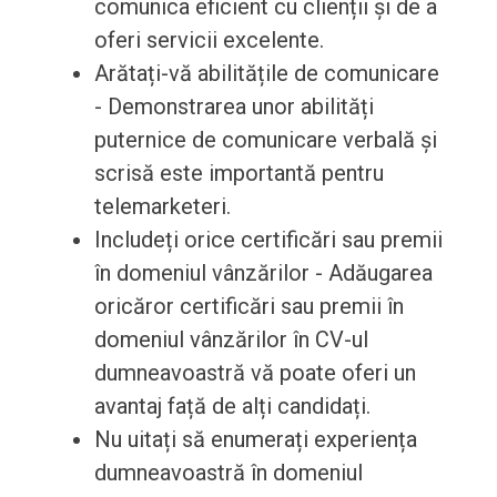
comunica eficient cu clienții și de a
oferi servicii excelente.
Arătați-vă abilitățile de comunicare
- Demonstrarea unor abilități
puternice de comunicare verbală și
scrisă este importantă pentru
telemarketeri.
Includeți orice certificări sau premii
în domeniul vânzărilor - Adăugarea
oricăror certificări sau premii în
domeniul vânzărilor în CV-ul
dumneavoastră vă poate oferi un
avantaj față de alți candidați.
Nu uitați să enumerați experiența
dumneavoastră în domeniul