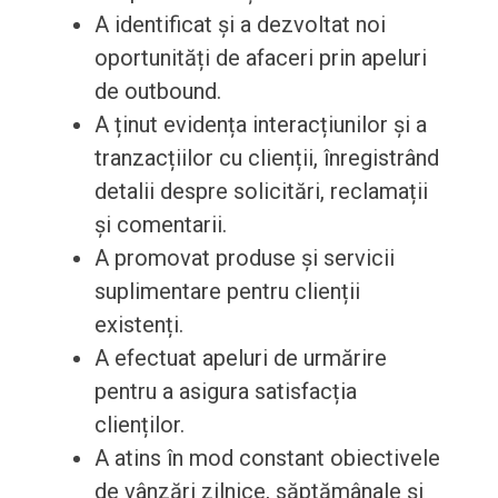
A identificat și a dezvoltat noi
oportunități de afaceri prin apeluri
de outbound.
A ținut evidența interacțiunilor și a
tranzacțiilor cu clienții, înregistrând
detalii despre solicitări, reclamații
și comentarii.
A promovat produse și servicii
suplimentare pentru clienții
existenți.
A efectuat apeluri de urmărire
pentru a asigura satisfacția
clienților.
A atins în mod constant obiectivele
de vânzări zilnice, săptămânale și