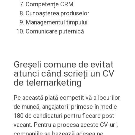
Competențe CRM
Cunoașterea produselor
Managementul timpului
Comunicare puternică
Greșeli comune de evitat
atunci când scrieți un CV
de telemarketing
Pe această piață competitivă a locurilor
de muncă, angajatorii primesc în medie
180 de candidaturi pentru fiecare post
vacant. Pentru a procesa aceste CV-uri,
companiile se bazează adesea pe