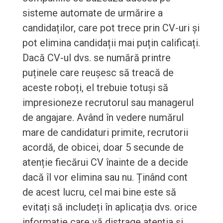
sisteme automate de urmărire a
candidaților, care pot trece prin CV-uri și
pot elimina candidații mai puțin calificați.
Dacă CV-ul dvs. se numără printre
puținele care reușesc să treacă de
aceste roboți, el trebuie totuși să
impresioneze recrutorul sau managerul
de angajare. Având în vedere numărul
mare de candidaturi primite, recrutorii
acordă, de obicei, doar 5 secunde de
atenție fiecărui CV înainte de a decide
dacă îl vor elimina sau nu. Ținând cont
de acest lucru, cel mai bine este să
evitați să includeți în aplicația dvs. orice
informație care vă distrage atenția și