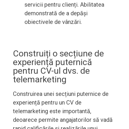
servicii pentru clienți. Abilitatea
demonstrată de a depăși
obiectivele de vânzări.
Construiți o secțiune de
experiență puternică
pentru CV-ul dvs. de
telemarketing
Construirea unei secțiuni puternice de
experiență pentru un CV de
telemarketing este importantă,
deoarece permite angajatorilor să vadă
rapid calificările și realizările unui