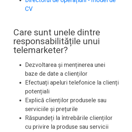
Directorul de operațiuni - model de
CV
Care sunt unele dintre
responsabilitățile unui
telemarketer?
Dezvoltarea și menținerea unei
baze de date a clienților
Efectuați apeluri telefonice la clienți
potențiali
Explică clienților produsele sau
serviciile și prețurile
Răspundeți la întrebările clienților
cu privire la produse sau servicii