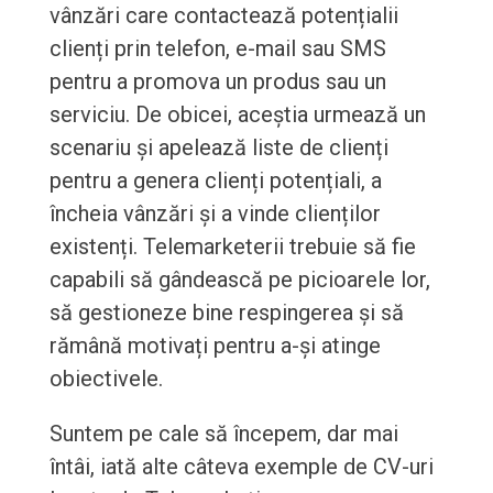
vânzări care contactează potențialii
clienți prin telefon, e-mail sau SMS
pentru a promova un produs sau un
serviciu. De obicei, aceștia urmează un
scenariu și apelează liste de clienți
pentru a genera clienți potențiali, a
încheia vânzări și a vinde clienților
existenți. Telemarketerii trebuie să fie
capabili să gândească pe picioarele lor,
să gestioneze bine respingerea și să
rămână motivați pentru a-și atinge
obiectivele.
Suntem pe cale să începem, dar mai
întâi, iată alte câteva exemple de CV-uri