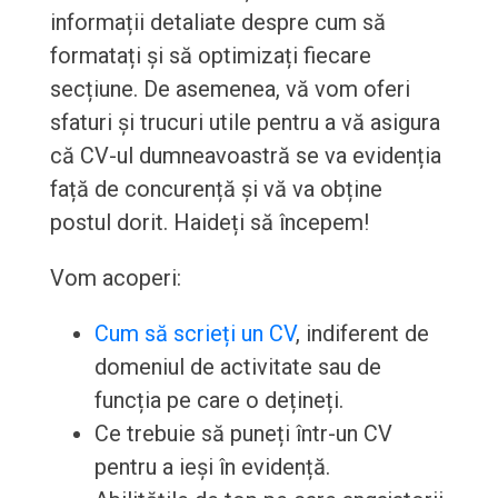
informații detaliate despre cum să
formatați și să optimizați fiecare
secțiune. De asemenea, vă vom oferi
sfaturi și trucuri utile pentru a vă asigura
că CV-ul dumneavoastră se va evidenția
față de concurență și vă va obține
postul dorit. Haideți să începem!
Vom acoperi:
Cum să scrieți un CV
, indiferent de
domeniul de activitate sau de
funcția pe care o dețineți.
Ce trebuie să puneți într-un CV
pentru a ieși în evidență.