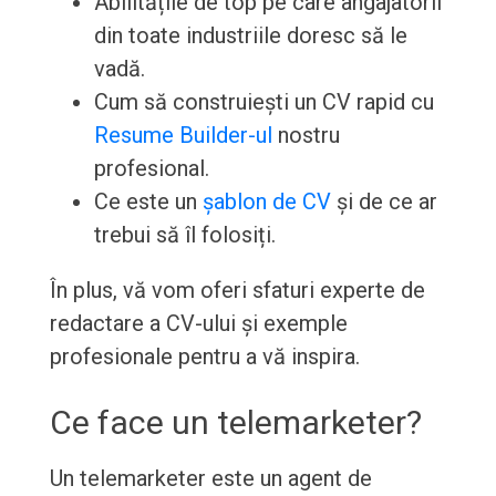
Abilitățile de top pe care angajatorii
din toate industriile doresc să le
vadă.
Cum să construiești un CV rapid cu
Resume Builder-ul
nostru
profesional.
Ce este un
șablon de CV
și de ce ar
trebui să îl folosiți.
În plus, vă vom oferi sfaturi experte de
redactare a CV-ului și exemple
profesionale pentru a vă inspira.
Ce face un telemarketer?
Un telemarketer este un agent de