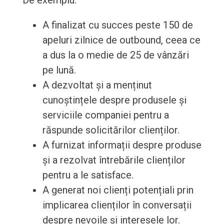
De exemplu:
A finalizat cu succes peste 150 de
apeluri zilnice de outbound, ceea ce
a dus la o medie de 25 de vânzări
pe lună.
A dezvoltat și a menținut
cunoștințele despre produsele și
serviciile companiei pentru a
răspunde solicitărilor clienților.
A furnizat informații despre produse
și a rezolvat întrebările clienților
pentru a le satisface.
A generat noi clienți potențiali prin
implicarea clienților în conversații
despre nevoile și interesele lor.