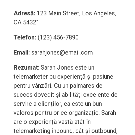
Adresă:
123 Main Street, Los Angeles,
CA 54321
Telefon:
(123) 456-7890
Email:
sarahjones@email.com
Rezumat
: Sarah Jones este un
telemarketer cu experiență și pasiune
pentru vânzări. Cu un palmares de
succes dovedit și abilități excelente de
servire a clienților, ea este un bun
valoros pentru orice organizație. Sarah
are o experiență vastă atât în
telemarketing inbound, cât și outbound,