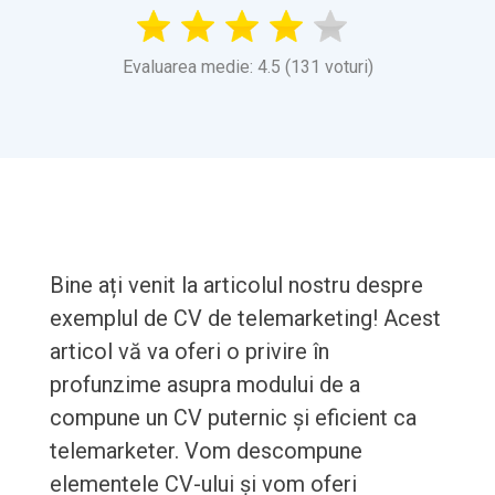
Evaluarea medie: 4.5 (131 voturi)
Bine ați venit la articolul nostru despre
exemplul de CV de telemarketing! Acest
articol vă va oferi o privire în
profunzime asupra modului de a
compune un CV puternic și eficient ca
telemarketer. Vom descompune
elementele CV-ului și vom oferi