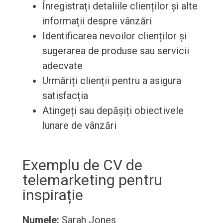
Înregistrați detaliile clienților și alte
informații despre vânzări
Identificarea nevoilor clienților și
sugerarea de produse sau servicii
adecvate
Urmăriți clienții pentru a asigura
satisfacția
Atingeți sau depășiți obiectivele
lunare de vânzări
Exemplu de CV de
telemarketing pentru
inspirație
Numele:
Sarah Jones