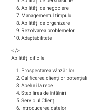
Abilități de persuasiune
Abilități de negociere
Managementul timpului
Abilități de organizare
Rezolvarea problemelor
Adaptabilitate
< />
Abilități dificile:
Prospectarea vânzărilor
Calificarea clienților potențiali
Apeluri la rece
Stabilirea de întâlniri
Serviciul Clienți
Introducerea datelor