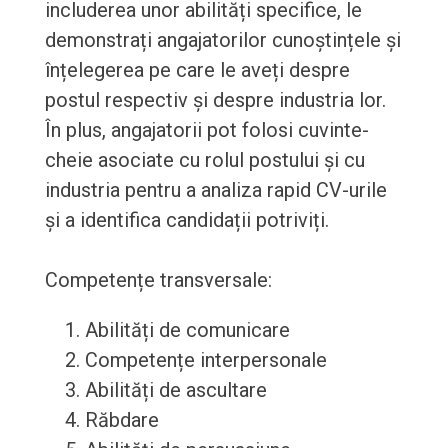
includerea unor abilități specifice, le
demonstrați angajatorilor cunoștințele și
înțelegerea pe care le aveți despre
postul respectiv și despre industria lor.
În plus, angajatorii pot folosi cuvinte-
cheie asociate cu rolul postului și cu
industria pentru a analiza rapid CV-urile
și a identifica candidații potriviți.
Competențe transversale:
Abilități de comunicare
Competențe interpersonale
Abilități de ascultare
Răbdare