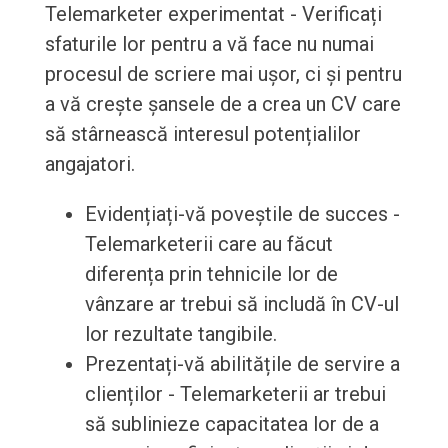
Telemarketer experimentat - Verificați
sfaturile lor pentru a vă face nu numai
procesul de scriere mai ușor, ci și pentru
a vă crește șansele de a crea un CV care
să stârnească interesul potențialilor
angajatori.
Evidențiați-vă poveștile de succes -
Telemarketerii care au făcut
diferența prin tehnicile lor de
vânzare ar trebui să includă în CV-ul
lor rezultate tangibile.
Prezentați-vă abilitățile de servire a
clienților - Telemarketerii ar trebui
să sublinieze capacitatea lor de a