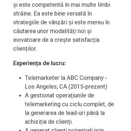
și este competentă în mai multe limbi
străine. Ea este bine versată în
strategiile de vânzări și este mereu în
căutarea unor modalități noi și
inovatoare de a crește satisfacția
clienților.
Experiența de lucru:
Telemarketer la ABC Company -
Los Angeles, CA (2015-prezent)
A gestionat operațiunile de
telemarketing cu ciclu complet, de
la generarea de lead-uri până la
achiziția de clienți.
A generat clienți potențiali prin