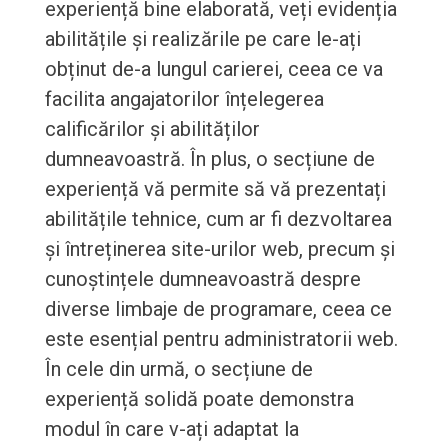
experiență bine elaborată, veți evidenția
abilitățile și realizările pe care le-ați
obținut de-a lungul carierei, ceea ce va
facilita angajatorilor înțelegerea
calificărilor și abilităților
dumneavoastră. În plus, o secțiune de
experiență vă permite să vă prezentați
abilitățile tehnice, cum ar fi dezvoltarea
și întreținerea site-urilor web, precum și
cunoștințele dumneavoastră despre
diverse limbaje de programare, ceea ce
este esențial pentru administratorii web.
În cele din urmă, o secțiune de
experiență solidă poate demonstra
modul în care v-ați adaptat la