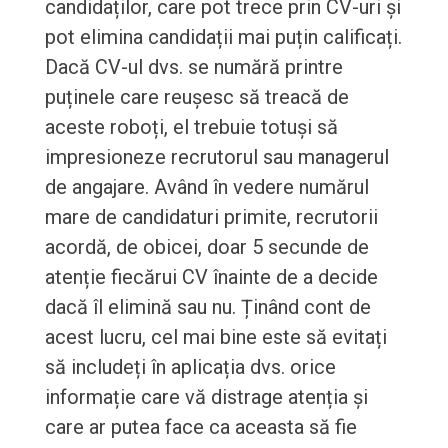
candidaților, care pot trece prin CV-uri și
pot elimina candidații mai puțin calificați.
Dacă CV-ul dvs. se numără printre
puținele care reușesc să treacă de
aceste roboți, el trebuie totuși să
impresioneze recrutorul sau managerul
de angajare. Având în vedere numărul
mare de candidaturi primite, recrutorii
acordă, de obicei, doar 5 secunde de
atenție fiecărui CV înainte de a decide
dacă îl elimină sau nu. Ținând cont de
acest lucru, cel mai bine este să evitați
să includeți în aplicația dvs. orice
informație care vă distrage atenția și
care ar putea face ca aceasta să fie