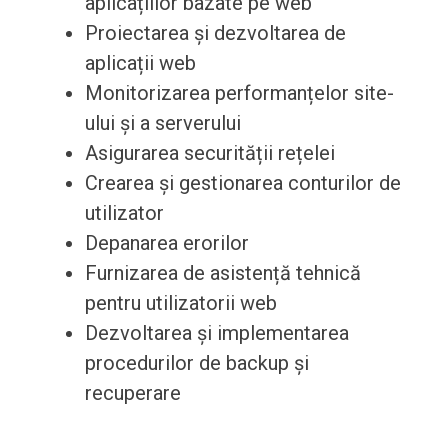
aplicațiilor bazate pe web
Proiectarea și dezvoltarea de
aplicații web
Monitorizarea performanțelor site-
ului și a serverului
Asigurarea securității rețelei
Crearea și gestionarea conturilor de
utilizator
Depanarea erorilor
Furnizarea de asistență tehnică
pentru utilizatorii web
Dezvoltarea și implementarea
procedurilor de backup și
recuperare