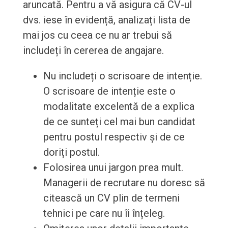
aruncată. Pentru a vă asigura că CV-ul
dvs. iese în evidență, analizați lista de
mai jos cu ceea ce nu ar trebui să
includeți în cererea de angajare.
Nu includeți o scrisoare de intenție.
O scrisoare de intenție este o
modalitate excelentă de a explica
de ce sunteți cel mai bun candidat
pentru postul respectiv și de ce
doriți postul.
Folosirea unui jargon prea mult.
Managerii de recrutare nu doresc să
citească un CV plin de termeni
tehnici pe care nu îi înțeleg.