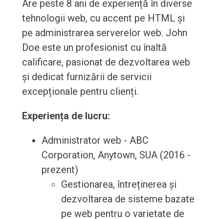
Are peste 8 ani de experiență în diverse
tehnologii web, cu accent pe HTML și
pe administrarea serverelor web. John
Doe este un profesionist cu înaltă
calificare, pasionat de dezvoltarea web
și dedicat furnizării de servicii
excepționale pentru clienți.
Experiența de lucru:
Administrator web - ABC
Corporation, Anytown, SUA (2016 -
prezent)
Gestionarea, întreținerea și
dezvoltarea de sisteme bazate
pe web pentru o varietate de