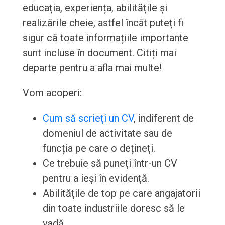
educația, experiența, abilitățile și
realizările cheie, astfel încât puteți fi
sigur că toate informațiile importante
sunt incluse în document. Citiți mai
departe pentru a afla mai multe!
Vom acoperi:
Cum să scrieți un CV
, indiferent de
domeniul de activitate sau de
funcția pe care o dețineți.
Ce trebuie să puneți într-un CV
pentru a ieși în evidență.
Abilitățile de top pe care angajatorii
din toate industriile doresc să le
vadă.