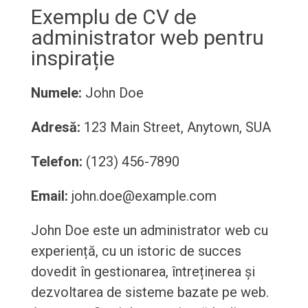
Exemplu de CV de
administrator web pentru
inspirație
Numele:
John Doe
Adresă:
123 Main Street, Anytown, SUA
Telefon:
(123) 456-7890
Email:
john.doe@example.com
John Doe este un administrator web cu
experiență, cu un istoric de succes
dovedit în gestionarea, întreținerea și
dezvoltarea de sisteme bazate pe web.