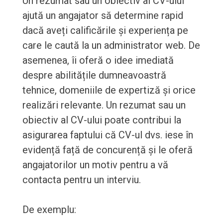
Un rezumat sau un obiectiv al CV-ului
ajută un angajator să determine rapid
dacă aveți calificările și experiența pe
care le caută la un administrator web. De
asemenea, îi oferă o idee imediată
despre abilitățile dumneavoastră
tehnice, domeniile de expertiză și orice
realizări relevante. Un rezumat sau un
obiectiv al CV-ului poate contribui la
asigurarea faptului că CV-ul dvs. iese în
evidență față de concurență și le oferă
angajatorilor un motiv pentru a vă
contacta pentru un interviu.
De exemplu: