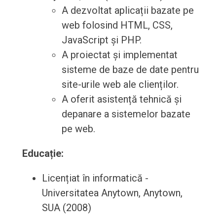
A dezvoltat aplicații bazate pe
web folosind HTML, CSS,
JavaScript și PHP.
A proiectat și implementat
sisteme de baze de date pentru
site-urile web ale clienților.
A oferit asistență tehnică și
depanare a sistemelor bazate
pe web.
Educație:
Licențiat în informatică -
Universitatea Anytown, Anytown,
SUA (2008)