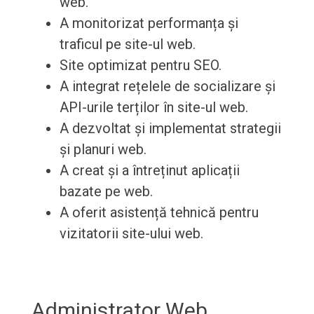
web.
A monitorizat performanța și
traficul pe site-ul web.
Site optimizat pentru SEO.
A integrat rețelele de socializare și
API-urile terților în site-ul web.
A dezvoltat și implementat strategii
și planuri web.
A creat și a întreținut aplicații
bazate pe web.
A oferit asistență tehnică pentru
vizitatorii site-ului web.
Administrator Web