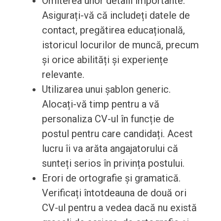
Omiterea unor detalii importante.
Asigurați-vă că includeți datele de
contact, pregătirea educațională,
istoricul locurilor de muncă, precum
și orice abilități și experiențe
relevante.
Utilizarea unui șablon generic.
Alocați-vă timp pentru a vă
personaliza CV-ul în funcție de
postul pentru care candidați. Acest
lucru îi va arăta angajatorului că
sunteți serios în privința postului.
Erori de ortografie și gramatică.
Verificați întotdeauna de două ori
CV-ul pentru a vedea dacă nu există