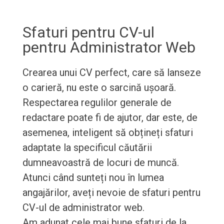
Sfaturi pentru CV-ul
pentru Administrator Web
Crearea unui CV perfect, care să lanseze
o carieră, nu este o sarcină ușoară.
Respectarea regulilor generale de
redactare poate fi de ajutor, dar este, de
asemenea, inteligent să obțineți sfaturi
adaptate la specificul căutării
dumneavoastră de locuri de muncă.
Atunci când sunteți nou în lumea
angajărilor, aveți nevoie de sfaturi pentru
CV-ul de administrator web.
Am adunat cele mai bune sfaturi de la