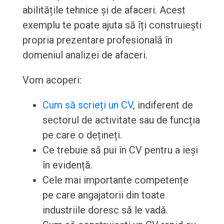
abilitățile tehnice și de afaceri. Acest
exemplu te poate ajuta să îți construiești
propria prezentare profesională în
domeniul analizei de afaceri.
Vom acoperi:
Cum să scrieți un CV
, indiferent de
sectorul de activitate sau de funcția
pe care o dețineți.
Ce trebuie să pui în CV pentru a ieși
în evidență.
Cele mai importante competențe
pe care angajatorii din toate
industriile doresc să le vadă.