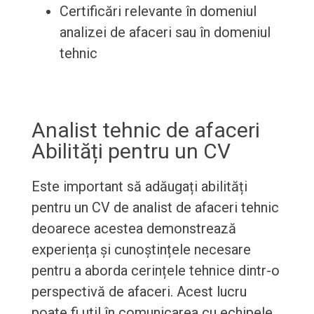
Certificări relevante în domeniul
analizei de afaceri sau în domeniul
tehnic
Analist tehnic de afaceri
Abilități pentru un CV
Este important să adăugați abilități
pentru un CV de analist de afaceri tehnic
deoarece acestea demonstrează
experiența și cunoștințele necesare
pentru a aborda cerințele tehnice dintr-o
perspectivă de afaceri. Acest lucru
poate fi util în comunicarea cu echipele