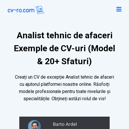
Analist tehnic de afaceri
Exemple de CV-uri (Model
& 20+ Sfaturi)
Creați un CV de excepție Analist tehnic de afaceri
cu ajutorul platformei noastre online. Răsfoiți
modele profesionale pentru toate nivelurile și
specialitățile. Obțineți astăzi rolul de vis!