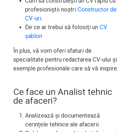
Cum să construiești un CV rapid cu
profesioniștii noștri
Constructor de
CV-uri
.
De ce ar trebui să folosiți un
CV
șablon
În plus, vă vom oferi sfaturi de
specialitate pentru redactarea CV-ului și
exemple profesionale care să vă inspire.
Ce face un Analist tehnic
de afaceri?
Analizează și documentează
cerințele tehnice ale afacerii