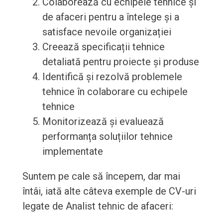
Colaborează cu echipele tehnice și
de afaceri pentru a întelege și a
satisface nevoile organizației
Creează specificații tehnice
detaliată pentru proiecte și produse
Identifică și rezolvă problemele
tehnice în colaborare cu echipele
tehnice
Monitorizează și evaluează
performanța soluțiilor tehnice
implementate
Suntem pe cale să începem, dar mai
întâi, iată alte câteva exemple de CV-uri
legate de Analist tehnic de afaceri: