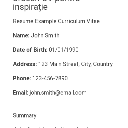
inspirație
Resume Example
Curriculum Vitae
Name:
John Smith
Date of Birth:
01/01/1990
Address:
123 Main Street, City, Country
Phone:
123-456-7890
Email:
john.smith@email.com
Summary