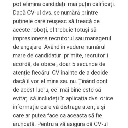
pot elimina candidații mai puțin calificați.
Dacă CV-ul dvs. se numără printre
puținele care reușesc să treacă de
aceste roboți, el trebuie totuși să
impresioneze recrutorul sau managerul
de angajare. Având în vedere numărul
mare de candidaturi primite, recrutorii
acordă, de obicei, doar 5 secunde de
atenție fiecărui CV înainte de a decide
dacă îl vor elimina sau nu. Ținând cont
de acest lucru, cel mai bine este să
evitați să includeți în aplicația dvs. orice
informație care vă distrage atenția și
care ar putea face ca aceasta să fie
aruncată. Pentru a vă asigura că CV-ul