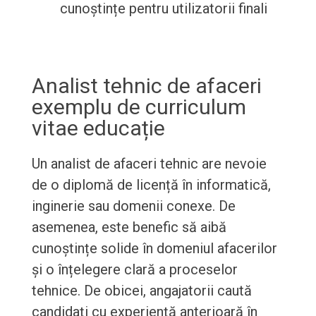
cunoștințe pentru utilizatorii finali
Analist tehnic de afaceri
exemplu de curriculum
vitae educație
Un analist de afaceri tehnic are nevoie
de o diplomă de licență în informatică,
inginerie sau domenii conexe. De
asemenea, este benefic să aibă
cunoștințe solide în domeniul afacerilor
și o înțelegere clară a proceselor
tehnice. De obicei, angajatorii caută
candidați cu experiență anterioară în