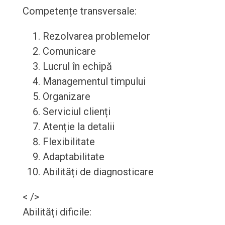
Competențe transversale:
Rezolvarea problemelor
Comunicare
Lucrul în echipă
Managementul timpului
Organizare
Serviciul clienți
Atenție la detalii
Flexibilitate
Adaptabilitate
Abilități de diagnosticare
< />
Abilități dificile: