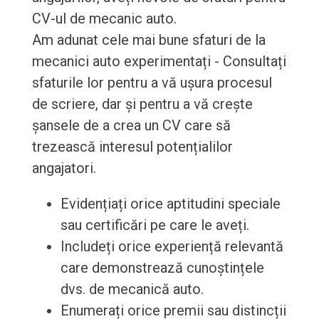
CV-ul de mecanic auto.
Am adunat cele mai bune sfaturi de la
mecanici auto experimentați - Consultați
sfaturile lor pentru a vă ușura procesul
de scriere, dar și pentru a vă crește
șansele de a crea un CV care să
trezească interesul potențialilor
angajatori.
Evidențiați orice aptitudini speciale
sau certificări pe care le aveți.
Includeți orice experiență relevantă
care demonstrează cunoștințele
dvs. de mecanică auto.
Enumerați orice premii sau distincții