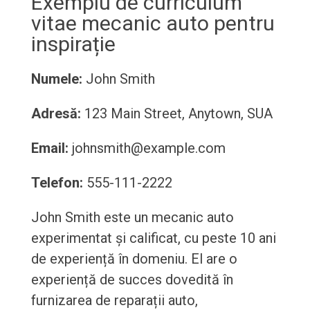
Exemplu de curriculum
vitae mecanic auto pentru
inspirație
Numele:
John Smith
Adresă:
123 Main Street, Anytown, SUA
Email:
johnsmith@example.com
Telefon:
555-111-2222
John Smith este un mecanic auto
experimentat și calificat, cu peste 10 ani
de experiență în domeniu. El are o
experiență de succes dovedită în
furnizarea de reparații auto,