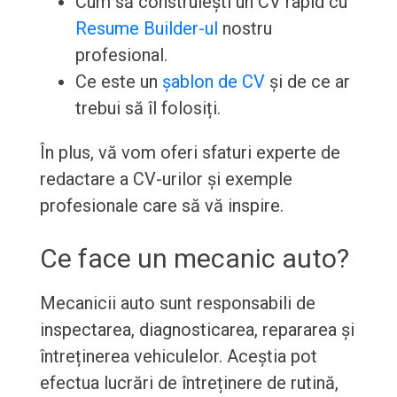
Cum să construiești un CV rapid cu
Resume Builder-ul
nostru
profesional.
Ce este un
șablon de CV
și de ce ar
trebui să îl folosiți.
În plus, vă vom oferi sfaturi experte de
redactare a CV-urilor și exemple
profesionale care să vă inspire.
Ce face un mecanic auto?
Mecanicii auto sunt responsabili de
inspectarea, diagnosticarea, repararea și
întreținerea vehiculelor. Aceștia pot
efectua lucrări de întreținere de rutină,