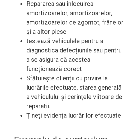
Repararea sau înlocuirea
amortizoarelor, amortizoarelor,
amortizoarelor de zgomot, frânelor
și a altor piese
testează vehiculele pentru a
diagnostica defecțiunile sau pentru
a se asigura că acestea
funcționează corect
Sfătuiește clienții cu privire la
lucrările efectuate, starea generală
a vehiculului și cerințele viitoare de
reparații.
Țineți evidența lucrărilor efectuate