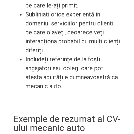
pe care le-ați primit.
Subliniați orice experiență în
domeniul serviciilor pentru clienți
pe care o aveți, deoarece veți
interacționa probabil cu mulți clienți
diferiți.
Includeți referințe de la foști
angajatori sau colegi care pot
atesta abilitățile dumneavoastră ca
mecanic auto.
Exemple de rezumat al CV-
ului mecanic auto