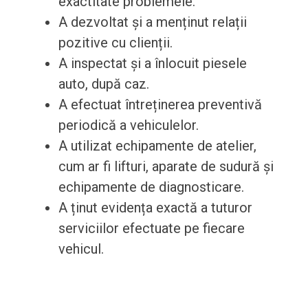
exactitate problemele.
A dezvoltat și a menținut relații
pozitive cu clienții.
A inspectat și a înlocuit piesele
auto, după caz.
A efectuat întreținerea preventivă
periodică a vehiculelor.
A utilizat echipamente de atelier,
cum ar fi lifturi, aparate de sudură și
echipamente de diagnosticare.
A ținut evidența exactă a tuturor
serviciilor efectuate pe fiecare
vehicul.