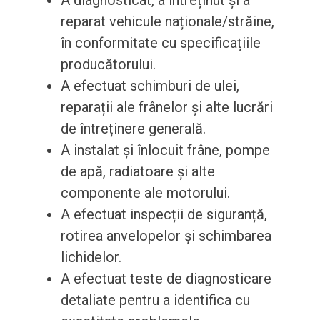
A diagnosticat, a întreținut și a
reparat vehicule naționale/străine,
în conformitate cu specificațiile
producătorului.
A efectuat schimburi de ulei,
reparații ale frânelor și alte lucrări
de întreținere generală.
A instalat și înlocuit frâne, pompe
de apă, radiatoare și alte
componente ale motorului.
A efectuat inspecții de siguranță,
rotirea anvelopelor și schimbarea
lichidelor.
A efectuat teste de diagnosticare
detaliate pentru a identifica cu