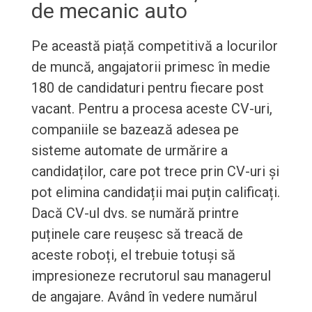
de mecanic auto
Pe această piață competitivă a locurilor
de muncă, angajatorii primesc în medie
180 de candidaturi pentru fiecare post
vacant. Pentru a procesa aceste CV-uri,
companiile se bazează adesea pe
sisteme automate de urmărire a
candidaților, care pot trece prin CV-uri și
pot elimina candidații mai puțin calificați.
Dacă CV-ul dvs. se numără printre
puținele care reușesc să treacă de
aceste roboți, el trebuie totuși să
impresioneze recrutorul sau managerul
de angajare. Având în vedere numărul