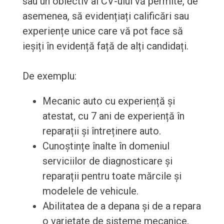
sau un obiectiv al CV-ului vă permite, de
asemenea, să evidențiați calificări sau
experiențe unice care vă pot face să
ieșiți în evidență față de alți candidați.
De exemplu:
Mecanic auto cu experiență și
atestat, cu 7 ani de experiență în
reparații și întreținere auto.
Cunoștințe înalte în domeniul
serviciilor de diagnosticare și
reparații pentru toate mărcile și
modelele de vehicule.
Abilitatea de a depana și de a repara
o varietate de sisteme mecanice,