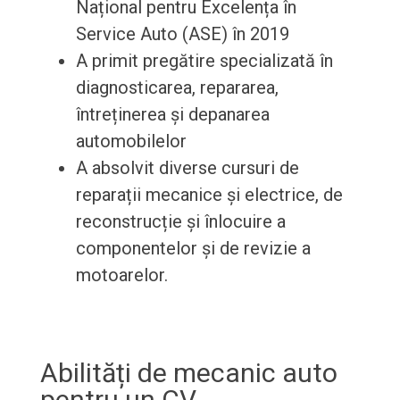
Național pentru Excelența în
Service Auto (ASE) în 2019
A primit pregătire specializată în
diagnosticarea, repararea,
întreținerea și depanarea
automobilelor
A absolvit diverse cursuri de
reparații mecanice și electrice, de
reconstrucție și înlocuire a
componentelor și de revizie a
motoarelor.
Abilități de mecanic auto
pentru un CV