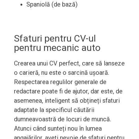
Spaniolă (de bază)
Sfaturi pentru CV-ul
pentru mecanic auto
Crearea unui CV perfect, care să lanseze
o carieră, nu este o sarcină ușoară.
Respectarea regulilor generale de
redactare poate fi de ajutor, dar este, de
asemenea, inteligent să obțineți sfaturi
adaptate la specificul căutării
dumneavoastră de locuri de muncă.
Atunci când sunteți nou în lumea
angajărilor, aveți nevoie de sfaturi pentru