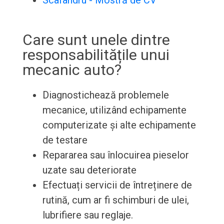
Scafandru - Mostră de CV
Care sunt unele dintre
responsabilitățile unui
mecanic auto?
Diagnostichează problemele
mecanice, utilizând echipamente
computerizate și alte echipamente
de testare
Repararea sau înlocuirea pieselor
uzate sau deteriorate
Efectuați servicii de întreținere de
rutină, cum ar fi schimburi de ulei,
lubrifiere sau reglaje.