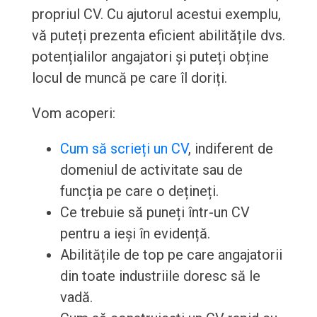
propriul CV. Cu ajutorul acestui exemplu,
vă puteți prezenta eficient abilitățile dvs.
potențialilor angajatori și puteți obține
locul de muncă pe care îl doriți.
Vom acoperi:
Cum să scrieți un CV
, indiferent de
domeniul de activitate sau de
funcția pe care o dețineți.
Ce trebuie să puneți într-un CV
pentru a ieși în evidență.
Abilitățile de top pe care angajatorii
din toate industriile doresc să le
vadă.