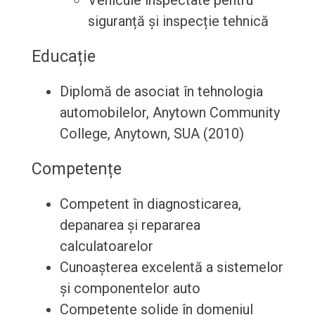
Vehicule inspectate pentru
siguranță și inspecție tehnică
Educație
Diplomă de asociat în tehnologia
automobilelor, Anytown Community
College, Anytown, SUA (2010)
Competențe
Competent în diagnosticarea,
depanarea și repararea
calculatoarelor
Cunoașterea excelentă a sistemelor
și componentelor auto
Competențe solide în domeniul