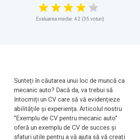
Evaluarea medie: 4.2 (35 voturi)
Sunteți în căutarea unui loc de muncă ca
mecanic auto? Dacă da, va trebui să
întocmiți un CV care să vă evidențieze
abilitățile și experiența. Articolul nostru
"Exemplu de CV pentru mecanic auto"
oferă un exemplu de CV de succes și
sfaturi utile pentru a vă ajuta să vă creați