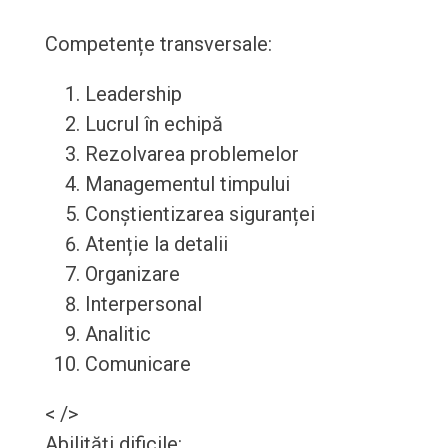
Competențe transversale:
Leadership
Lucrul în echipă
Rezolvarea problemelor
Managementul timpului
Conștientizarea siguranței
Atenție la detalii
Organizare
Interpersonal
Analitic
Comunicare
< />
Abilități dificile: