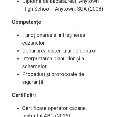
Diplomă de bacalaureat, Anytown
High School - Anytown, SUA (2008)
Competențe
Funcționarea și întreținerea
cazanelor
Depanarea sistemului de control
Interpretarea planurilor și a
schemelor
Proceduri și protocoale de
siguranță
Certificări
Certificare operator cazane,
Institutul ABC (2016)