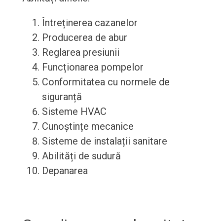
Întreținerea cazanelor
Producerea de abur
Reglarea presiunii
Funcționarea pompelor
Conformitatea cu normele de
siguranță
Sisteme HVAC
Cunoștințe mecanice
Sisteme de instalații sanitare
Abilități de sudură
Depanarea