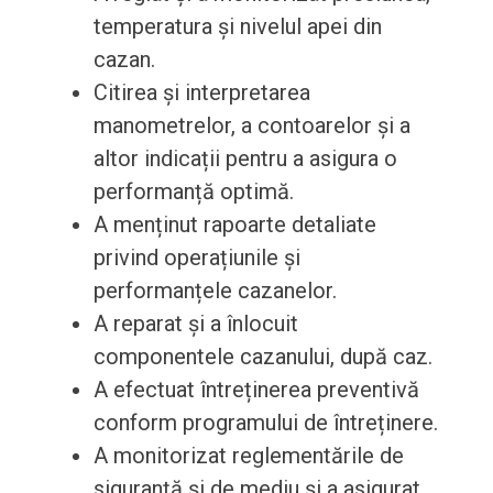
temperatura și nivelul apei din
cazan.
Citirea și interpretarea
manometrelor, a contoarelor și a
altor indicații pentru a asigura o
performanță optimă.
A menținut rapoarte detaliate
privind operațiunile și
performanțele cazanelor.
A reparat și a înlocuit
componentele cazanului, după caz.
A efectuat întreținerea preventivă
conform programului de întreținere.
A monitorizat reglementările de
siguranță și de mediu și a asigurat