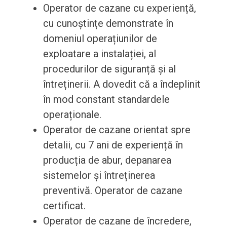
Operator de cazane cu experiență,
cu cunoștințe demonstrate în
domeniul operațiunilor de
exploatare a instalației, al
procedurilor de siguranță și al
întreținerii. A dovedit că a îndeplinit
în mod constant standardele
operaționale.
Operator de cazane orientat spre
detalii, cu 7 ani de experiență în
producția de abur, depanarea
sistemelor și întreținerea
preventivă. Operator de cazane
certificat.
Operator de cazane de încredere,