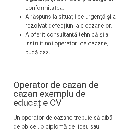
conformitatea.
A răspuns la situații de urgență și a
rezolvat defecțiuni ale cazanelor.
A oferit consultanță tehnică și a
instruit noi operatori de cazane,
după caz.
Operator de cazan de
cazan exemplu de
educație CV
Un operator de cazane trebuie să aibă,
de obicei, o diplomă de liceu sau