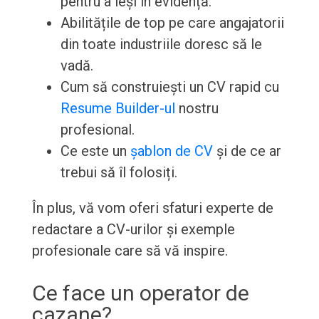
pentru a ieși în evidență.
Abilitățile de top pe care angajatorii
din toate industriile doresc să le
vadă.
Cum să construiești un CV rapid cu
Resume Builder-ul
nostru
profesional.
Ce este un
șablon de CV
și de ce ar
trebui să îl folosiți.
În plus, vă vom oferi sfaturi experte de
redactare a CV-urilor și exemple
profesionale care să vă inspire.
Ce face un operator de
cazane?