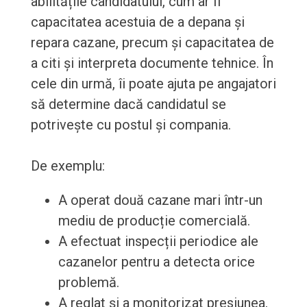
abilitățile candidatului, cum ar fi
capacitatea acestuia de a depana și
repara cazane, precum și capacitatea de
a citi și interpreta documente tehnice. În
cele din urmă, îi poate ajuta pe angajatori
să determine dacă candidatul se
potrivește cu postul și compania.
De exemplu:
A operat două cazane mari într-un
mediu de producție comercială.
A efectuat inspecții periodice ale
cazanelor pentru a detecta orice
problemă.
A reglat și a monitorizat presiunea,