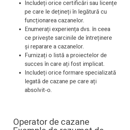
Includeți orice certificări sau licențe
pe care le dețineți în legătură cu
funcționarea cazanelor.
Enumerați experiența dvs. în ceea
ce privește sarcinile de întreținere
și reparare a cazanelor.
Furnizați o listă a proiectelor de
succes în care ați fost implicat.
Includeți orice formare specializată
legată de cazane pe care ați
absolvit-o.
Operator de cazane