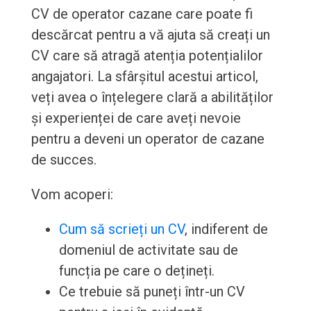
CV de operator cazane care poate fi
descărcat pentru a vă ajuta să creați un
CV care să atragă atenția potențialilor
angajatori. La sfârșitul acestui articol,
veți avea o înțelegere clară a abilităților
și experienței de care aveți nevoie
pentru a deveni un operator de cazane
de succes.
Vom acoperi:
Cum să scrieți un CV
, indiferent de
domeniul de activitate sau de
funcția pe care o dețineți.
Ce trebuie să puneți într-un CV