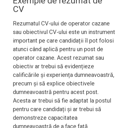
Exemple de rezumat de
CV
Rezumatul CV-ului de operator cazane
sau obiectivul CV-ului este un instrument
important pe care candidații îl pot folosi
atunci când aplică pentru un post de
operator cazane. Acest rezumat sau
obiectiv ar trebui să evidențieze
calificările și experiența dumneavoastră,
precum și să explice obiectivele
dumneavoastră pentru acest post.
Acesta ar trebui să fie adaptat la postul
pentru care candidați și ar trebui să
demonstreze capacitatea
dumneavoastră de a face față