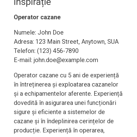
inspirație
Operator cazane
Numele: John Doe
Adresa: 123 Main Street, Anytown, SUA
Telefon: (123) 456-7890
E-mail: john.doe@example.com
Operator cazane cu 5 ani de experiență
în întreținerea și exploatarea cazanelor
și a echipamentelor aferente. Experiență
dovedită în asigurarea unei funcționări
sigure și eficiente a sistemelor de
cazane și în îndeplinirea cerințelor de
producție. Experiență în operarea,