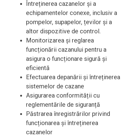
Întreținerea cazanelor și a
echipamentelor conexe, inclusiv a
pompelor, supapelor, țevilor și a
altor dispozitive de control.
Monitorizarea și reglarea
funcționării cazanului pentru a
asigura o funcționare sigură și
eficientă
Efectuarea depanării și întreținerea
sistemelor de cazane
Asigurarea conformității cu
reglementările de siguranță
Păstrarea înregistrărilor privind
funcționarea și întreținerea
cazanelor