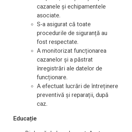
cazanele și echipamentele
asociate.
S-a asigurat că toate
procedurile de siguranță au
fost respectate.
A monitorizat funcționarea
cazanelor și a păstrat
înregistrări ale datelor de
funcționare.
A efectuat lucrări de întreținere
preventivă și reparații, după
caz.
Educație