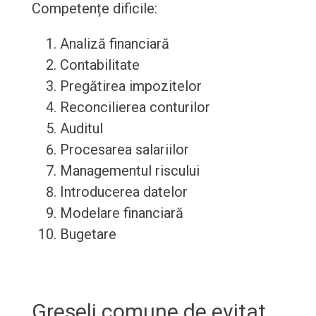
Competențe dificile:
Analiză financiară
Contabilitate
Pregătirea impozitelor
Reconcilierea conturilor
Auditul
Procesarea salariilor
Managementul riscului
Introducerea datelor
Modelare financiară
Bugetare
Greșeli comune de evitat