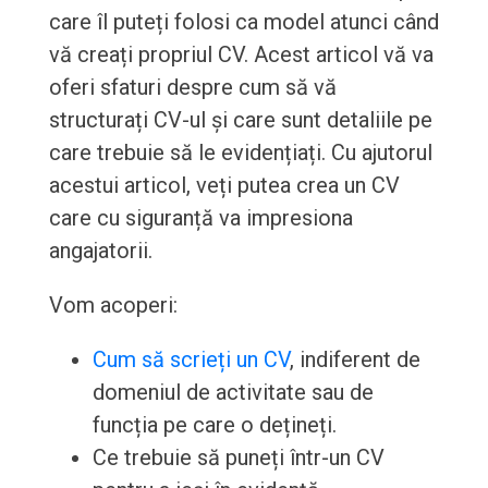
care îl puteți folosi ca model atunci când
vă creați propriul CV. Acest articol vă va
oferi sfaturi despre cum să vă
structurați CV-ul și care sunt detaliile pe
care trebuie să le evidențiați. Cu ajutorul
acestui articol, veți putea crea un CV
care cu siguranță va impresiona
angajatorii.
Vom acoperi:
Cum să scrieți un CV
, indiferent de
domeniul de activitate sau de
funcția pe care o dețineți.
Ce trebuie să puneți într-un CV