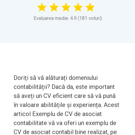
Evaluarea medie: 4.9 (181 voturi)
Doriți să vă alăturați domeniului
contabilității? Dacă da, este important
să aveți un CV eficient care să vă pună
în valoare abilitățile și experiența. Acest
articol Exemplu de CV de asociat
contabilitate vă va oferi un exemplu de
CV de asociat contabil bine realizat, pe