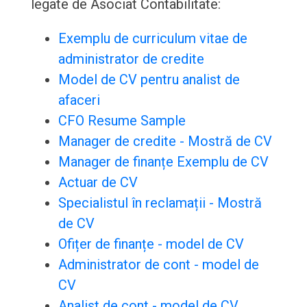
legate de Asociat Contabilitate:
Exemplu de curriculum vitae de
administrator de credite
Model de CV pentru analist de
afaceri
CFO Resume Sample
Manager de credite - Mostră de CV
Manager de finanțe Exemplu de CV
Actuar de CV
Specialistul în reclamații - Mostră
de CV
Ofițer de finanțe - model de CV
Administrator de cont - model de
CV
Analist de cont - model de CV