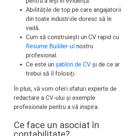
pentru a ieși în evidență.
Abilitățile de top pe care angajatorii
din toate industriile doresc să le
vadă.
Cum să construiești un CV rapid cu
Resume Builder-ul
nostru
profesional.
Ce este un
șablon de CV
și de ce ar
trebui să îl folosiți.
În plus, vă vom oferi sfaturi experte de
redactare a CV-ului și exemple
profesionale pentru a vă inspira.
Ce face un asociat în
contabilitate?