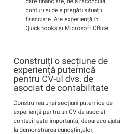
date financiare, de a reconcilia
conturi și de a pregăti situații
financiare. Are experiență în
QuickBooks și Microsoft Office.
Construiți o secțiune de
experiență puternică
pentru CV-ul dvs. de
asociat de contabilitate
Construirea unei secțiuni puternice de
experiență pentru un CV de asociat
contabil este importantă, deoarece ajută
la demonstrarea cunoștințelor,