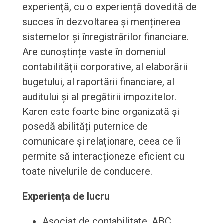
experiență, cu o experiență dovedită de
succes în dezvoltarea și menținerea
sistemelor și înregistrărilor financiare.
Are cunoștințe vaste în domeniul
contabilității corporative, al elaborării
bugetului, al raportării financiare, al
auditului și al pregătirii impozitelor.
Karen este foarte bine organizată și
posedă abilități puternice de
comunicare și relaționare, ceea ce îi
permite să interacționeze eficient cu
toate nivelurile de conducere.
Experiența de lucru
Asociat de contabilitate, ABC