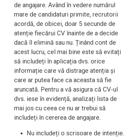
de angajare. Având în vedere numărul
mare de candidaturi primite, recrutorii
acordă, de obicei, doar 5 secunde de
atenție fiecărui CV înainte de a decide
dacă îl elimină sau nu. Ținând cont de
acest lucru, cel mai bine este să evitați
să includeți în aplicația dvs. orice
informație care vă distrage atenția și
care ar putea face ca aceasta să fie
aruncată. Pentru a vă asigura că CV-ul
dvs. iese în evidență, analizați lista de
mai jos cu ceea ce nu ar trebui să
includeți în cererea de angajare.
Nu includeți o scrisoare de intenție.