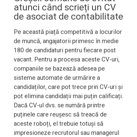
atunci când scrieți un CV
de asociat de contabilitate
Pe această piață competitivă a locurilor
de muncă, angajatorii primesc în medie
180 de candidaturi pentru fiecare post
vacant. Pentru a procesa aceste CV-uri,
companiile se bazează adesea pe
sisteme automate de urmărire a
candidaților, care pot trece prin CV-uri și
pot elimina candidații mai puțin calificați.
Dacă CV-ul dvs. se numără printre
puținele care reușesc să treacă de
aceste roboți, el trebuie totuși să
impresioneze recrutorul sau managerul