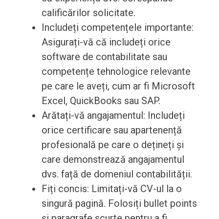
calificărilor solicitate.
Includeți competențele importante:
Asigurați-vă că includeți orice
software de contabilitate sau
competențe tehnologice relevante
pe care le aveți, cum ar fi Microsoft
Excel, QuickBooks sau SAP.
Arătați-vă angajamentul: Includeți
orice certificare sau apartenență
profesională pe care o dețineți și
care demonstrează angajamentul
dvs. față de domeniul contabilității.
Fiți concis: Limitați-vă CV-ul la o
singură pagină. Folosiți bullet points
și paragrafe scurte pentru a fi