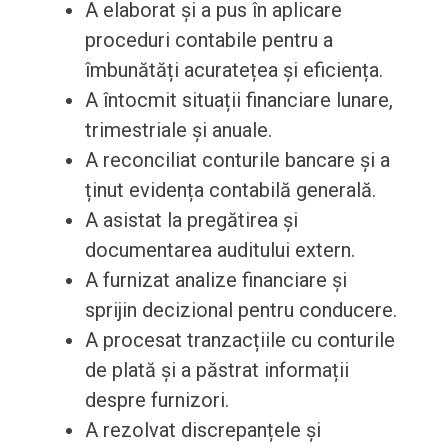
A elaborat și a pus în aplicare
proceduri contabile pentru a
îmbunătăți acuratețea și eficiența.
A întocmit situații financiare lunare,
trimestriale și anuale.
A reconciliat conturile bancare și a
ținut evidența contabilă generală.
A asistat la pregătirea și
documentarea auditului extern.
A furnizat analize financiare și
sprijin decizional pentru conducere.
A procesat tranzacțiile cu conturile
de plată și a păstrat informații
despre furnizori.
A rezolvat discrepanțele și