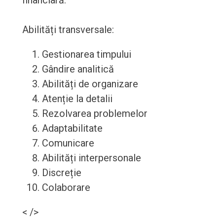
financiară.
Abilități transversale:
Gestionarea timpului
Gândire analitică
Abilități de organizare
Atenție la detalii
Rezolvarea problemelor
Adaptabilitate
Comunicare
Abilități interpersonale
Discreție
Colaborare
< />