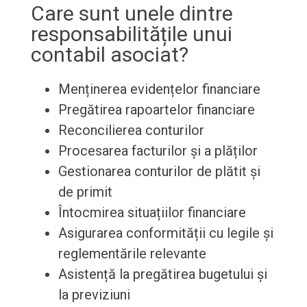
Care sunt unele dintre
responsabilitățile unui
contabil asociat?
Menținerea evidențelor financiare
Pregătirea rapoartelor financiare
Reconcilierea conturilor
Procesarea facturilor și a plăților
Gestionarea conturilor de plătit și
de primit
Întocmirea situațiilor financiare
Asigurarea conformității cu legile și
reglementările relevante
Asistență la pregătirea bugetului și
la previziuni