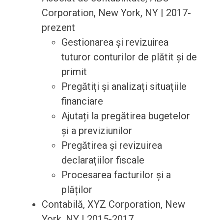
Corporation, New York, NY | 2017-
prezent
Gestionarea și revizuirea
tuturor conturilor de plătit și de
primit
Pregătiți și analizați situațiile
financiare
Ajutați la pregătirea bugetelor
și a previziunilor
Pregătirea și revizuirea
declarațiilor fiscale
Procesarea facturilor și a
plăților
Contabilă, XYZ Corporation, New
York, NY | 2015-2017