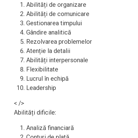
Abilități de organizare
Abilități de comunicare
Gestionarea timpului
Gândire analitică
Rezolvarea problemelor
Atenție la detalii
Abilități interpersonale
Flexibilitate
Lucrul în echipă
Leadership
< />
Abilități dificile:
Analiză financiară
Conturi de plată