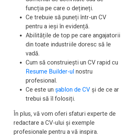
funcția pe care o dețineți.
Ce trebuie să puneți într-un CV
pentru a ieși în evidență.
Abilitățile de top pe care angajatorii
din toate industriile doresc să le
vadă.
Cum să construiești un CV rapid cu
Resume Builder-ul
nostru
profesional.
Ce este un
șablon de CV
și de ce ar
trebui să îl folosiți.
În plus, vă vom oferi sfaturi experte de
redactare a CV-ului și exemple
profesionale pentru a vă inspira.