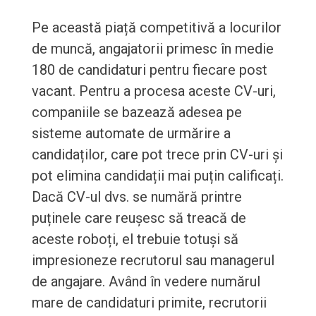
Pe această piață competitivă a locurilor
de muncă, angajatorii primesc în medie
180 de candidaturi pentru fiecare post
vacant. Pentru a procesa aceste CV-uri,
companiile se bazează adesea pe
sisteme automate de urmărire a
candidaților, care pot trece prin CV-uri și
pot elimina candidații mai puțin calificați.
Dacă CV-ul dvs. se numără printre
puținele care reușesc să treacă de
aceste roboți, el trebuie totuși să
impresioneze recrutorul sau managerul
de angajare. Având în vedere numărul
mare de candidaturi primite, recrutorii