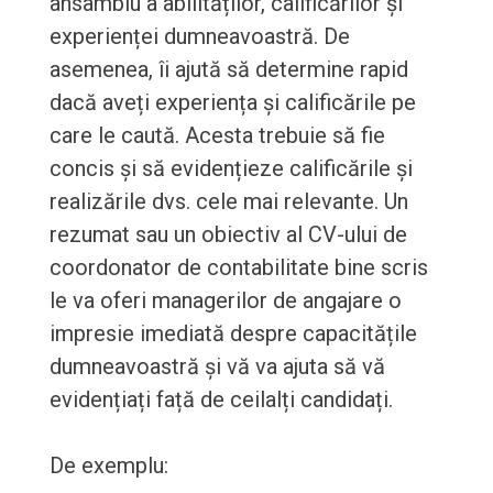
ansamblu a abilităților, calificărilor și
experienței dumneavoastră. De
asemenea, îi ajută să determine rapid
dacă aveți experiența și calificările pe
care le caută. Acesta trebuie să fie
concis și să evidențieze calificările și
realizările dvs. cele mai relevante. Un
rezumat sau un obiectiv al CV-ului de
coordonator de contabilitate bine scris
le va oferi managerilor de angajare o
impresie imediată despre capacitățile
dumneavoastră și vă va ajuta să vă
evidențiați față de ceilalți candidați.
De exemplu: