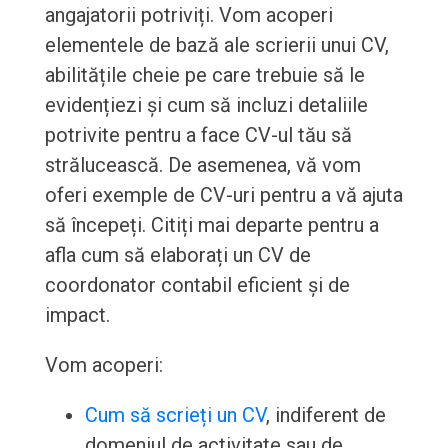
angajatorii potriviți. Vom acoperi
elementele de bază ale scrierii unui CV,
abilitățile cheie pe care trebuie să le
evidențiezi și cum să incluzi detaliile
potrivite pentru a face CV-ul tău să
strălucească. De asemenea, vă vom
oferi exemple de CV-uri pentru a vă ajuta
să începeți. Citiți mai departe pentru a
afla cum să elaborați un CV de
coordonator contabil eficient și de
impact.
Vom acoperi:
Cum să scrieți un CV
, indiferent de
domeniul de activitate sau de