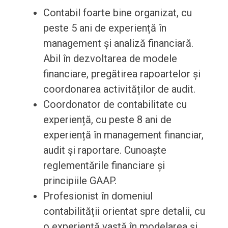
Contabil foarte bine organizat, cu
peste 5 ani de experiență în
management și analiză financiară.
Abil în dezvoltarea de modele
financiare, pregătirea rapoartelor și
coordonarea activităților de audit.
Coordonator de contabilitate cu
experiență, cu peste 8 ani de
experiență în management financiar,
audit și raportare. Cunoaște
reglementările financiare și
principiile GAAP.
Profesionist în domeniul
contabilității orientat spre detalii, cu
o experiență vastă în modelarea și