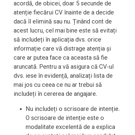
acordă, de obicei, doar 5 secunde de
atenție fiecărui CV înainte de a decide
dacă îl elimină sau nu. Ținând cont de
acest lucru, cel mai bine este să evitați
să includeți în aplicația dvs. orice
informație care vă distrage atenția și
care ar putea face ca aceasta să fie
aruncată. Pentru a vă asigura că CV-ul
dvs. iese în evidență, analizați lista de
mai jos cu ceea ce nu ar trebui să
includeți în cererea de angajare.
Nu includeți o scrisoare de intenție.
O scrisoare de intenție este o
modalitate excelentă de a explica