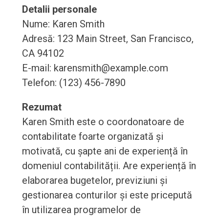
Detalii personale
Nume: Karen Smith
Adresă: 123 Main Street, San Francisco,
CA 94102
E-mail: karensmith@example.com
Telefon: (123) 456-7890
Rezumat
Karen Smith este o coordonatoare de
contabilitate foarte organizată și
motivată, cu șapte ani de experiență în
domeniul contabilității. Are experiență în
elaborarea bugetelor, previziuni și
gestionarea conturilor și este pricepută
în utilizarea programelor de