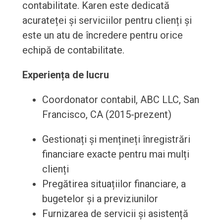
contabilitate. Karen este dedicată
acurateței și serviciilor pentru clienți și
este un atu de încredere pentru orice
echipă de contabilitate.
Experiența de lucru
Coordonator contabil, ABC LLC, San
Francisco, CA (2015-prezent)
Gestionați și mențineți înregistrări
financiare exacte pentru mai mulți
clienți
Pregătirea situațiilor financiare, a
bugetelor și a previziunilor
Furnizarea de servicii și asistență