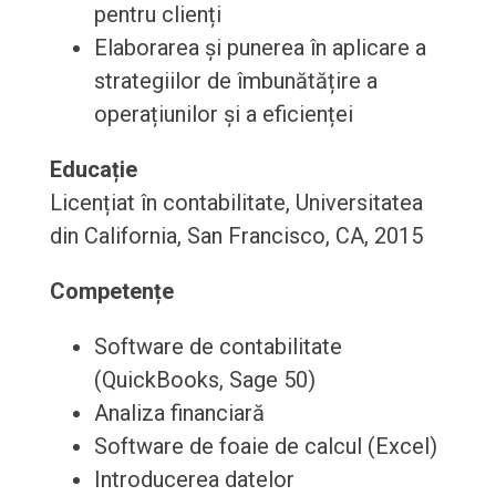
pentru clienți
Elaborarea și punerea în aplicare a
strategiilor de îmbunătățire a
operațiunilor și a eficienței
Educație
Licențiat în contabilitate, Universitatea
din California, San Francisco, CA, 2015
Competențe
Software de contabilitate
(QuickBooks, Sage 50)
Analiza financiară
Software de foaie de calcul (Excel)
Introducerea datelor