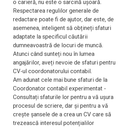
o carieră, nu este o sarcină ușoară.
Respectarea regulilor generale de
redactare poate fi de ajutor, dar este, de
asemenea, inteligent să obțineți sfaturi
adaptate la specificul căutării
dumneavoastră de locuri de muncă.
Atunci când sunteți nou în lumea
angajărilor, aveți nevoie de sfaturi pentru
CV-ul coordonatorului contabil.
Am adunat cele mai bune sfaturi de la
Coordonator contabil experimentat -
Consultați sfaturile lor pentru a vă ușura
procesul de scriere, dar și pentru a vă
crește șansele de a crea un CV care să
trezească interesul potențialilor