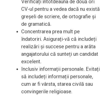
Verificați întotdeauna de două ori
CV-ul pentru a vedea dacă nu există
greșeli de scriere, de ortografie și
de gramatică.
Concentrarea prea mult pe
îndatoriri. Asigurați-vă că includeți
realizări și succese pentru a arăta
angajatorului că sunteți un candidat
excelent.
Inclusiv informații personale. Evitați
să includeți informații personale,
cum ar fi vârsta, starea civilă sau
convingerile religioase.