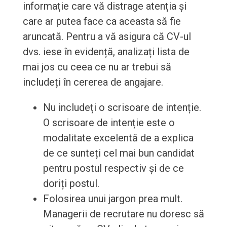
informație care vă distrage atenția și
care ar putea face ca aceasta să fie
aruncată. Pentru a vă asigura că CV-ul
dvs. iese în evidență, analizați lista de
mai jos cu ceea ce nu ar trebui să
includeți în cererea de angajare.
Nu includeți o scrisoare de intenție.
O scrisoare de intenție este o
modalitate excelentă de a explica
de ce sunteți cel mai bun candidat
pentru postul respectiv și de ce
doriți postul.
Folosirea unui jargon prea mult.
Managerii de recrutare nu doresc să