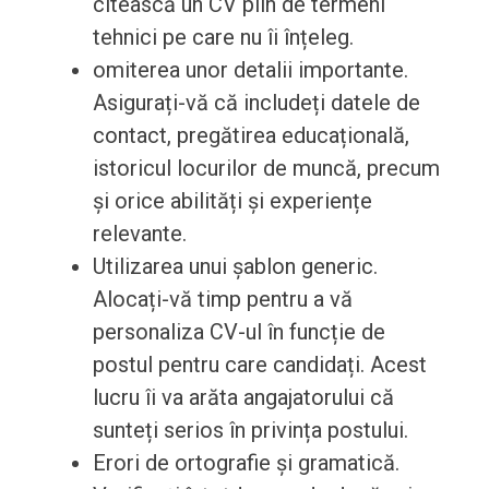
citească un CV plin de termeni
tehnici pe care nu îi înțeleg.
omiterea unor detalii importante.
Asigurați-vă că includeți datele de
contact, pregătirea educațională,
istoricul locurilor de muncă, precum
și orice abilități și experiențe
relevante.
Utilizarea unui șablon generic.
Alocați-vă timp pentru a vă
personaliza CV-ul în funcție de
postul pentru care candidați. Acest
lucru îi va arăta angajatorului că
sunteți serios în privința postului.
Erori de ortografie și gramatică.