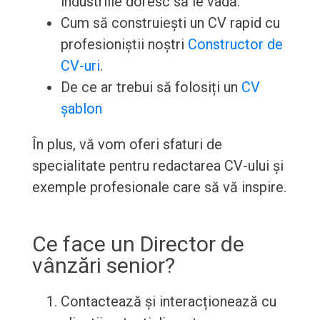
industriile doresc să le vadă.
Cum să construiești un CV rapid cu
profesioniștii noștri
Constructor de
CV-uri
.
De ce ar trebui să folosiți un
CV
șablon
În plus, vă vom oferi sfaturi de
specialitate pentru redactarea CV-ului și
exemple profesionale care să vă inspire.
Ce face un Director de
vânzări senior?
Contactează și interacționează cu