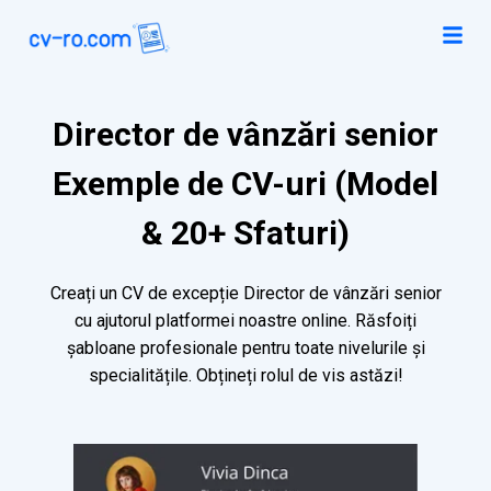
Director de vânzări senior
Exemple de CV-uri (Model
& 20+ Sfaturi)
Creați un CV de excepție Director de vânzări senior
cu ajutorul platformei noastre online. Răsfoiți
șabloane profesionale pentru toate nivelurile și
specialitățile. Obțineți rolul de vis astăzi!