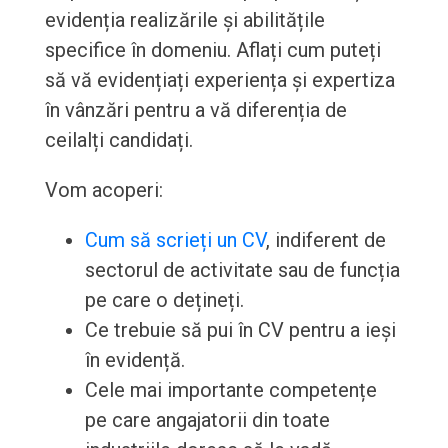
evidenția realizările și abilitățile
specifice în domeniu. Aflați cum puteți
să vă evidențiați experiența și expertiza
în vânzări pentru a vă diferenția de
ceilalți candidați.
Vom acoperi:
Cum să scrieți un CV
, indiferent de
sectorul de activitate sau de funcția
pe care o dețineți.
Ce trebuie să pui în CV pentru a ieși
în evidență.
Cele mai importante competențe
pe care angajatorii din toate