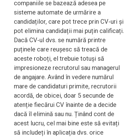
companiile se bazează adesea pe
sisteme automate de urmărire a
candidaților, care pot trece prin CV-uri și
pot elimina candidații mai puțin calificați.
Dacă CV-ul dvs. se numără printre
puținele care reușesc să treacă de
aceste roboți, el trebuie totuși să
impresioneze recrutorul sau managerul
de angajare. Având în vedere numărul
mare de candidaturi primite, recrutorii
acordă, de obicei, doar 5 secunde de
atenție fiecărui CV înainte de a decide
dacă îl elimină sau nu. Ținând cont de
acest lucru, cel mai bine este să evitați
să includeți în aplicația dvs. orice