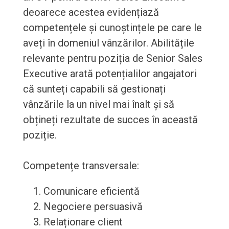
deoarece acestea evidențiază
competențele și cunoștințele pe care le
aveți în domeniul vânzărilor. Abilitățile
relevante pentru poziția de Senior Sales
Executive arată potențialilor angajatori
că sunteți capabili să gestionați
vânzările la un nivel mai înalt și să
obțineți rezultate de succes în această
poziție.
Competențe transversale:
Comunicare eficientă
Negociere persuasivă
Relaționare client