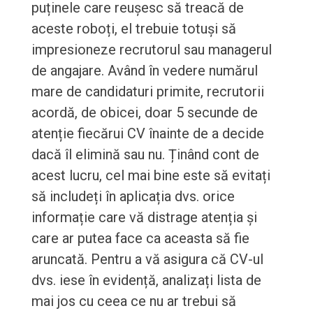
puținele care reușesc să treacă de
aceste roboți, el trebuie totuși să
impresioneze recrutorul sau managerul
de angajare. Având în vedere numărul
mare de candidaturi primite, recrutorii
acordă, de obicei, doar 5 secunde de
atenție fiecărui CV înainte de a decide
dacă îl elimină sau nu. Ținând cont de
acest lucru, cel mai bine este să evitați
să includeți în aplicația dvs. orice
informație care vă distrage atenția și
care ar putea face ca aceasta să fie
aruncată. Pentru a vă asigura că CV-ul
dvs. iese în evidență, analizați lista de
mai jos cu ceea ce nu ar trebui să