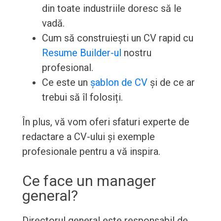
din toate industriile doresc să le
vadă.
Cum să construiești un CV rapid cu
Resume Builder-ul
nostru
profesional.
Ce este un
șablon de CV
și de ce ar
trebui să îl folosiți.
În plus, vă vom oferi sfaturi experte de
redactare a CV-ului și exemple
profesionale pentru a vă inspira.
Ce face un manager
general?
Directorul general este responsabil de