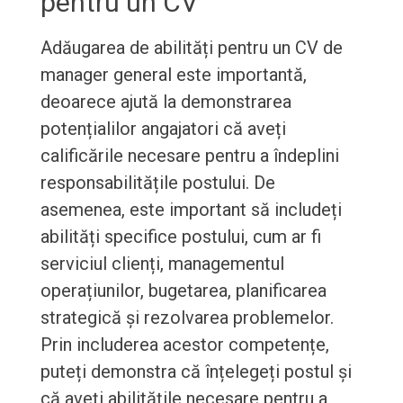
pentru un CV
Adăugarea de abilități pentru un CV de
manager general este importantă,
deoarece ajută la demonstrarea
potențialilor angajatori că aveți
calificările necesare pentru a îndeplini
responsabilitățile postului. De
asemenea, este important să includeți
abilități specifice postului, cum ar fi
serviciul clienți, managementul
operațiunilor, bugetarea, planificarea
strategică și rezolvarea problemelor.
Prin includerea acestor competențe,
puteți demonstra că înțelegeți postul și
că aveți abilitățile necesare pentru a