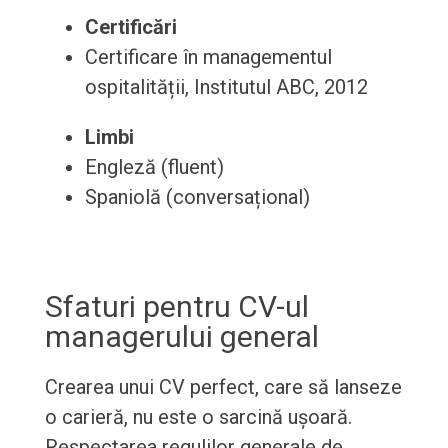
Certificări
Certificare în managementul
ospitalității, Institutul ABC, 2012
Limbi
Engleză (fluent)
Spaniolă (conversațional)
Sfaturi pentru CV-ul
managerului general
Crearea unui CV perfect, care să lanseze
o carieră, nu este o sarcină ușoară.
Respectarea regulilor generale de