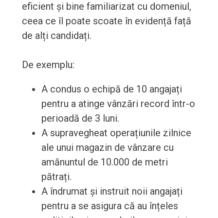
eficient și bine familiarizat cu domeniul,
ceea ce îl poate scoate în evidență față
de alți candidați.
De exemplu:
A condus o echipă de 10 angajați
pentru a atinge vânzări record într-o
perioadă de 3 luni.
A supravegheat operațiunile zilnice
ale unui magazin de vânzare cu
amănuntul de 10.000 de metri
pătrați.
A îndrumat și instruit noii angajați
pentru a se asigura că au înțeles