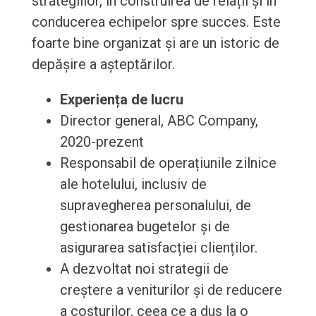
strategiilor, în construirea de relații și în
conducerea echipelor spre succes. Este
foarte bine organizat și are un istoric de
depășire a așteptărilor.
Experiența de lucru
Director general, ABC Company,
2020-prezent
Responsabil de operațiunile zilnice
ale hotelului, inclusiv de
supravegherea personalului, de
gestionarea bugetelor și de
asigurarea satisfacției clienților.
A dezvoltat noi strategii de
creștere a veniturilor și de reducere
a costurilor, ceea ce a dus la o