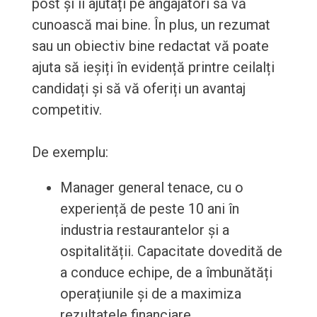
post și îi ajutați pe angajatori să vă
cunoască mai bine. În plus, un rezumat
sau un obiectiv bine redactat vă poate
ajuta să ieșiți în evidență printre ceilalți
candidați și să vă oferiți un avantaj
competitiv.
De exemplu:
Manager general tenace, cu o
experiență de peste 10 ani în
industria restaurantelor și a
ospitalității. Capacitate dovedită de
a conduce echipe, de a îmbunătăți
operațiunile și de a maximiza
rezultatele financiare.