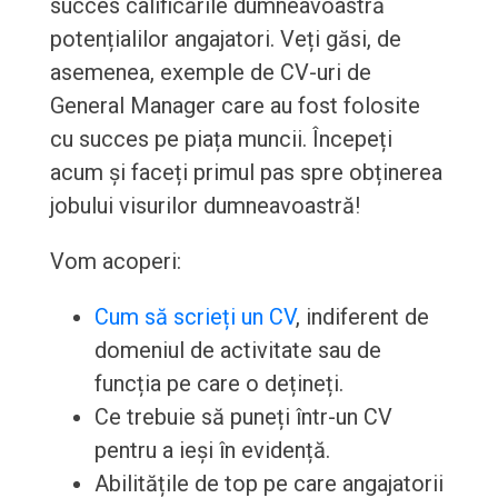
succes calificările dumneavoastră
potențialilor angajatori. Veți găsi, de
asemenea, exemple de CV-uri de
General Manager care au fost folosite
cu succes pe piața muncii. Începeți
acum și faceți primul pas spre obținerea
jobului visurilor dumneavoastră!
Vom acoperi:
Cum să scrieți un CV
, indiferent de
domeniul de activitate sau de
funcția pe care o dețineți.
Ce trebuie să puneți într-un CV
pentru a ieși în evidență.
Abilitățile de top pe care angajatorii