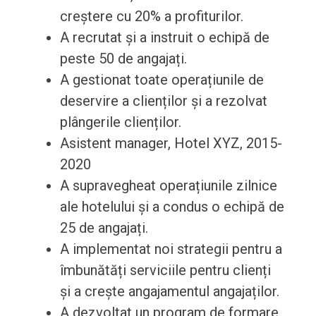
creștere cu 20% a profiturilor.
A recrutat și a instruit o echipă de
peste 50 de angajați.
A gestionat toate operațiunile de
deservire a clienților și a rezolvat
plângerile clienților.
Asistent manager, Hotel XYZ, 2015-
2020
A supravegheat operațiunile zilnice
ale hotelului și a condus o echipă de
25 de angajați.
A implementat noi strategii pentru a
îmbunătăți serviciile pentru clienți
și a crește angajamentul angajaților.
A dezvoltat un program de formare