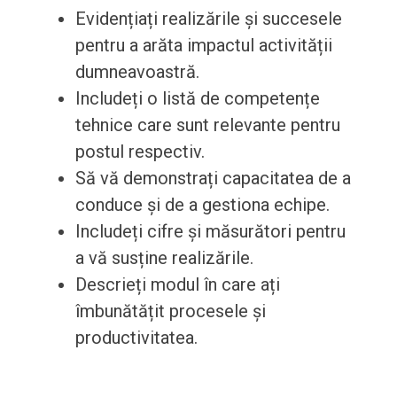
Evidențiați realizările și succesele
pentru a arăta impactul activității
dumneavoastră.
Includeți o listă de competențe
tehnice care sunt relevante pentru
postul respectiv.
Să vă demonstrați capacitatea de a
conduce și de a gestiona echipe.
Includeți cifre și măsurători pentru
a vă susține realizările.
Descrieți modul în care ați
îmbunătățit procesele și
productivitatea.