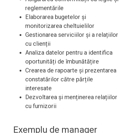
reglementările
Elaborarea bugetelor și
monitorizarea cheltuielilor
Gestionarea serviciilor și a relațiilor
cu clienții
Analiza datelor pentru a identifica
oportunități de îmbunătățire
Crearea de rapoarte și prezentarea
constatărilor către părțile
interesate
Dezvoltarea și menținerea relațiilor
cu furnizorii
Exemplu de manager