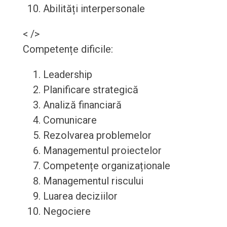
Abilități interpersonale
< />
Competențe dificile:
Leadership
Planificare strategică
Analiză financiară
Comunicare
Rezolvarea problemelor
Managementul proiectelor
Competențe organizaționale
Managementul riscului
Luarea deciziilor
Negociere