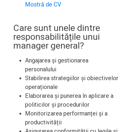
Mostră de CV
Care sunt unele dintre
responsabilitățile unui
manager general?
Angajarea și gestionarea
personalului
Stabilirea strategiilor și obiectivelor
operaționale
Elaborarea și punerea în aplicare a
politicilor și procedurilor
Monitorizarea performanței și a
productivității
Asigurarea conformității cu legile și