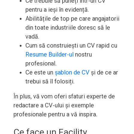
Ce trebuie să puneți într-un CV
pentru a ieși în evidență.
Abilitățile de top pe care angajatorii
din toate industriile doresc să le
vadă.
Cum să construiești un CV rapid cu
Resume Builder-ul
nostru
profesional.
Ce este un
șablon de CV
și de ce ar
trebui să îl folosiți.
În plus, vă vom oferi sfaturi experte de
redactare a CV-ului și exemple
profesionale pentru a vă inspira.
Ce face un Facility