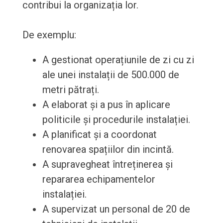
contribui la organizația lor.
De exemplu:
A gestionat operațiunile de zi cu zi
ale unei instalații de 500.000 de
metri pătrați.
A elaborat și a pus în aplicare
politicile și procedurile instalației.
A planificat și a coordonat
renovarea spațiilor din incintă.
A supravegheat întreținerea și
repararea echipamentelor
instalației.
A supervizat un personal de 20 de