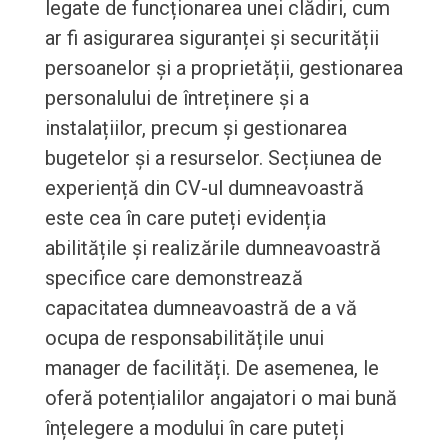
legate de funcționarea unei clădiri, cum
ar fi asigurarea siguranței și securității
persoanelor și a proprietății, gestionarea
personalului de întreținere și a
instalațiilor, precum și gestionarea
bugetelor și a resurselor. Secțiunea de
experiență din CV-ul dumneavoastră
este cea în care puteți evidenția
abilitățile și realizările dumneavoastră
specifice care demonstrează
capacitatea dumneavoastră de a vă
ocupa de responsabilitățile unui
manager de facilități. De asemenea, le
oferă potențialilor angajatori o mai bună
înțelegere a modului în care puteți