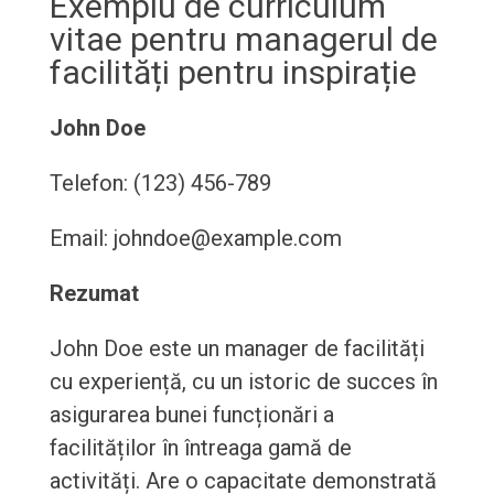
Exemplu de curriculum
vitae pentru managerul de
facilități pentru inspirație
John Doe
Telefon: (123) 456-789
Email: johndoe@example.com
Rezumat
John Doe este un manager de facilități
cu experiență, cu un istoric de succes în
asigurarea bunei funcționări a
facilităților în întreaga gamă de
activități. Are o capacitate demonstrată