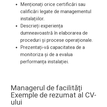
Menționați orice certificări sau
calificări legate de managementul
instalațiilor.
Descrieți experiența
dumneavoastră în elaborarea de
proceduri și procese operaționale.
Prezentați-vă capacitatea de a
monitoriza și de a evalua
performanța instalației.
Managerul de facilități
Exemple de rezumat al CV-
ului