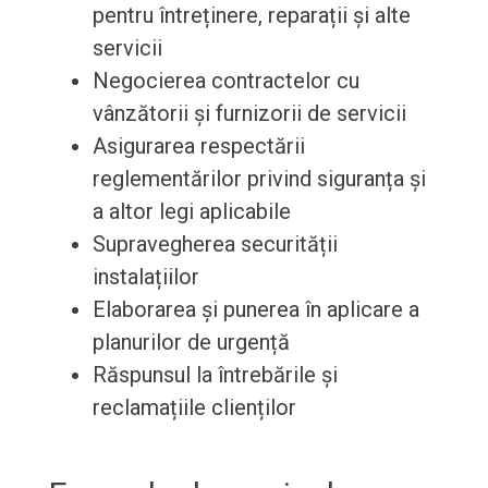
pentru întreținere, reparații și alte
servicii
Negocierea contractelor cu
vânzătorii și furnizorii de servicii
Asigurarea respectării
reglementărilor privind siguranța și
a altor legi aplicabile
Supravegherea securității
instalațiilor
Elaborarea și punerea în aplicare a
planurilor de urgență
Răspunsul la întrebările și
reclamațiile clienților