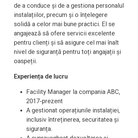
de a conduce și de a gestiona personalul
instalațiilor, precum și o înțelegere
solidă a celor mai bune practici. El se
angajează să ofere servicii excelente
pentru clienți și să asigure cel mai înalt
nivel de siguranță pentru toți angajații și
oaspeții.
Experiența de lucru
Facility Manager la compania ABC,
2017-prezent
A gestionat operațiunile instalației,
inclusiv întreținerea, securitatea și
siguranța.