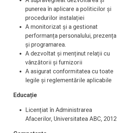
A supravegheat dezvoltarea și
punerea în aplicare a politicilor și
procedurilor instalației
A monitorizat și a gestionat
performanța personalului, prezența
și programarea.
A dezvoltat și menținut relații cu
vânzătorii și furnizorii
A asigurat conformitatea cu toate
legile și reglementările aplicabile
Educație
Licențiat în Administrarea
Afacerilor, Universitatea ABC, 2012