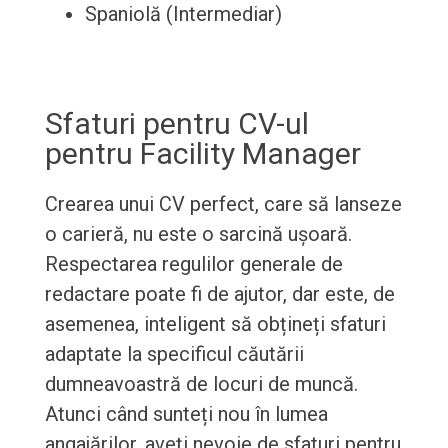
Spaniolă (Intermediar)
Sfaturi pentru CV-ul
pentru Facility Manager
Crearea unui CV perfect, care să lanseze
o carieră, nu este o sarcină ușoară.
Respectarea regulilor generale de
redactare poate fi de ajutor, dar este, de
asemenea, inteligent să obțineți sfaturi
adaptate la specificul căutării
dumneavoastră de locuri de muncă.
Atunci când sunteți nou în lumea
angajărilor, aveți nevoie de sfaturi pentru