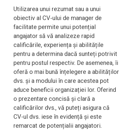
Utilizarea unui rezumat sau a unui
obiectiv al CV-ului de manager de
facilitate permite unui potențial
angajator să vă analizeze rapid
calificările, experiența și abilitățile
pentru a determina dacă sunteți potrivit
pentru postul respectiv. De asemenea, îi
oferă o mai bună înțelegere a abilităților
dvs. și a modului în care acestea pot
aduce beneficii organizației lor. Oferind
o prezentare concisă și clară a
calificărilor dvs., vă puteți asigura că
CV-ul dvs. iese în evidență și este
remarcat de potențialii angajatori.