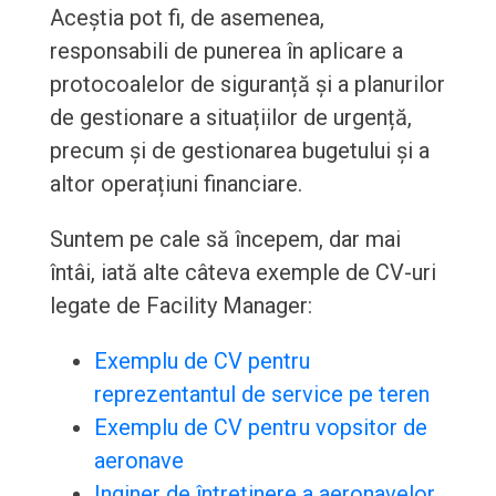
Aceștia pot fi, de asemenea,
responsabili de punerea în aplicare a
protocoalelor de siguranță și a planurilor
de gestionare a situațiilor de urgență,
precum și de gestionarea bugetului și a
altor operațiuni financiare.
Suntem pe cale să începem, dar mai
întâi, iată alte câteva exemple de CV-uri
legate de Facility Manager:
Exemplu de CV pentru
reprezentantul de service pe teren
Exemplu de CV pentru vopsitor de
aeronave
Inginer de întreținere a aeronavelor