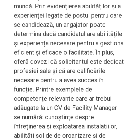
muncă. Prin evidențierea abilităților și a
experienței legate de postul pentru care
se candidează, un angajator poate
determina dacă candidatul are abilitățile
și experiența necesare pentru a gestiona
eficient și eficace o facilitate. În plus,
oferă dovezi că solicitantul este dedicat
profesiei sale și că are calificările
necesare pentru a avea succes în
funcție. Printre exemplele de
competențe relevante care ar trebui
adăugate la un CV de Facility Manager
se numără: cunoștințe despre
întreținerea și exploatarea instalațiilor,
abilități solide de organizare și de