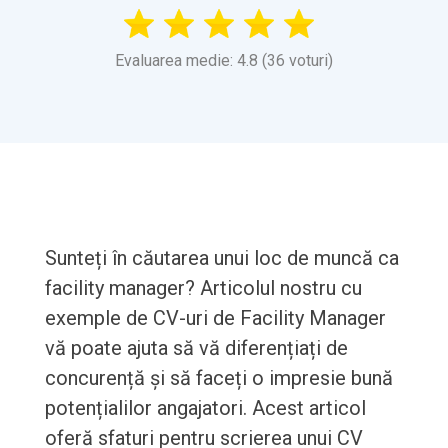
Evaluarea medie: 4.8 (36 voturi)
Sunteți în căutarea unui loc de muncă ca
facility manager? Articolul nostru cu
exemple de CV-uri de Facility Manager
vă poate ajuta să vă diferențiați de
concurență și să faceți o impresie bună
potențialilor angajatori. Acest articol
oferă sfaturi pentru scrierea unui CV