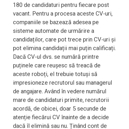
180 de candidaturi pentru fiecare post
vacant. Pentru a procesa aceste CV-uri,
companiile se bazează adesea pe
sisteme automate de urmărire a
candidaților, care pot trece prin CV-uri și
pot elimina candidații mai puțin calificați.
Dacă CV-ul dvs. se numără printre
puținele care reușesc să treacă de
aceste roboți, el trebuie totuși să
impresioneze recrutorul sau managerul
de angajare. Având în vedere numărul
mare de candidaturi primite, recrutorii
acordă, de obicei, doar 5 secunde de
atenție fiecărui CV înainte de a decide
dacă îl elimină sau nu. Ținând cont de