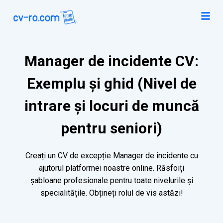
Manager de incidente CV:
Exemplu și ghid (Nivel de
intrare și locuri de muncă
pentru seniori)
Creați un CV de excepție Manager de incidente cu
ajutorul platformei noastre online. Răsfoiți
șabloane profesionale pentru toate nivelurile și
specialitățile. Obțineți rolul de vis astăzi!