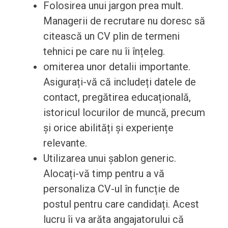
Folosirea unui jargon prea mult.
Managerii de recrutare nu doresc să
citească un CV plin de termeni
tehnici pe care nu îi înțeleg.
omiterea unor detalii importante.
Asigurați-vă că includeți datele de
contact, pregătirea educațională,
istoricul locurilor de muncă, precum
și orice abilități și experiențe
relevante.
Utilizarea unui șablon generic.
Alocați-vă timp pentru a vă
personaliza CV-ul în funcție de
postul pentru care candidați. Acest
lucru îi va arăta angajatorului că