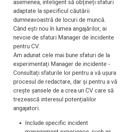
asemenea, inteligent să obțineți sfaturi
adaptate la specificul căutării
dumneavoastră de locuri de muncă.
Când ești nou în lumea angajărilor, ai
nevoie de sfaturi Manager de incidente
pentru CV.
Am adunat cele mai bune sfaturi de la
experimentați Manager de incidente -
Consultați sfaturile lor pentru a vă ușura
procesul de redactare, dar și pentru a vă
crește șansele de a crea un CV care să
trezească interesul potențialilor
angajatori.
Include specific incident
management experience, such as