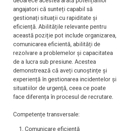
deoarece acestea arată potențialilor
angajatori că sunteți capabil să
gestionați situații cu rapiditate și
eficiență. Abilitățile relevante pentru
această poziție pot include organizarea,
comunicarea eficientă, abilități de
rezolvare a problemelor și capacitatea
de a lucra sub presiune. Acestea
demonstrează că aveți cunoștințe și
experiență în gestionarea incidentelor și
situatiilor de urgență, ceea ce poate
face diferența în procesul de recrutare.
Competențe transversale:
Comunicare eficientă