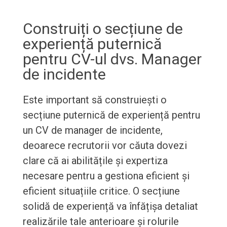
Construiți o secțiune de
experiență puternică
pentru CV-ul dvs. Manager
de incidente
Este important să construiești o
secțiune puternică de experiență pentru
un CV de manager de incidente,
deoarece recrutorii vor căuta dovezi
clare că ai abilitățile și expertiza
necesare pentru a gestiona eficient și
eficient situațiile critice. O secțiune
solidă de experiență va înfățișa detaliat
realizările tale anterioare și rolurile