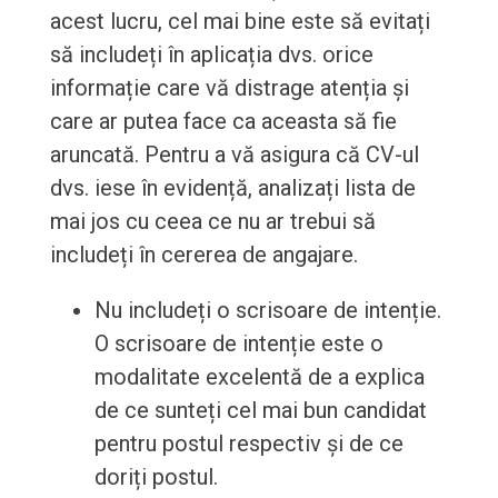
acest lucru, cel mai bine este să evitați
să includeți în aplicația dvs. orice
informație care vă distrage atenția și
care ar putea face ca aceasta să fie
aruncată. Pentru a vă asigura că CV-ul
dvs. iese în evidență, analizați lista de
mai jos cu ceea ce nu ar trebui să
includeți în cererea de angajare.
Nu includeți o scrisoare de intenție.
O scrisoare de intenție este o
modalitate excelentă de a explica
de ce sunteți cel mai bun candidat
pentru postul respectiv și de ce
doriți postul.