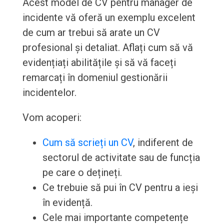
Acest model de CV pentru manager de
incidente vă oferă un exemplu excelent
de cum ar trebui să arate un CV
profesional și detaliat. Aflați cum să vă
evidențiați abilitățile și să vă faceți
remarcați în domeniul gestionării
incidentelor.
Vom acoperi:
Cum să scrieți un CV
, indiferent de
sectorul de activitate sau de funcția
pe care o dețineți.
Ce trebuie să pui în CV pentru a ieși
în evidență.
Cele mai importante competențe